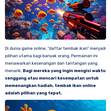
Di dunia game online, “daftar tembak ikan” menjadi
pilihan utama bagi banyak orang. Permainan ini
menawarkan kesenangan dan tantangan yang
menarik.
Bagi mereka yang ingin mengisi waktu
senggang atau mencari kesempatan untuk
memenangkan hadiah, tembak ikan online
adalah pilihan yang tepat.