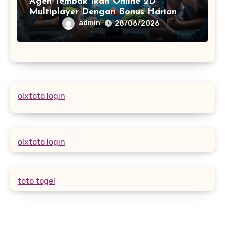
Agen Tembak Ikan Online 2D
Multiplayer Dengan Bonus Harian
Terbesar Untuk Pemain Cerdas
admin
28/06/2026
olxtoto login
olxtoto login
toto togel