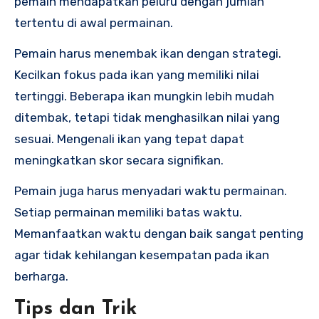
pemain mendapatkan peluru dengan jumlah
tertentu di awal permainan.
Pemain harus menembak ikan dengan strategi.
Kecilkan fokus pada ikan yang memiliki nilai
tertinggi. Beberapa ikan mungkin lebih mudah
ditembak, tetapi tidak menghasilkan nilai yang
sesuai. Mengenali ikan yang tepat dapat
meningkatkan skor secara signifikan.
Pemain juga harus menyadari waktu permainan.
Setiap permainan memiliki batas waktu.
Memanfaatkan waktu dengan baik sangat penting
agar tidak kehilangan kesempatan pada ikan
berharga.
Tips dan Trik