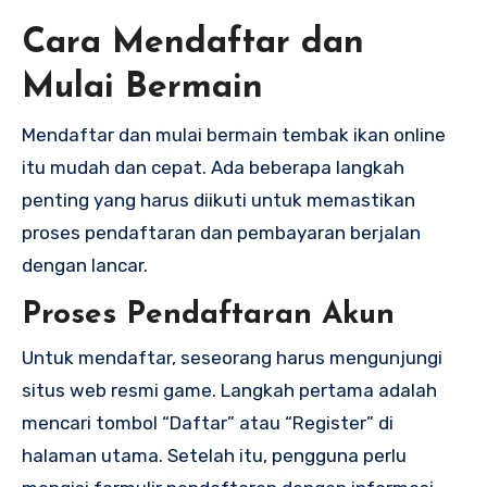
Cara Mendaftar dan
Mulai Bermain
Mendaftar dan mulai bermain tembak ikan online
itu mudah dan cepat. Ada beberapa langkah
penting yang harus diikuti untuk memastikan
proses pendaftaran dan pembayaran berjalan
dengan lancar.
Proses Pendaftaran Akun
Untuk mendaftar, seseorang harus mengunjungi
situs web resmi game. Langkah pertama adalah
mencari tombol “Daftar” atau “Register” di
halaman utama. Setelah itu, pengguna perlu