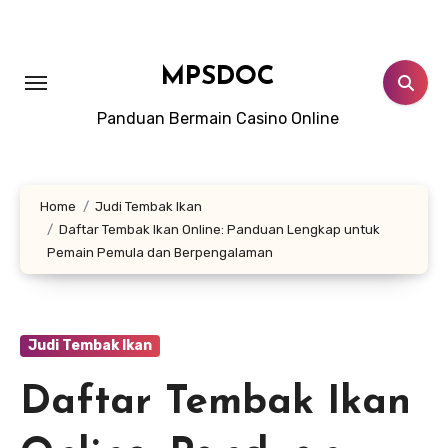
Skip
to
content
MPSDOC
Panduan Bermain Casino Online
Home
Judi Tembak Ikan
Daftar Tembak Ikan Online: Panduan Lengkap untuk
Pemain Pemula dan Berpengalaman
Judi Tembak Ikan
Daftar Tembak Ikan