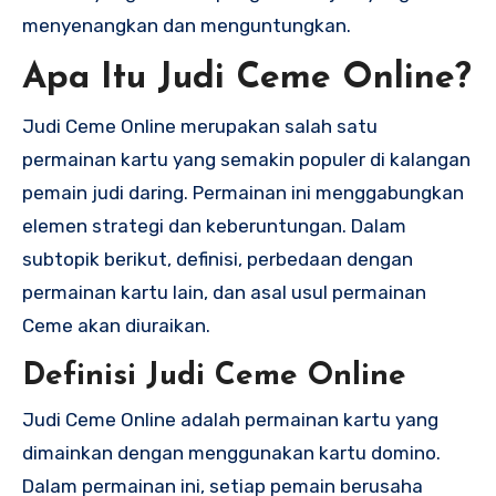
menyenangkan dan menguntungkan.
Apa Itu Judi Ceme Online?
Judi Ceme Online merupakan salah satu
permainan kartu yang semakin populer di kalangan
pemain judi daring. Permainan ini menggabungkan
elemen strategi dan keberuntungan. Dalam
subtopik berikut, definisi, perbedaan dengan
permainan kartu lain, dan asal usul permainan
Ceme akan diuraikan.
Definisi Judi Ceme Online
Judi Ceme Online adalah permainan kartu yang
dimainkan dengan menggunakan kartu domino.
Dalam permainan ini, setiap pemain berusaha