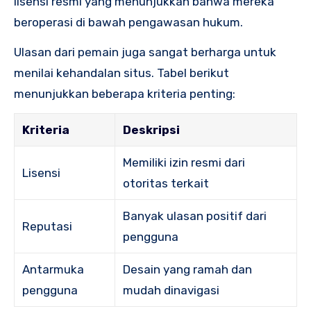
lisensi resmi yang menunjukkan bahwa mereka
beroperasi di bawah pengawasan hukum.
Ulasan dari pemain juga sangat berharga untuk
menilai kehandalan situs. Tabel berikut
menunjukkan beberapa kriteria penting:
Kriteria
Deskripsi
Memiliki izin resmi dari
Lisensi
otoritas terkait
Banyak ulasan positif dari
Reputasi
pengguna
Antarmuka
Desain yang ramah dan
pengguna
mudah dinavigasi