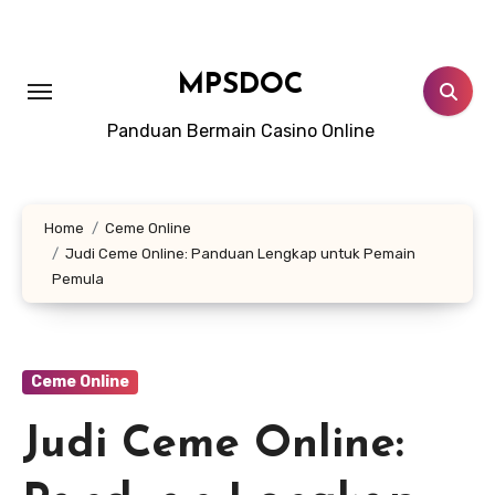
Skip
to
content
MPSDOC
Panduan Bermain Casino Online
Home
Ceme Online
Judi Ceme Online: Panduan Lengkap untuk Pemain
Pemula
Ceme Online
Judi Ceme Online: