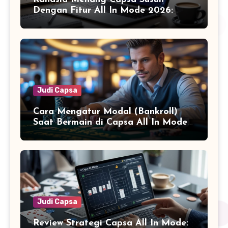
Dengan Fitur All In Mode 2026:
Strategi Unggul untuk Pemain
Cerdas
Judi Capsa
Cara Mengatur Modal (Bankroll)
Saat Bermain di Capsa All In Mode
Secara Efektif
Judi Capsa
Review Strategi Capsa All In Mode: