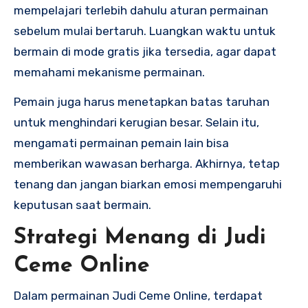
mempelajari terlebih dahulu aturan permainan
sebelum mulai bertaruh. Luangkan waktu untuk
bermain di mode gratis jika tersedia, agar dapat
memahami mekanisme permainan.
Pemain juga harus menetapkan batas taruhan
untuk menghindari kerugian besar. Selain itu,
mengamati permainan pemain lain bisa
memberikan wawasan berharga. Akhirnya, tetap
tenang dan jangan biarkan emosi mempengaruhi
keputusan saat bermain.
Strategi Menang di Judi
Ceme Online
Dalam permainan Judi Ceme Online, terdapat