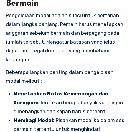
Bermain
Pengelolaan modal adalah kunci untuk bertahan
dalam jangka panjang. Pemain harus menetapkan
anggaran sebelum bermain dan berpegang pada
jumlah tersebut. Mengatur batasan yang jelas
dapat mencegah kerugian yang membebani
keuangan.
Beberapa langkah penting dalam pengelolaan
modal meliputi:
Menetapkan Batas Kemenangan dan
Kerugian:
Tentukan berapa banyak yang ingin
dimenangkan dan kapan harus berhenti.
Membagi Modal:
Pisahkan modal ke dalam sesi
bermain tertentu untuk menghindari