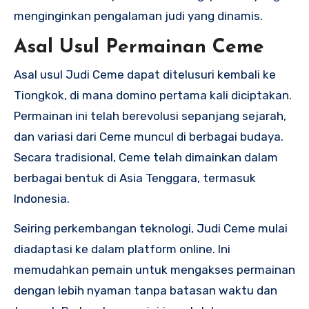
menginginkan pengalaman judi yang dinamis.
Asal Usul Permainan Ceme
Asal usul Judi Ceme dapat ditelusuri kembali ke
Tiongkok, di mana domino pertama kali diciptakan.
Permainan ini telah berevolusi sepanjang sejarah,
dan variasi dari Ceme muncul di berbagai budaya.
Secara tradisional, Ceme telah dimainkan dalam
berbagai bentuk di Asia Tenggara, termasuk
Indonesia.
Seiring perkembangan teknologi, Judi Ceme mulai
diadaptasi ke dalam platform online. Ini
memudahkan pemain untuk mengakses permainan
dengan lebih nyaman tanpa batasan waktu dan