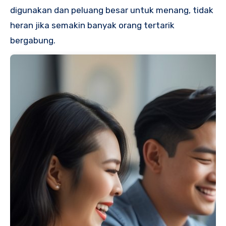
digunakan dan peluang besar untuk menang, tidak
heran jika semakin banyak orang tertarik
bergabung.