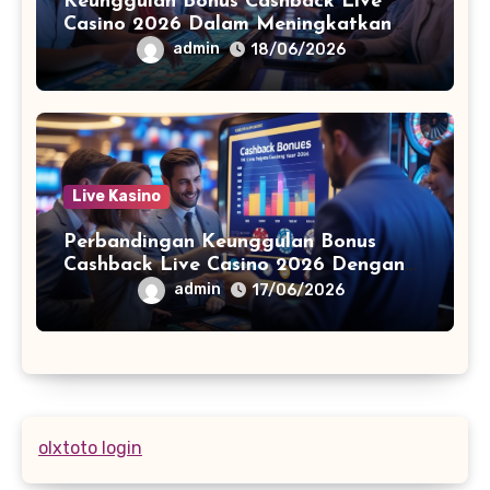
Keunggulan Bonus Cashback Live
Casino 2026 Dalam Meningkatkan
Peluang Menang Anda
admin
18/06/2026
Live Kasino
Perbandingan Keunggulan Bonus
Cashback Live Casino 2026 Dengan
Bonus Lainnya Yang Tersedia
admin
17/06/2026
olxtoto login