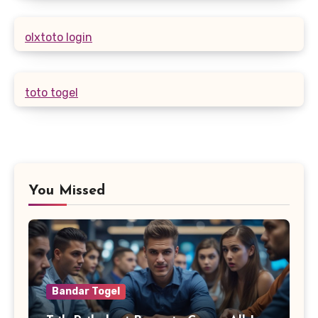
olxtoto login
toto togel
You Missed
Bandar Togel