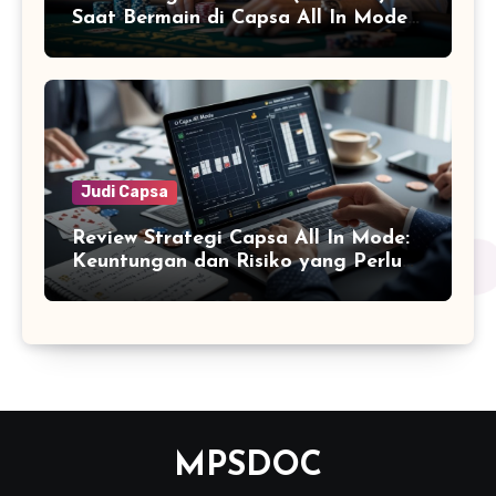
Saat Bermain di Capsa All In Mode
Secara Efektif
Judi Capsa
Review Strategi Capsa All In Mode:
Keuntungan dan Risiko yang Perlu
Diketahui
MPSDOC