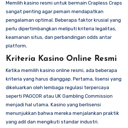
Memilih kasino resmi untuk bermain Crapless Craps
sangat penting agar pemain mendapatkan
pengalaman optimal. Beberapa faktor krusial yang
perlu dipertimbangkan meliputi kriteria legalitas,
keamanan situs, dan perbandingan odds antar
platform.
Kriteria Kasino Online Resmi
Ketika memilih kasino online resmi, ada beberapa
kriteria yang harus dianggap. Pertama, lisensi yang
dikeluarkan oleh lembaga regulasi terpercaya
seperti PAGCOR atau UK Gambling Commission
menjadi hal utama. Kasino yang berlisensi
menunjukkan bahwa mereka menjalankan praktik
yang adil dan mengikuti standar industri.