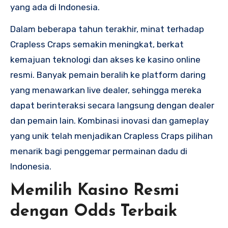
yang ada di Indonesia.
Dalam beberapa tahun terakhir, minat terhadap
Crapless Craps semakin meningkat, berkat
kemajuan teknologi dan akses ke kasino online
resmi. Banyak pemain beralih ke platform daring
yang menawarkan live dealer, sehingga mereka
dapat berinteraksi secara langsung dengan dealer
dan pemain lain. Kombinasi inovasi dan gameplay
yang unik telah menjadikan Crapless Craps pilihan
menarik bagi penggemar permainan dadu di
Indonesia.
Memilih Kasino Resmi
dengan Odds Terbaik