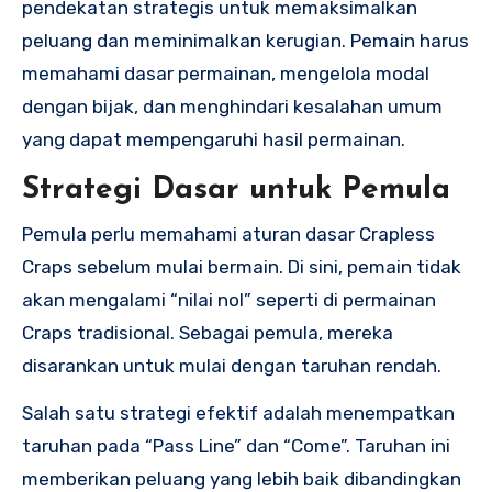
pendekatan strategis untuk memaksimalkan
peluang dan meminimalkan kerugian. Pemain harus
memahami dasar permainan, mengelola modal
dengan bijak, dan menghindari kesalahan umum
yang dapat mempengaruhi hasil permainan.
Strategi Dasar untuk Pemula
Pemula perlu memahami aturan dasar Crapless
Craps sebelum mulai bermain. Di sini, pemain tidak
akan mengalami “nilai nol” seperti di permainan
Craps tradisional. Sebagai pemula, mereka
disarankan untuk mulai dengan taruhan rendah.
Salah satu strategi efektif adalah menempatkan
taruhan pada “Pass Line” dan “Come”. Taruhan ini
memberikan peluang yang lebih baik dibandingkan