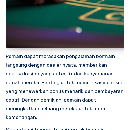
Pemain dapat merasakan pengalaman bermain
langsung dengan dealer nyata, memberikan
nuansa kasino yang autentik dari kenyamanan
rumah mereka. Penting untuk memilih kasino resmi
yang menawarkan bonus menarik dan pembayaran
cepat. Dengan demikian, pemain dapat
meningkatkan peluang mereka untuk meraih
kemenangan.
Mengetahui tempat terbaik untuk bermain