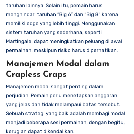
taruhan lainnya. Selain itu, pemain harus
menghindari taruhan “Big 6” dan “Big 8” karena
memiliki edge yang lebih tinggi. Menggunakan
sistem taruhan yang sederhana, seperti
Martingale, dapat meningkatkan peluang di awal
permainan, meskipun risiko harus diperhatikan.
Manajemen Modal dalam
Crapless Craps
Manajemen modal sangat penting dalam
perjudian. Pemain perlu menetapkan anggaran
yang jelas dan tidak melampaui batas tersebut.
Sebuah strategi yang baik adalah membagi modal
menjadi beberapa sesi permainan, dengan begitu,
kerugian dapat dikendalikan.