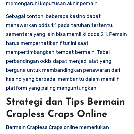
memengaruhi keputusan akhir pemain.
Sebagai contoh, beberapa kasino dapat
menawarkan odds 1:1 pada taruhan tertentu,
sementara yang lain bisa memiliki odds 2:1. Pemain
harus memperhatikan fitur ini saat
mempertimbangkan tempat bermain. Tabel
perbandingan odds dapat menjadi alat yang
berguna untuk membandingkan penawaran dari
kasino yang berbeda, membantu dalam memilih
platform yang paling menguntungkan.
Strategi dan Tips Bermain
Crapless Craps Online
Bermain Crapless Craps online memerlukan