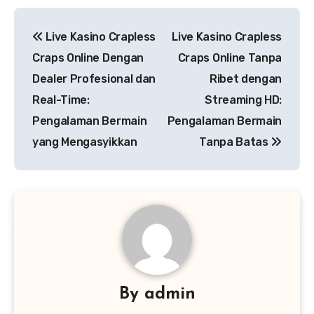
Post
Live Kasino Crapless
Live Kasino Crapless
navigation
Craps Online Dengan
Craps Online Tanpa
Dealer Profesional dan
Ribet dengan
Real-Time:
Streaming HD:
Pengalaman Bermain
Pengalaman Bermain
yang Mengasyikkan
Tanpa Batas
By
admin