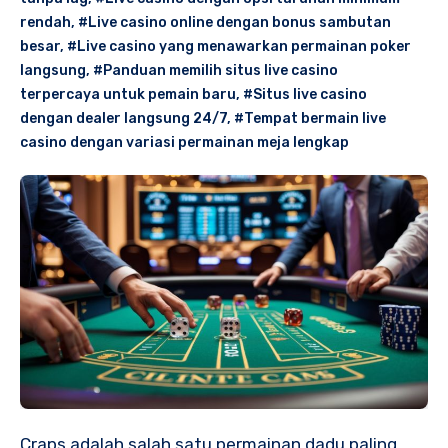
rendah
,
#Live casino online dengan bonus sambutan
besar
,
#Live casino yang menawarkan permainan poker
langsung
,
#Panduan memilih situs live casino
terpercaya untuk pemain baru
,
#Situs live casino
dengan dealer langsung 24/7
,
#Tempat bermain live
casino dengan variasi permainan meja lengkap
Craps adalah salah satu permainan dadu paling