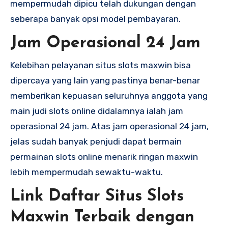
mempermudah dipicu telah dukungan dengan
seberapa banyak opsi model pembayaran.
Jam Operasional 24 Jam
Kelebihan pelayanan situs slots maxwin bisa
dipercaya yang lain yang pastinya benar-benar
memberikan kepuasan seluruhnya anggota yang
main judi slots online didalamnya ialah jam
operasional 24 jam. Atas jam operasional 24 jam,
jelas sudah banyak penjudi dapat bermain
permainan slots online menarik ringan maxwin
lebih mempermudah sewaktu-waktu.
Link Daftar Situs Slots
Maxwin Terbaik dengan