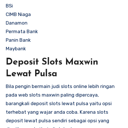
BSi
CIMB Niaga
Danamon
Permata Bank
Panin Bank
Maybank
Deposit Slots Maxwin
Lewat Pulsa
Bila pengin bermain judi slots online lebih ringan
pada web slots maxwin paling dipercaya,
barangkali deposit slots lewat pulsa yaitu opsi
terhebat yang wajar anda coba. Karena slots
deposit lewat pulsa sendiri sebagai opsi yang