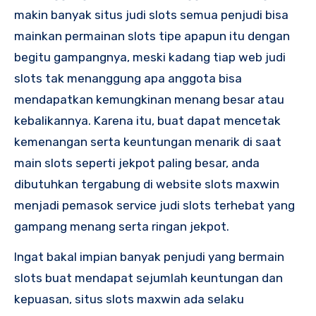
makin banyak situs judi slots semua penjudi bisa
mainkan permainan slots tipe apapun itu dengan
begitu gampangnya, meski kadang tiap web judi
slots tak menanggung apa anggota bisa
mendapatkan kemungkinan menang besar atau
kebalikannya. Karena itu, buat dapat mencetak
kemenangan serta keuntungan menarik di saat
main slots seperti jekpot paling besar, anda
dibutuhkan tergabung di website slots maxwin
menjadi pemasok service judi slots terhebat yang
gampang menang serta ringan jekpot.
Ingat bakal impian banyak penjudi yang bermain
slots buat mendapat sejumlah keuntungan dan
kepuasan, situs slots maxwin ada selaku