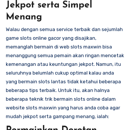
Jekpot serta Simpel
Menang
Walau dengan semua service terbaik dan sejumlah
game slots online gacor yang disajikan,
memanglah bermain di web slots maxwin bisa
menanggung semua pemain akan ringan mencetak
kemenangan atau keuntungan jekpot. Namun, itu
seluruhnya belumlah cukup optimal kalau anda
yang bermain slots lantas tidak ketahui beberapa
beberapa tips terbaik. Untuk itu, akan halnya
beberapa teknik trik bermain slots online dalam
website slots maxwin yang harus anda coba agar
mudah jekpot serta gampang menang, ialah: