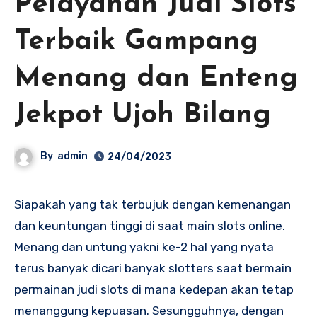
Pelayanan Judi Slots
Terbaik Gampang
Menang dan Enteng
Jekpot Ujoh Bilang
By
admin
24/04/2023
Siapakah yang tak terbujuk dengan kemenangan
dan keuntungan tinggi di saat main slots online.
Menang dan untung yakni ke-2 hal yang nyata
terus banyak dicari banyak slotters saat bermain
permainan judi slots di mana kedepan akan tetap
menanggung kepuasan. Sesungguhnya, dengan