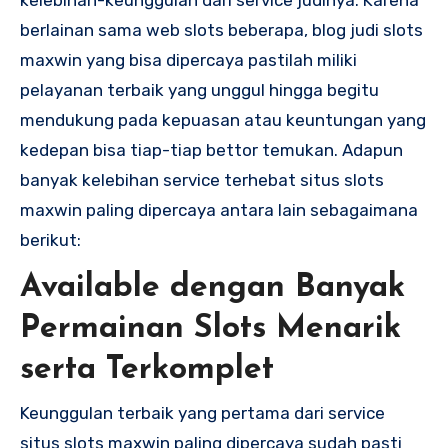
kelebihan-keunggulan dari service judinya. Karena
berlainan sama web slots beberapa, blog judi slots
maxwin yang bisa dipercaya pastilah miliki
pelayanan terbaik yang unggul hingga begitu
mendukung pada kepuasan atau keuntungan yang
kedepan bisa tiap-tiap bettor temukan. Adapun
banyak kelebihan service terhebat situs slots
maxwin paling dipercaya antara lain sebagaimana
berikut:
Available dengan Banyak
Permainan Slots Menarik
serta Terkomplet
Keunggulan terbaik yang pertama dari service
situs slots maxwin paling dipercaya sudah pasti