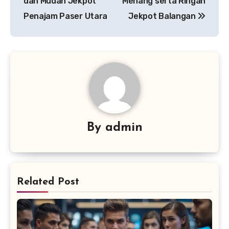
dan Mudah Jekpot
Menang serta Ringan
Penajam Paser Utara
Jekpot Balangan
By
admin
Related Post