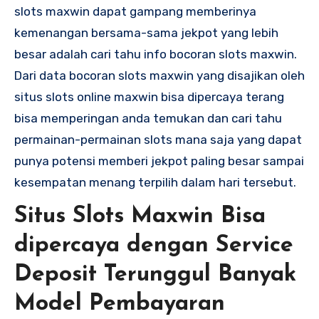
slots maxwin dapat gampang memberinya
kemenangan bersama-sama jekpot yang lebih
besar adalah cari tahu info bocoran slots maxwin.
Dari data bocoran slots maxwin yang disajikan oleh
situs slots online maxwin bisa dipercaya terang
bisa memperingan anda temukan dan cari tahu
permainan-permainan slots mana saja yang dapat
punya potensi memberi jekpot paling besar sampai
kesempatan menang terpilih dalam hari tersebut.
Situs Slots Maxwin Bisa
dipercaya dengan Service
Deposit Terunggul Banyak
Model Pembayaran