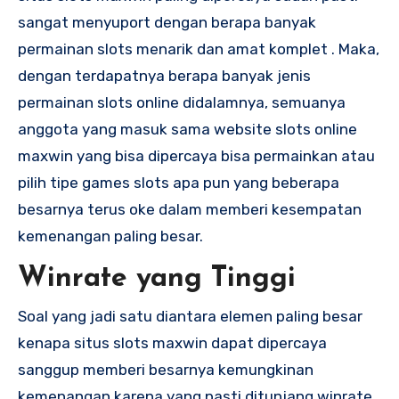
sangat menyuport dengan berapa banyak
permainan slots menarik dan amat komplet . Maka,
dengan terdapatnya berapa banyak jenis
permainan slots online didalamnya, semuanya
anggota yang masuk sama website slots online
maxwin yang bisa dipercaya bisa permainkan atau
pilih tipe games slots apa pun yang beberapa
besarnya terus oke dalam memberi kesempatan
kemenangan paling besar.
Winrate yang Tinggi
Soal yang jadi satu diantara elemen paling besar
kenapa situs slots maxwin dapat dipercaya
sanggup memberi besarnya kemungkinan
kemenangan karena yang pasti ditunjang winrate