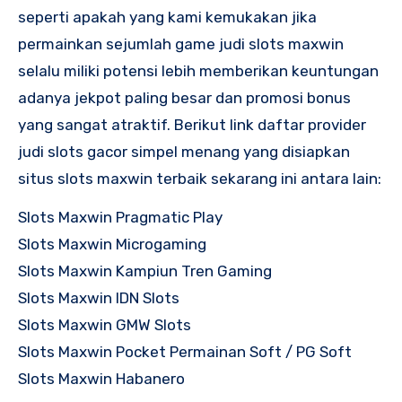
seperti apakah yang kami kemukakan jika
permainkan sejumlah game judi slots maxwin
selalu miliki potensi lebih memberikan keuntungan
adanya jekpot paling besar dan promosi bonus
yang sangat atraktif. Berikut link daftar provider
judi slots gacor simpel menang yang disiapkan
situs slots maxwin terbaik sekarang ini antara lain:
Slots Maxwin Pragmatic Play
Slots Maxwin Microgaming
Slots Maxwin Kampiun Tren Gaming
Slots Maxwin IDN Slots
Slots Maxwin GMW Slots
Slots Maxwin Pocket Permainan Soft / PG Soft
Slots Maxwin Habanero