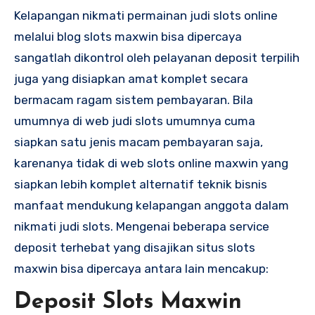
Kelapangan nikmati permainan judi slots online
melalui blog slots maxwin bisa dipercaya
sangatlah dikontrol oleh pelayanan deposit terpilih
juga yang disiapkan amat komplet secara
bermacam ragam sistem pembayaran. Bila
umumnya di web judi slots umumnya cuma
siapkan satu jenis macam pembayaran saja,
karenanya tidak di web slots online maxwin yang
siapkan lebih komplet alternatif teknik bisnis
manfaat mendukung kelapangan anggota dalam
nikmati judi slots. Mengenai beberapa service
deposit terhebat yang disajikan situs slots
maxwin bisa dipercaya antara lain mencakup:
Deposit Slots Maxwin