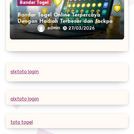
Bandar Togel
Bandar Togel Online Terpercaya
Dengan Hadiah Terbesar dan Jackpot
Fantastis untuk Pemain Cerdas
admin
27/03/2026
olxtoto login
olxtoto login
toto togel