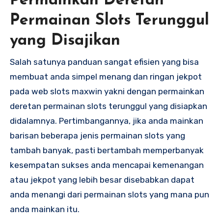
Permainkan Deretan
Permainan Slots Terunggul
yang Disajikan
Salah satunya panduan sangat efisien yang bisa
membuat anda simpel menang dan ringan jekpot
pada web slots maxwin yakni dengan permainkan
deretan permainan slots terunggul yang disiapkan
didalamnya. Pertimbangannya, jika anda mainkan
barisan beberapa jenis permainan slots yang
tambah banyak, pasti bertambah memperbanyak
kesempatan sukses anda mencapai kemenangan
atau jekpot yang lebih besar disebabkan dapat
anda menangi dari permainan slots yang mana pun
anda mainkan itu.