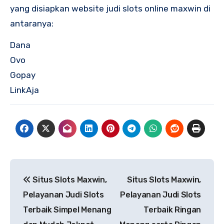
yang disiapkan website judi slots online maxwin di
antaranya:
Dana
Ovo
Gopay
LinkAja
Post
Situs Slots Maxwin,
Situs Slots Maxwin,
navigation
Pelayanan Judi Slots
Pelayanan Judi Slots
Terbaik Simpel Menang
Terbaik Ringan