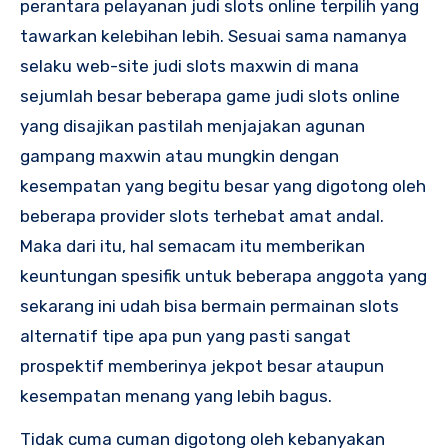
perantara pelayanan judi slots online terpilih yang
tawarkan kelebihan lebih. Sesuai sama namanya
selaku web-site judi slots maxwin di mana
sejumlah besar beberapa game judi slots online
yang disajikan pastilah menjajakan agunan
gampang maxwin atau mungkin dengan
kesempatan yang begitu besar yang digotong oleh
beberapa provider slots terhebat amat andal.
Maka dari itu, hal semacam itu memberikan
keuntungan spesifik untuk beberapa anggota yang
sekarang ini udah bisa bermain permainan slots
alternatif tipe apa pun yang pasti sangat
prospektif memberinya jekpot besar ataupun
kesempatan menang yang lebih bagus.
Tidak cuma cuman digotong oleh kebanyakan