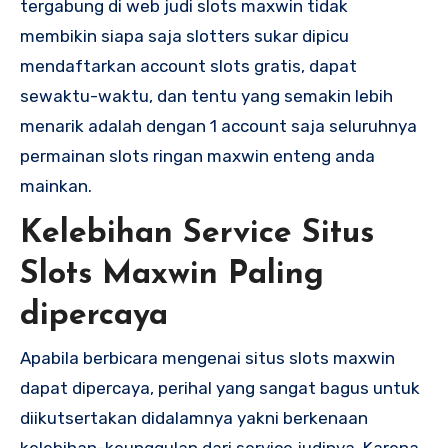
tergabung di web judi slots maxwin tidak
membikin siapa saja slotters sukar dipicu
mendaftarkan account slots gratis, dapat
sewaktu-waktu, dan tentu yang semakin lebih
menarik adalah dengan 1 account saja seluruhnya
permainan slots ringan maxwin enteng anda
mainkan.
Kelebihan Service Situs
Slots Maxwin Paling
dipercaya
Apabila berbicara mengenai situs slots maxwin
dapat dipercaya, perihal yang sangat bagus untuk
diikutsertakan didalamnya yakni berkenaan