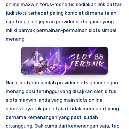
online maxwin terus-menerus sediakan link daftar
judi slots terhebat paling komplet di mana telah
digotong oleh jejeran provider slots gacor yang
miliki banyak permainan-permainan slots simpel
menang.
Nach, lantaran jumlah provider slots gacor ringan
menang opsi terunggul yang disajikan oleh situs
slots maxwin, anda yang main slots online
semestinya tak perlu takut tidak mendapat yang
bernama kemenangan yang pasti sudah
ditanggung. Gak cuma dari kemenangan saja, tapi