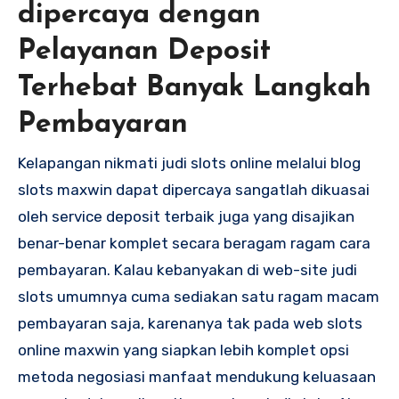
dipercaya dengan
Pelayanan Deposit
Terhebat Banyak Langkah
Pembayaran
Kelapangan nikmati judi slots online melalui blog
slots maxwin dapat dipercaya sangatlah dikuasai
oleh service deposit terbaik juga yang disajikan
benar-benar komplet secara beragam ragam cara
pembayaran. Kalau kebanyakan di web-site judi
slots umumnya cuma sediakan satu ragam macam
pembayaran saja, karenanya tak pada web slots
online maxwin yang siapkan lebih komplet opsi
metoda negosiasi manfaat mendukung keluasaan