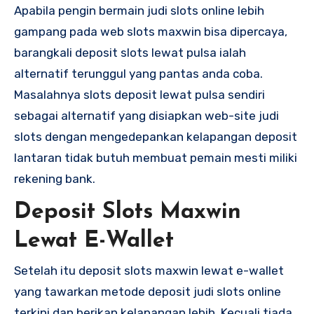
Apabila pengin bermain judi slots online lebih
gampang pada web slots maxwin bisa dipercaya,
barangkali deposit slots lewat pulsa ialah
alternatif terunggul yang pantas anda coba.
Masalahnya slots deposit lewat pulsa sendiri
sebagai alternatif yang disiapkan web-site judi
slots dengan mengedepankan kelapangan deposit
lantaran tidak butuh membuat pemain mesti miliki
rekening bank.
Deposit Slots Maxwin
Lewat E-Wallet
Setelah itu deposit slots maxwin lewat e-wallet
yang tawarkan metode deposit judi slots online
terkini dan berikan kelapangan lebih. Kecuali tiada