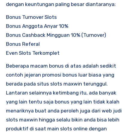
dengan keuntungan paling besar diantaranya:
Bonus Turnover Slots
Bonus Anggota Anyar 10%
Bonus Cashback Mingguan 10% (Turnover)
Bonus Referal
Even Slots Terkomplet
Beberapa macam bonus di atas adalah sedikit
contoh jejeran promosi bonus luar biasa yang
berada pada situs slots maxwin terunggul.
Lantaran selainnya ketimbang itu, ada banyak
yang lain tentu saja bonus yang lain tidak kalah
menariknya buat anda peroleh juga dari web judi
slots maxwin hingga selalu bikin anda bisa lebih
produktif di saat main slots online dengan