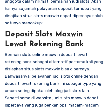
anggota dalam nikmati permainan judi slots. Akan
halnya sejumlah pelayanan deposit terhebat yang
disajikan situs slots maxwin dapat dipercaya salah
satunya mencakup:
Deposit Slots Maxwin
Lewat Rekening Bank
Bermain slots online maxwin deposit lewat
rekening bank sebagai alternatif pertama kali yang
disiapkan situs slots maxwin bisa dipercaya.
Bahwasanya, pelayanan judi slots online dengan
deposit lewat rekening bank ini sebagai type yang
umum sering dipakai oleh blog judi slots lain.
Seperti sama di website judi slots maxwin dapat
dipercaya yang juga berikan opsi macam-macam