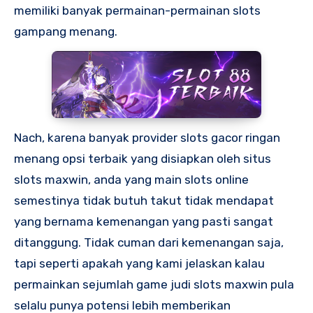
memiliki banyak permainan-permainan slots
gampang menang.
Nach, karena banyak provider slots gacor ringan
menang opsi terbaik yang disiapkan oleh situs
slots maxwin, anda yang main slots online
semestinya tidak butuh takut tidak mendapat
yang bernama kemenangan yang pasti sangat
ditanggung. Tidak cuman dari kemenangan saja,
tapi seperti apakah yang kami jelaskan kalau
permainkan sejumlah game judi slots maxwin pula
selalu punya potensi lebih memberikan