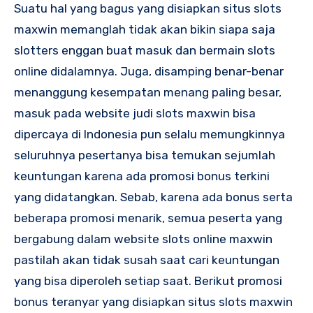
Suatu hal yang bagus yang disiapkan situs slots
maxwin memanglah tidak akan bikin siapa saja
slotters enggan buat masuk dan bermain slots
online didalamnya. Juga, disamping benar-benar
menanggung kesempatan menang paling besar,
masuk pada website judi slots maxwin bisa
dipercaya di Indonesia pun selalu memungkinnya
seluruhnya pesertanya bisa temukan sejumlah
keuntungan karena ada promosi bonus terkini
yang didatangkan. Sebab, karena ada bonus serta
beberapa promosi menarik, semua peserta yang
bergabung dalam website slots online maxwin
pastilah akan tidak susah saat cari keuntungan
yang bisa diperoleh setiap saat. Berikut promosi
bonus teranyar yang disiapkan situs slots maxwin