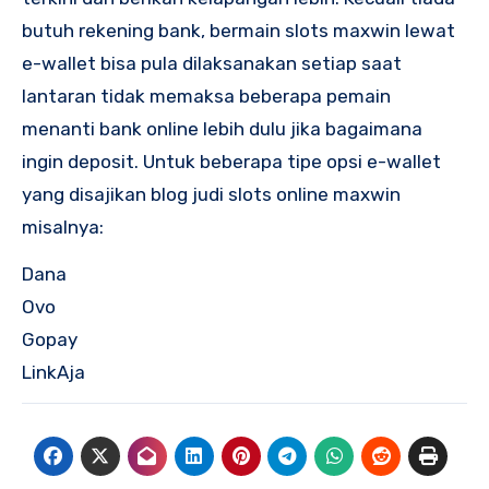
butuh rekening bank, bermain slots maxwin lewat
e-wallet bisa pula dilaksanakan setiap saat
lantaran tidak memaksa beberapa pemain
menanti bank online lebih dulu jika bagaimana
ingin deposit. Untuk beberapa tipe opsi e-wallet
yang disajikan blog judi slots online maxwin
misalnya:
Dana
Ovo
Gopay
LinkAja