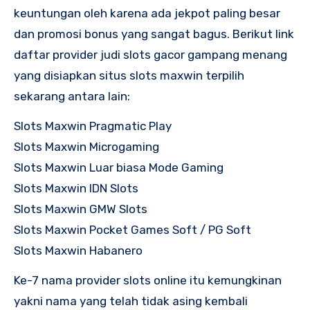
keuntungan oleh karena ada jekpot paling besar
dan promosi bonus yang sangat bagus. Berikut link
daftar provider judi slots gacor gampang menang
yang disiapkan situs slots maxwin terpilih
sekarang antara lain:
Slots Maxwin Pragmatic Play
Slots Maxwin Microgaming
Slots Maxwin Luar biasa Mode Gaming
Slots Maxwin IDN Slots
Slots Maxwin GMW Slots
Slots Maxwin Pocket Games Soft / PG Soft
Slots Maxwin Habanero
Ke-7 nama provider slots online itu kemungkinan
yakni nama yang telah tidak asing kembali