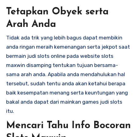
Tetapkan Obyek serta
Arah Anda
Tidak ada trik yang lebih bagus dapat membikin
anda ringan meraih kemenangan serta jekpot saat
bermain judi slots online pada website slots
maxwin disamping tentukan tujuan bersama-
sama arah anda. Apabila anda mendahulukan hal
tersebut, sudah tentu anda akan ketahui berapa
baik kesempatan menang serta keuntungan yang
bakal anda dapat dari mainkan games judi slots
itu.
Mencari Tahu Info Bocoran