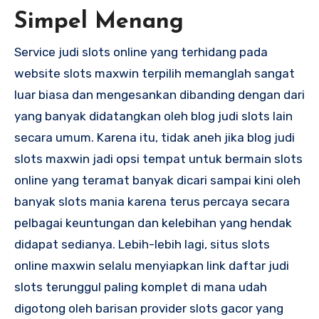
Simpel Menang
Service judi slots online yang terhidang pada
website slots maxwin terpilih memanglah sangat
luar biasa dan mengesankan dibanding dengan dari
yang banyak didatangkan oleh blog judi slots lain
secara umum. Karena itu, tidak aneh jika blog judi
slots maxwin jadi opsi tempat untuk bermain slots
online yang teramat banyak dicari sampai kini oleh
banyak slots mania karena terus percaya secara
pelbagai keuntungan dan kelebihan yang hendak
didapat sedianya. Lebih-lebih lagi, situs slots
online maxwin selalu menyiapkan link daftar judi
slots terunggul paling komplet di mana udah
digotong oleh barisan provider slots gacor yang