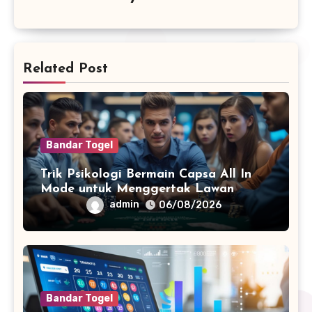
Related Post
Bandar Togel
Trik Psikologi Bermain Capsa All In
Mode untuk Menggertak Lawan
dengan Efektif
admin
06/08/2026
Bandar Togel