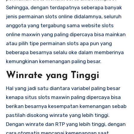
Sehingga, dengan terdapatnya seberapa banyak
jenis permainan slots online didalamnya, seluruh
anggota yang tergabung sama website slots
online maxwin yang paling dipercaya bisa mainkan
atau pilih tipe permainan slots apa pun yang
beberapa besarnya selalu oke dalam memberinya
kemungkinan kemenangan paling besar.
Winrate yang Tinggi
Hal yang jadi satu diantara variabel paling besar
kenapa situs slots maxwin paling dipercaya bisa
berikan besarnya kesempatan kemenangan sebab
pastilah disokong winrate yang lebih tinggi.
Dengan winrate dan RTP yang lebih tinggi, dengan
cara otomatis mencapai kemenangan saat