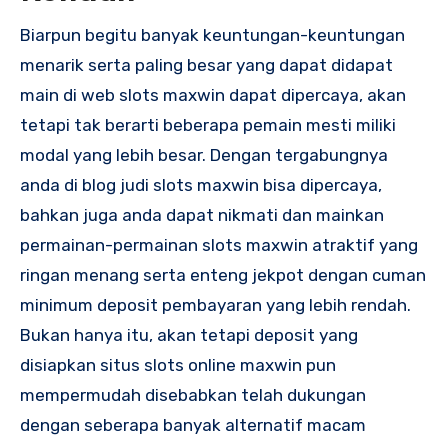
Biarpun begitu banyak keuntungan-keuntungan
menarik serta paling besar yang dapat didapat
main di web slots maxwin dapat dipercaya, akan
tetapi tak berarti beberapa pemain mesti miliki
modal yang lebih besar. Dengan tergabungnya
anda di blog judi slots maxwin bisa dipercaya,
bahkan juga anda dapat nikmati dan mainkan
permainan-permainan slots maxwin atraktif yang
ringan menang serta enteng jekpot dengan cuman
minimum deposit pembayaran yang lebih rendah.
Bukan hanya itu, akan tetapi deposit yang
disiapkan situs slots online maxwin pun
mempermudah disebabkan telah dukungan
dengan seberapa banyak alternatif macam