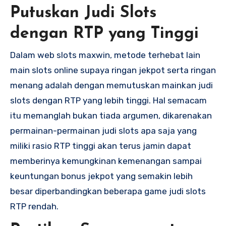
Putuskan Judi Slots
dengan RTP yang Tinggi
Dalam web slots maxwin, metode terhebat lain
main slots online supaya ringan jekpot serta ringan
menang adalah dengan memutuskan mainkan judi
slots dengan RTP yang lebih tinggi. Hal semacam
itu memanglah bukan tiada argumen, dikarenakan
permainan-permainan judi slots apa saja yang
miliki rasio RTP tinggi akan terus jamin dapat
memberinya kemungkinan kemenangan sampai
keuntungan bonus jekpot yang semakin lebih
besar diperbandingkan beberapa game judi slots
RTP rendah.