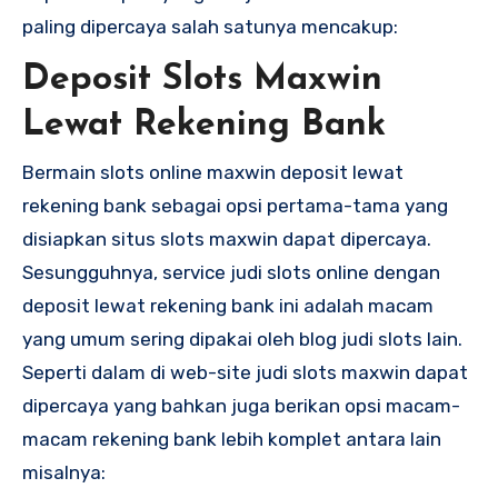
paling dipercaya salah satunya mencakup:
Deposit Slots Maxwin
Lewat Rekening Bank
Bermain slots online maxwin deposit lewat
rekening bank sebagai opsi pertama-tama yang
disiapkan situs slots maxwin dapat dipercaya.
Sesungguhnya, service judi slots online dengan
deposit lewat rekening bank ini adalah macam
yang umum sering dipakai oleh blog judi slots lain.
Seperti dalam di web-site judi slots maxwin dapat
dipercaya yang bahkan juga berikan opsi macam-
macam rekening bank lebih komplet antara lain
misalnya: