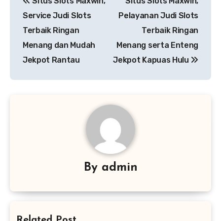
Situs Slots Maxwin,
Situs Slots Maxwin,
navigation
Service Judi Slots
Pelayanan Judi Slots
Terbaik Ringan
Terbaik Ringan
Menang dan Mudah
Menang serta Enteng
Jekpot Rantau
Jekpot Kapuas Hulu
By
admin
Related Post