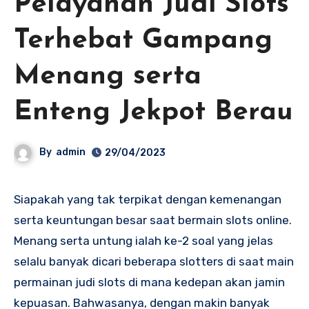
Pelayanan Judi Slots
Terhebat Gampang
Menang serta
Enteng Jekpot Berau
By
admin
29/04/2023
Siapakah yang tak terpikat dengan kemenangan
serta keuntungan besar saat bermain slots online.
Menang serta untung ialah ke-2 soal yang jelas
selalu banyak dicari beberapa slotters di saat main
permainan judi slots di mana kedepan akan jamin
kepuasan. Bahwasanya, dengan makin banyak