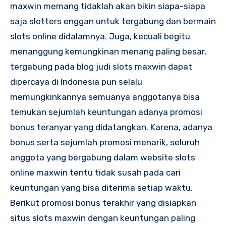
maxwin memang tidaklah akan bikin siapa-siapa
saja slotters enggan untuk tergabung dan bermain
slots online didalamnya. Juga, kecuali begitu
menanggung kemungkinan menang paling besar,
tergabung pada blog judi slots maxwin dapat
dipercaya di Indonesia pun selalu
memungkinkannya semuanya anggotanya bisa
temukan sejumlah keuntungan adanya promosi
bonus teranyar yang didatangkan. Karena, adanya
bonus serta sejumlah promosi menarik, seluruh
anggota yang bergabung dalam website slots
online maxwin tentu tidak susah pada cari
keuntungan yang bisa diterima setiap waktu.
Berikut promosi bonus terakhir yang disiapkan
situs slots maxwin dengan keuntungan paling