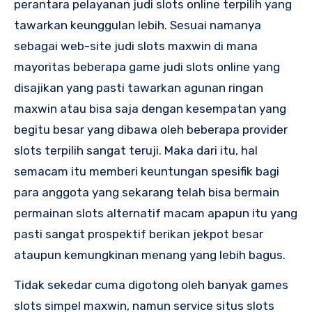
perantara pelayanan judi slots online terpilih yang
tawarkan keunggulan lebih. Sesuai namanya
sebagai web-site judi slots maxwin di mana
mayoritas beberapa game judi slots online yang
disajikan yang pasti tawarkan agunan ringan
maxwin atau bisa saja dengan kesempatan yang
begitu besar yang dibawa oleh beberapa provider
slots terpilih sangat teruji. Maka dari itu, hal
semacam itu memberi keuntungan spesifik bagi
para anggota yang sekarang telah bisa bermain
permainan slots alternatif macam apapun itu yang
pasti sangat prospektif berikan jekpot besar
ataupun kemungkinan menang yang lebih bagus.
Tidak sekedar cuma digotong oleh banyak games
slots simpel maxwin, namun service situs slots