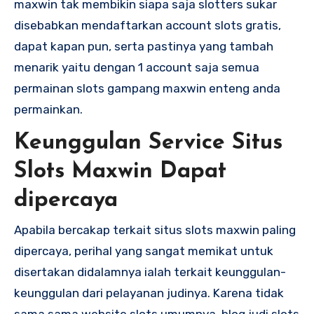
maxwin tak membikin siapa saja slotters sukar
disebabkan mendaftarkan account slots gratis,
dapat kapan pun, serta pastinya yang tambah
menarik yaitu dengan 1 account saja semua
permainan slots gampang maxwin enteng anda
permainkan.
Keunggulan Service Situs
Slots Maxwin Dapat
dipercaya
Apabila bercakap terkait situs slots maxwin paling
dipercaya, perihal yang sangat memikat untuk
disertakan didalamnya ialah terkait keunggulan-
keunggulan dari pelayanan judinya. Karena tidak