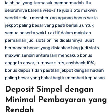
ialah hal yang termasuk mempermudah. Itu
seluruhnya karena web-site judi slots maxwin
sendiri selalu memberikan agunan bonus serta
jekpot paling besar yang pasti berlaku untuk
semua peserta waktu aktif dalam mainkan
permainan judi slots online didalamnya. Buat
bermacam bonus yang disiapkan blog judi slots
maxwin sendiri antara lain mencakup bonus
anggota anyar, turnover slots, cashback 10%,
bonus deposit dan pastilah jekpot dengan hadiah
paling besar yang bakal begitu memberi kepuasan.
Deposit Simpel dengan
Minimal Pembayaran yang
Rendah