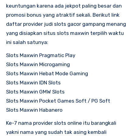
keuntungan karena ada jekpot paling besar dan
promosi bonus yang atraktif sekali. Berikut link
daftar provider judi slots gacor gampang menang
yang disiapkan situs slots maxwin terpilih waktu
ini salah satunya:
Slots Maxwin Pragmatic Play
Slots Maxwin Microgaming
Slots Maxwin Hebat Mode Gaming
Slots Maxwin IDN Slots
Slots Maxwin GMW Slots
Slots Maxwin Pocket Games Soft / PG Soft
Slots Maxwin Habanero
Ke-7 nama provider slots online itu barangkali
yakni nama yang sudah tak asing kembali