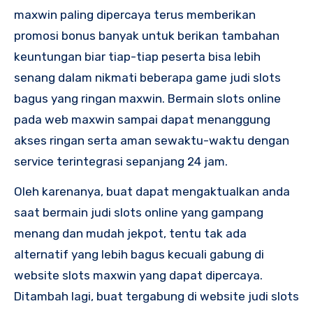
maxwin paling dipercaya terus memberikan
promosi bonus banyak untuk berikan tambahan
keuntungan biar tiap-tiap peserta bisa lebih
senang dalam nikmati beberapa game judi slots
bagus yang ringan maxwin. Bermain slots online
pada web maxwin sampai dapat menanggung
akses ringan serta aman sewaktu-waktu dengan
service terintegrasi sepanjang 24 jam.
Oleh karenanya, buat dapat mengaktualkan anda
saat bermain judi slots online yang gampang
menang dan mudah jekpot, tentu tak ada
alternatif yang lebih bagus kecuali gabung di
website slots maxwin yang dapat dipercaya.
Ditambah lagi, buat tergabung di website judi slots