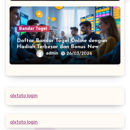
Bandar Togel
Daftar Bandar Togel Online dengan
Hadiah Terbesar dan Bonus New
Member Terkini
admin
26/03/2026
olxtoto login
olxtoto login