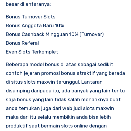
besar di antaranya:
Bonus Turnover Slots
Bonus Anggota Baru 10%
Bonus Cashback Mingguan 10% (Turnover)
Bonus Referal
Even Slots Terkomplet
Beberapa model bonus di atas sebagai sedikit
contoh jejeran promosi bonus atraktif yang berada
di situs slots maxwin terunggul. Lantaran
disamping daripada itu, ada banyak yang lain tentu
saja bonus yang lain tidak kalah menariknya buat
anda temukan juga dari web judi slots maxwin
maka dari itu selalu membikin anda bisa lebih
produktif saat bermain slots online dengan