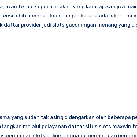
, akan tetapi seperti apakah yang kami ajukan jika mai
tensi lebih memberi keuntungan karena ada jekpot pali
k daftar provider judi slots gacor ringan menang yang di
u nama yang sudah tak asing didengarkan oleh beberapa p
datangkan melalui pelayanan daftar situs slots maxwin t
lis permainan slots online gampang menang dan permain