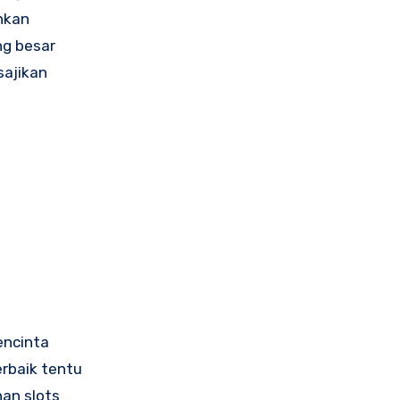
nkan
ng besar
sajikan
encinta
erbaik tentu
an slots