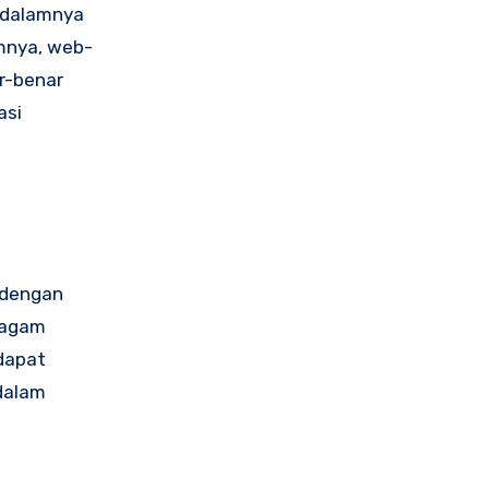
didalamnya
umnya, web-
ar-benar
asi
 dengan
ragam
dapat
dalam