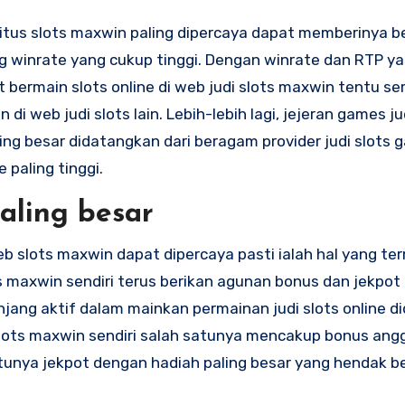
 situs slots maxwin paling dipercaya dapat memberinya 
winrate yang cukup tinggi. Dengan winrate dan RTP ya
bermain slots online di web judi slots maxwin tentu se
web judi slots lain. Lebih-lebih lagi, jejeran games jud
 besar didatangkan dari beragam provider judi slots g
 paling tinggi.
aling besar
 slots maxwin dapat dipercaya pasti ialah hal yang te
 maxwin sendiri terus berikan agunan bonus dan jekpot 
jang aktif dalam mainkan permainan judi slots online d
 slots maxwin sendiri salah satunya mencakup bonus ang
ntunya jekpot dengan hadiah paling besar yang hendak b