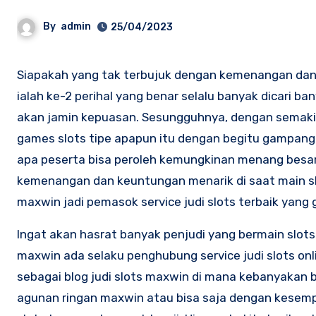
By
admin
25/04/2023
Siapakah yang tak terbujuk dengan kemenangan dan keuntungan besar saat bermain slots online. Menang serta untung
ialah ke-2 perihal yang benar selalu banyak dicari b
akan jamin kepuasan. Sesungguhnya, dengan semakin
games slots tipe apapun itu dengan begitu gampang
apa peserta bisa peroleh kemungkinan menang besar
kemenangan dan keuntungan menarik di saat main slot
maxwin jadi pemasok service judi slots terbaik yan
Ingat akan hasrat banyak penjudi yang bermain slot
maxwin ada selaku penghubung service judi slots on
sebagai blog judi slots maxwin di mana kebanyakan 
agunan ringan maxwin atau bisa saja dengan kesemp