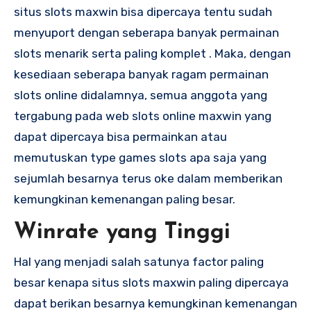
situs slots maxwin bisa dipercaya tentu sudah
menyuport dengan seberapa banyak permainan
slots menarik serta paling komplet . Maka, dengan
kesediaan seberapa banyak ragam permainan
slots online didalamnya, semua anggota yang
tergabung pada web slots online maxwin yang
dapat dipercaya bisa permainkan atau
memutuskan type games slots apa saja yang
sejumlah besarnya terus oke dalam memberikan
kemungkinan kemenangan paling besar.
Winrate yang Tinggi
Hal yang menjadi salah satunya factor paling
besar kenapa situs slots maxwin paling dipercaya
dapat berikan besarnya kemungkinan kemenangan