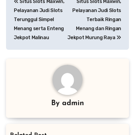
Situs Slots Maxwin,
Situs Slots Maxwin,
navigation
Pelayanan Judi Slots
Pelayanan Judi Slots
Terunggul Simpel
Terbaik Ringan
Menang serta Enteng
Menang dan Ringan
Jekpot Malinau
Jekpot Murung Raya
By
admin