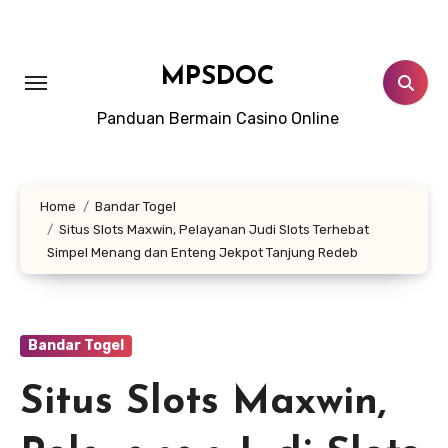
Skip
to
content
MPSDOC
Panduan Bermain Casino Online
Home
Bandar Togel
Situs Slots Maxwin, Pelayanan Judi Slots Terhebat
Simpel Menang dan Enteng Jekpot Tanjung Redeb
Bandar Togel
Situs Slots Maxwin,