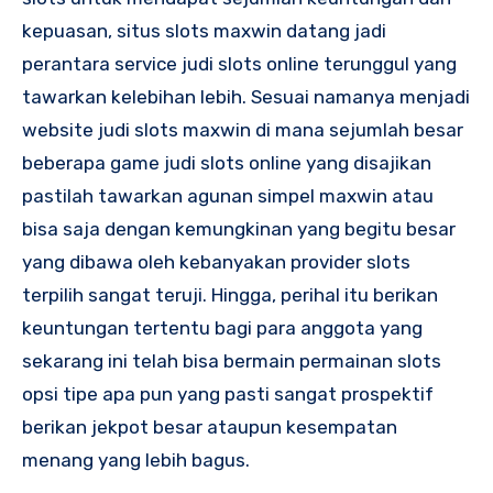
kepuasan, situs slots maxwin datang jadi
perantara service judi slots online terunggul yang
tawarkan kelebihan lebih. Sesuai namanya menjadi
website judi slots maxwin di mana sejumlah besar
beberapa game judi slots online yang disajikan
pastilah tawarkan agunan simpel maxwin atau
bisa saja dengan kemungkinan yang begitu besar
yang dibawa oleh kebanyakan provider slots
terpilih sangat teruji. Hingga, perihal itu berikan
keuntungan tertentu bagi para anggota yang
sekarang ini telah bisa bermain permainan slots
opsi tipe apa pun yang pasti sangat prospektif
berikan jekpot besar ataupun kesempatan
menang yang lebih bagus.