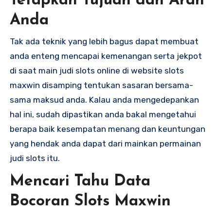
Tetapkan Tujuan dan Arah
Anda
Tak ada teknik yang lebih bagus dapat membuat
anda enteng mencapai kemenangan serta jekpot
di saat main judi slots online di website slots
maxwin disamping tentukan sasaran bersama-
sama maksud anda. Kalau anda mengedepankan
hal ini, sudah dipastikan anda bakal mengetahui
berapa baik kesempatan menang dan keuntungan
yang hendak anda dapat dari mainkan permainan
judi slots itu.
Mencari Tahu Data
Bocoran Slots Maxwin