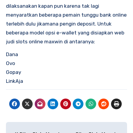
dilaksanakan kapan pun karena tak lagi
menyaratkan beberapa pemain tunggu bank online
terlebih dulu jikamana pengin deposit. Untuk
beberapa model opsi e-wallet yang disiapkan web
judi slots online maxwin di antaranya:
Dana
Ovo
Gopay
LinkAja
Post