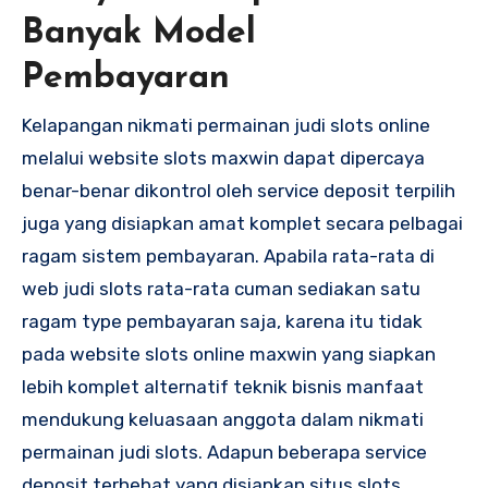
Banyak Model
Pembayaran
Kelapangan nikmati permainan judi slots online
melalui website slots maxwin dapat dipercaya
benar-benar dikontrol oleh service deposit terpilih
juga yang disiapkan amat komplet secara pelbagai
ragam sistem pembayaran. Apabila rata-rata di
web judi slots rata-rata cuman sediakan satu
ragam type pembayaran saja, karena itu tidak
pada website slots online maxwin yang siapkan
lebih komplet alternatif teknik bisnis manfaat
mendukung keluasaan anggota dalam nikmati
permainan judi slots. Adapun beberapa service
deposit terhebat yang disiapkan situs slots