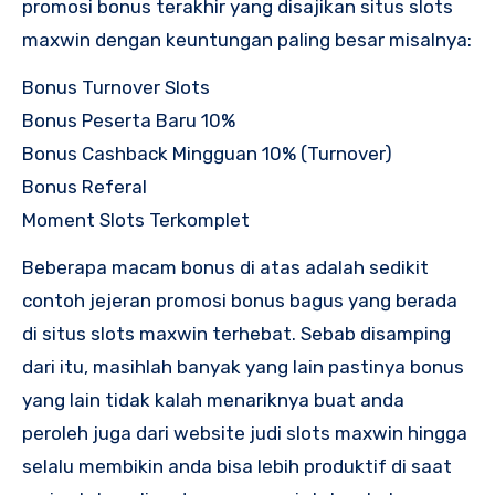
promosi bonus terakhir yang disajikan situs slots
maxwin dengan keuntungan paling besar misalnya:
Bonus Turnover Slots
Bonus Peserta Baru 10%
Bonus Cashback Mingguan 10% (Turnover)
Bonus Referal
Moment Slots Terkomplet
Beberapa macam bonus di atas adalah sedikit
contoh jejeran promosi bonus bagus yang berada
di situs slots maxwin terhebat. Sebab disamping
dari itu, masihlah banyak yang lain pastinya bonus
yang lain tidak kalah menariknya buat anda
peroleh juga dari website judi slots maxwin hingga
selalu membikin anda bisa lebih produktif di saat