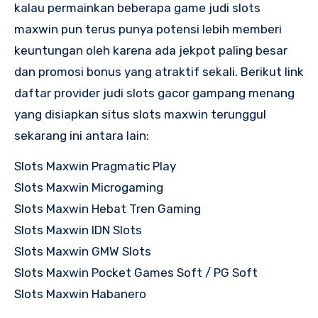
kalau permainkan beberapa game judi slots
maxwin pun terus punya potensi lebih memberi
keuntungan oleh karena ada jekpot paling besar
dan promosi bonus yang atraktif sekali. Berikut link
daftar provider judi slots gacor gampang menang
yang disiapkan situs slots maxwin terunggul
sekarang ini antara lain:
Slots Maxwin Pragmatic Play
Slots Maxwin Microgaming
Slots Maxwin Hebat Tren Gaming
Slots Maxwin IDN Slots
Slots Maxwin GMW Slots
Slots Maxwin Pocket Games Soft / PG Soft
Slots Maxwin Habanero