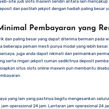
b-site judi slots maxwin sendiri antara lain mencakup
eposit dan pastilah jekpot dengan hadiah paling besar y
Minimal Pembayaran yang R
 dan paling besar yang dapat diterima bermain pada w
na beberapa pemain mesti punya modal yang lebih besar
ipercaya, juga anda dapat nikmati dan permainkan perm
ng serta ringan jekpot cuman sedikitnya deposit pemb
disiapkan situs slots online maxwin pun membantu diseb
embayaran.
rcaya yang lain yang pastinya begitu mengesankan selur
 jam operasional 24 jam. Lantaran jam operasional 24 ja