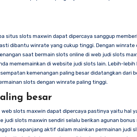
napa situs slots maxwin dapat dipercaya sanggup member
ti dibantu winrate yang cukup tinggi. Dengan winrate
nangan saat bermain slots online di web judi slots max
da mememainkan di website judi slots lain. Lebih-lebih l
kesempatan kemenangan paling besar didatangkan dari 
permainan slots dengan winrate paling tinggi.
aling besar
web slots maxwin dapat dipercaya pastinya yaitu hal y
judi slots maxwin sendiri selalu berikan agunan bonus 
nggota sepanjang aktif dalam mainkan permainan judi sl