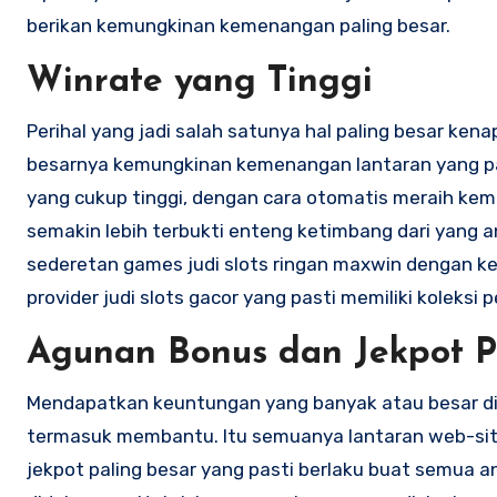
berikan kemungkinan kemenangan paling besar.
Winrate yang Tinggi
Perihal yang jadi salah satunya hal paling besar ke
besarnya kemungkinan kemenangan lantaran yang pas
yang cukup tinggi, dengan cara otomatis meraih keme
semakin lebih terbukti enteng ketimbang dari yang an
sederetan games judi slots ringan maxwin dengan 
provider judi slots gacor yang pasti memiliki koleksi 
Agunan Bonus dan Jekpot P
Mendapatkan keuntungan yang banyak atau besar di 
termasuk membantu. Itu semuanya lantaran web-site 
jekpot paling besar yang pasti berlaku buat semua a