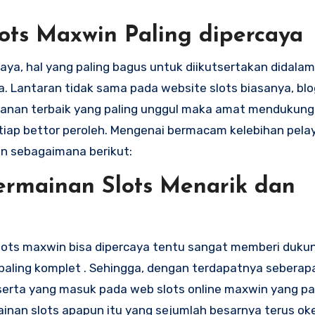
lots Maxwin Paling dipercaya
caya, hal yang paling bagus untuk diikutsertakan didalam
. Lantaran tidak sama pada website slots biasanya, blog
ayanan terbaik yang paling unggul maka amat mendukung
tiap bettor peroleh. Mengenai bermacam kelebihan pel
ain sebagaimana berikut:
ermainan Slots Menarik dan
 slots maxwin bisa dipercaya tentu sangat memberi duku
paling komplet . Sehingga, dengan terdapatnya seberap
serta yang masuk pada web slots online maxwin yang pa
nan slots apapun itu yang sejumlah besarnya terus ok