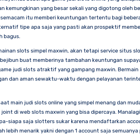
n kemungkinan yang besar sekali yang digotong oleh b
 hal semacam itu memberi keuntungan tertentu bagi bebe
ternatif tipe apa saja yang pasti akan prospektif memb
h bagus.
inan slots simpel maxwin, akan tetapi service situs s
s bejibun buat memberinya tambahan keuntungan supaya
ame judi slots atraktif yang gampang maxwin. Bermain s
gan dan aman sewaktu-waktu dengan pelayanan terinte
aat main judi slots online yang simpel menang dan mud
 joint di web slots maxwin yang bisa dipercaya. Manalagi
apa-siapa saja slotters sukar karena mendaftarkan acco
ah lebih menarik yakni dengan 1 account saja semuanya