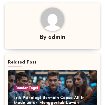
By
admin
Related Post
Bandar Togel
Trik Psikologi Bermain Capsa All In
Mode untuk Menggertak Lawan