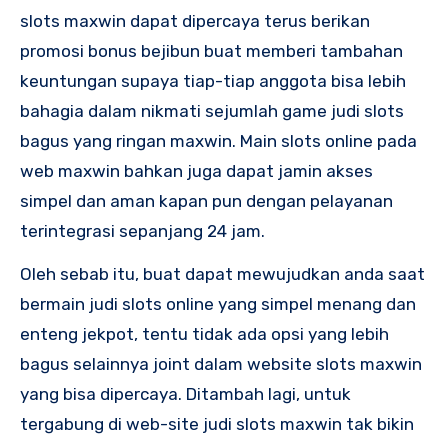
slots maxwin dapat dipercaya terus berikan
promosi bonus bejibun buat memberi tambahan
keuntungan supaya tiap-tiap anggota bisa lebih
bahagia dalam nikmati sejumlah game judi slots
bagus yang ringan maxwin. Main slots online pada
web maxwin bahkan juga dapat jamin akses
simpel dan aman kapan pun dengan pelayanan
terintegrasi sepanjang 24 jam.
Oleh sebab itu, buat dapat mewujudkan anda saat
bermain judi slots online yang simpel menang dan
enteng jekpot, tentu tidak ada opsi yang lebih
bagus selainnya joint dalam website slots maxwin
yang bisa dipercaya. Ditambah lagi, untuk
tergabung di web-site judi slots maxwin tak bikin