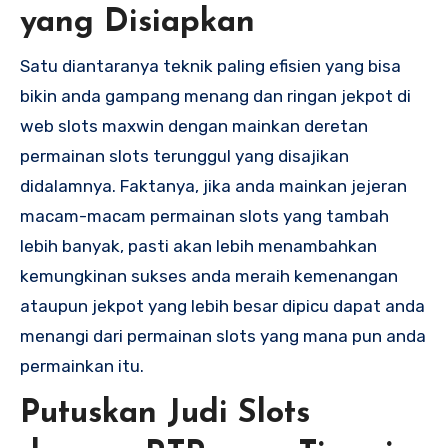
yang Disiapkan
Satu diantaranya teknik paling efisien yang bisa
bikin anda gampang menang dan ringan jekpot di
web slots maxwin dengan mainkan deretan
permainan slots terunggul yang disajikan
didalamnya. Faktanya, jika anda mainkan jejeran
macam-macam permainan slots yang tambah
lebih banyak, pasti akan lebih menambahkan
kemungkinan sukses anda meraih kemenangan
ataupun jekpot yang lebih besar dipicu dapat anda
menangi dari permainan slots yang mana pun anda
permainkan itu.
Putuskan Judi Slots