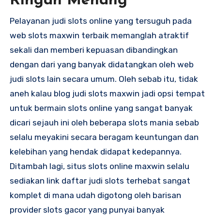
Ringan Menang
Pelayanan judi slots online yang tersuguh pada
web slots maxwin terbaik memanglah atraktif
sekali dan memberi kepuasan dibandingkan
dengan dari yang banyak didatangkan oleh web
judi slots lain secara umum. Oleh sebab itu, tidak
aneh kalau blog judi slots maxwin jadi opsi tempat
untuk bermain slots online yang sangat banyak
dicari sejauh ini oleh beberapa slots mania sebab
selalu meyakini secara beragam keuntungan dan
kelebihan yang hendak didapat kedepannya.
Ditambah lagi, situs slots online maxwin selalu
sediakan link daftar judi slots terhebat sangat
komplet di mana udah digotong oleh barisan
provider slots gacor yang punyai banyak