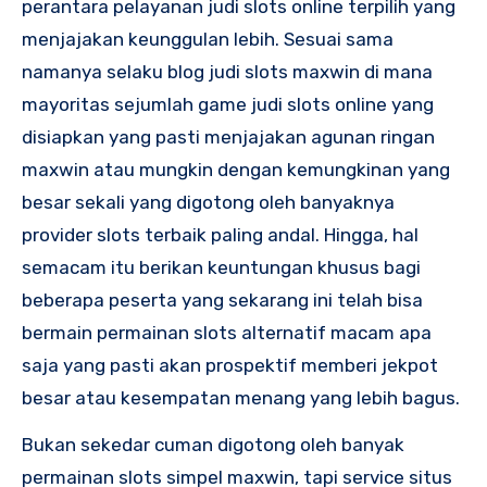
perantara pelayanan judi slots online terpilih yang
menjajakan keunggulan lebih. Sesuai sama
namanya selaku blog judi slots maxwin di mana
mayoritas sejumlah game judi slots online yang
disiapkan yang pasti menjajakan agunan ringan
maxwin atau mungkin dengan kemungkinan yang
besar sekali yang digotong oleh banyaknya
provider slots terbaik paling andal. Hingga, hal
semacam itu berikan keuntungan khusus bagi
beberapa peserta yang sekarang ini telah bisa
bermain permainan slots alternatif macam apa
saja yang pasti akan prospektif memberi jekpot
besar atau kesempatan menang yang lebih bagus.
Bukan sekedar cuman digotong oleh banyak
permainan slots simpel maxwin, tapi service situs