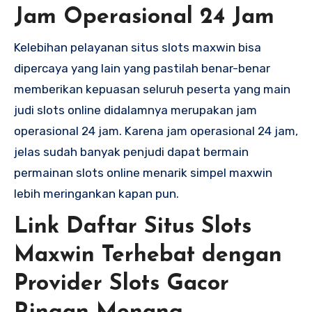
Jam Operasional 24 Jam
Kelebihan pelayanan situs slots maxwin bisa
dipercaya yang lain yang pastilah benar-benar
memberikan kepuasan seluruh peserta yang main
judi slots online didalamnya merupakan jam
operasional 24 jam. Karena jam operasional 24 jam,
jelas sudah banyak penjudi dapat bermain
permainan slots online menarik simpel maxwin
lebih meringankan kapan pun.
Link Daftar Situs Slots
Maxwin Terhebat dengan
Provider Slots Gacor