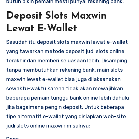
butuh bikin pemain mesti punyai rekening bank.
Deposit Slots Maxwin
Lewat E-Wallet
Sesudah itu deposit slots maxwin lewat e-wallet
yang tawarkan metode deposit judi slots online
terakhir dan memberi keluasaan lebih. Disamping
tanpa membutuhkan rekening bank, main slots
maxwin lewat e-wallet bisa juga dilaksanakan
sewaktu-waktu karena tidak akan mewajibkan
beberapa pemain tunggu bank online lebih dahulu
jika bagaimana pengin deposit. Untuk beberapa
tipe alternatif e-wallet yang disiapkan web-site
judi slots online maxwin misalnya: