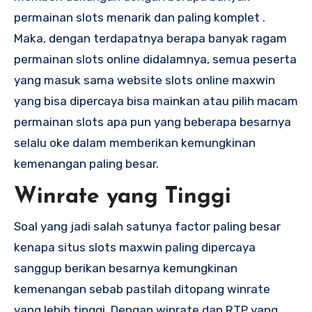
permainan slots menarik dan paling komplet .
Maka, dengan terdapatnya berapa banyak ragam
permainan slots online didalamnya, semua peserta
yang masuk sama website slots online maxwin
yang bisa dipercaya bisa mainkan atau pilih macam
permainan slots apa pun yang beberapa besarnya
selalu oke dalam memberikan kemungkinan
kemenangan paling besar.
Winrate yang Tinggi
Soal yang jadi salah satunya factor paling besar
kenapa situs slots maxwin paling dipercaya
sanggup berikan besarnya kemungkinan
kemenangan sebab pastilah ditopang winrate
yang lebih tinggi. Dengan winrate dan RTP yang