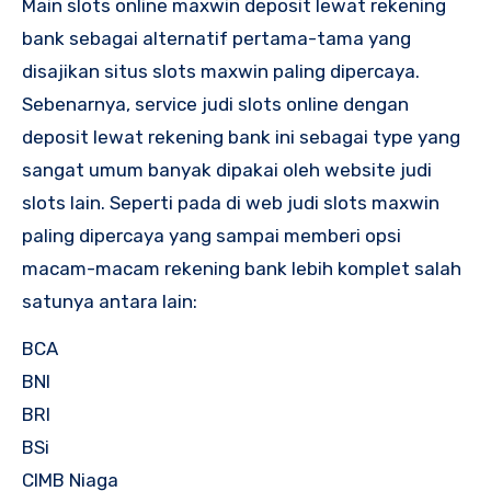
Main slots online maxwin deposit lewat rekening
bank sebagai alternatif pertama-tama yang
disajikan situs slots maxwin paling dipercaya.
Sebenarnya, service judi slots online dengan
deposit lewat rekening bank ini sebagai type yang
sangat umum banyak dipakai oleh website judi
slots lain. Seperti pada di web judi slots maxwin
paling dipercaya yang sampai memberi opsi
macam-macam rekening bank lebih komplet salah
satunya antara lain:
BCA
BNI
BRI
BSi
CIMB Niaga