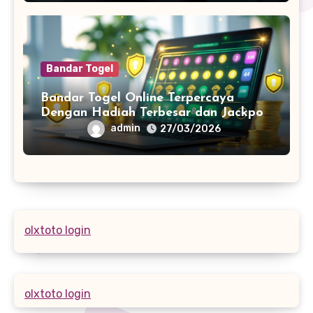
Bandar Togel
Bandar Togel Online Terpercaya
Dengan Hadiah Terbesar dan Jackpot
Fantastis untuk Pemain Cerdas
admin
27/03/2026
olxtoto login
olxtoto login