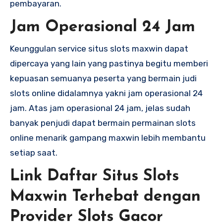
pembayaran.
Jam Operasional 24 Jam
Keunggulan service situs slots maxwin dapat
dipercaya yang lain yang pastinya begitu memberi
kepuasan semuanya peserta yang bermain judi
slots online didalamnya yakni jam operasional 24
jam. Atas jam operasional 24 jam, jelas sudah
banyak penjudi dapat bermain permainan slots
online menarik gampang maxwin lebih membantu
setiap saat.
Link Daftar Situs Slots
Maxwin Terhebat dengan
Provider Slots Gacor