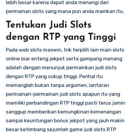
lebih besar karena dapat anda menangi dari
permainan slots yang mana pun anda mainkan itu.
Tentukan Judi Slots
dengan RTP yang Tinggi
Pada web slots maxwin, trik terpilih lain main slots
online biar enteng jekpot serta gampang menang
adalah dengan menunjuk permainkan judi slots
dengan RTP yang cukup tinggi. Perihal itu
memanglah bukan tanpa argumen, lantaran
permainan-permainan judi slots apapun itu yang
memiliki perbandingan RTP tinggi pasti terus jamin
sanggup memberikan kemungkinan kemenangan
sampai keuntungan bonus jekpot yang jauh makin
besar ketimbang sejumlah game judi slots RTP