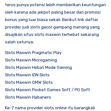
terus punya potensi lebih memberikan keuntungan
oleh karena ada jekpot paling besar dan promosi
bonus yang luar biasa sekali. Berikut link daftar
provider judi slots gacor gampang menang yang
disajikan situs slots maxwin terhebat sekarang
salah satunya:
Slots Maxwin Pragmatic Play
Slots Maxwin Microgaming
Slots Maxwin Hebat Mode Gaming
Slots Maxwin IDN Slots
Slots Maxwin GMW Slots
Slots Maxwin Pocket Games Soft / PG Soft
Slots Maxwin Habanero
Ke-7 nama provider slots online itu barangkali