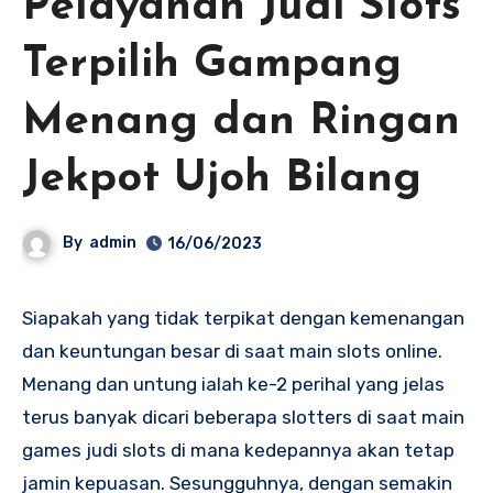
Pelayanan Judi Slots
Terpilih Gampang
Menang dan Ringan
Jekpot Ujoh Bilang
By
admin
16/06/2023
Siapakah yang tidak terpikat dengan kemenangan
dan keuntungan besar di saat main slots online.
Menang dan untung ialah ke-2 perihal yang jelas
terus banyak dicari beberapa slotters di saat main
games judi slots di mana kedepannya akan tetap
jamin kepuasan. Sesungguhnya, dengan semakin