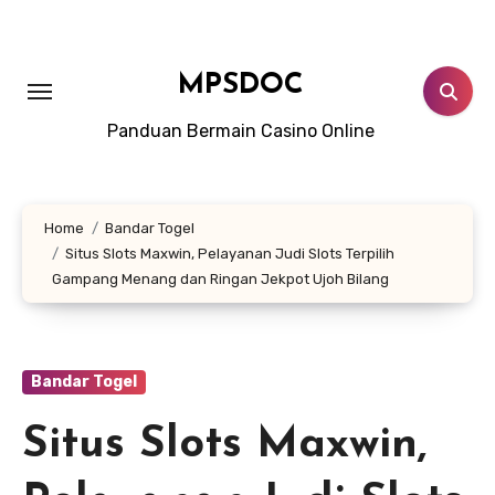
Skip
to
content
MPSDOC
Panduan Bermain Casino Online
Home
Bandar Togel
Situs Slots Maxwin, Pelayanan Judi Slots Terpilih
Gampang Menang dan Ringan Jekpot Ujoh Bilang
Bandar Togel
Situs Slots Maxwin,