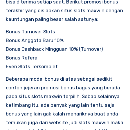
bisa diterima setiap saat. Berikut promosi bonus
terakhir yang disiapkan situs slots maxwin dengan
keuntungan paling besar salah satunya:
Bonus Turnover Slots
Bonus Anggota Baru 10%
Bonus Cashback Mingguan 10% (Turnover)
Bonus Referal
Even Slots Terkomplet
Beberapa model bonus di atas sebagai sedikit
contoh jejeran promosi bonus bagus yang berada
pada situs slots maxwin terpilih. Sebab selainnya
ketimbang itu, ada banyak yang lain tentu saja
bonus yang lain gak kalah menariknya buat anda
temukan juga dari website judi slots maxwin maka