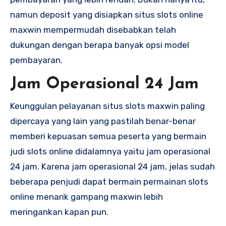
namun deposit yang disiapkan situs slots online
maxwin mempermudah disebabkan telah
dukungan dengan berapa banyak opsi model
pembayaran.
Jam Operasional 24 Jam
Keunggulan pelayanan situs slots maxwin paling
dipercaya yang lain yang pastilah benar-benar
memberi kepuasan semua peserta yang bermain
judi slots online didalamnya yaitu jam operasional
24 jam. Karena jam operasional 24 jam, jelas sudah
beberapa penjudi dapat bermain permainan slots
online menarik gampang maxwin lebih
meringankan kapan pun.