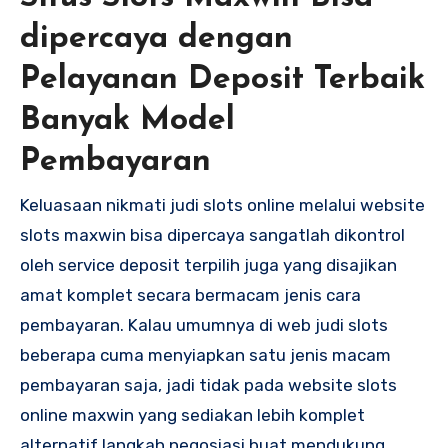
dipercaya dengan
Pelayanan Deposit Terbaik
Banyak Model
Pembayaran
Keluasaan nikmati judi slots online melalui website
slots maxwin bisa dipercaya sangatlah dikontrol
oleh service deposit terpilih juga yang disajikan
amat komplet secara bermacam jenis cara
pembayaran. Kalau umumnya di web judi slots
beberapa cuma menyiapkan satu jenis macam
pembayaran saja, jadi tidak pada website slots
online maxwin yang sediakan lebih komplet
alternatif langkah negosiasi buat mendukung