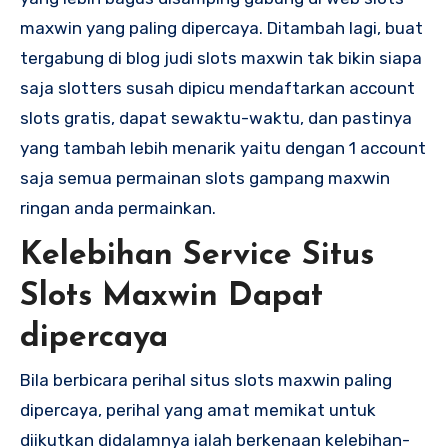
maxwin yang paling dipercaya. Ditambah lagi, buat
tergabung di blog judi slots maxwin tak bikin siapa
saja slotters susah dipicu mendaftarkan account
slots gratis, dapat sewaktu-waktu, dan pastinya
yang tambah lebih menarik yaitu dengan 1 account
saja semua permainan slots gampang maxwin
ringan anda permainkan.
Kelebihan Service Situs
Slots Maxwin Dapat
dipercaya
Bila berbicara perihal situs slots maxwin paling
dipercaya, perihal yang amat memikat untuk
diikutkan didalamnya ialah berkenaan kelebihan-