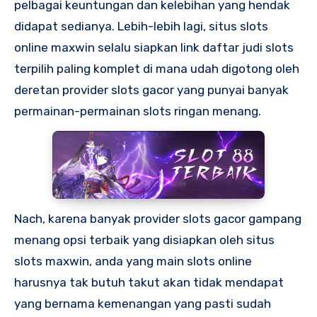
pelbagai keuntungan dan kelebihan yang hendak
didapat sedianya. Lebih-lebih lagi, situs slots
online maxwin selalu siapkan link daftar judi slots
terpilih paling komplet di mana udah digotong oleh
deretan provider slots gacor yang punyai banyak
permainan-permainan slots ringan menang.
Nach, karena banyak provider slots gacor gampang
menang opsi terbaik yang disiapkan oleh situs
slots maxwin, anda yang main slots online
harusnya tak butuh takut akan tidak mendapat
yang bernama kemenangan yang pasti sudah