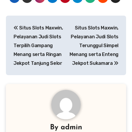
Post
Situs Slots Maxwin,
Situs Slots Maxwin,
navigation
Pelayanan Judi Slots
Pelayanan Judi Slots
Terpilih Gampang
Terunggul Simpel
Menang serta Ringan
Menang serta Enteng
Jekpot Tanjung Selor
Jekpot Sukamara
By
admin