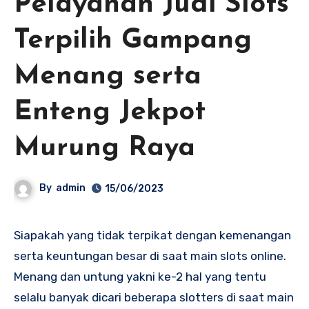
Pelayanan Judi Slots
Terpilih Gampang
Menang serta
Enteng Jekpot
Murung Raya
By
admin
15/06/2023
Siapakah yang tidak terpikat dengan kemenangan
serta keuntungan besar di saat main slots online.
Menang dan untung yakni ke-2 hal yang tentu
selalu banyak dicari beberapa slotters di saat main