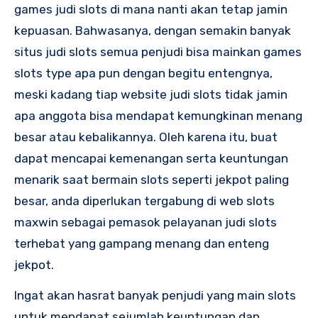
games judi slots di mana nanti akan tetap jamin
kepuasan. Bahwasanya, dengan semakin banyak
situs judi slots semua penjudi bisa mainkan games
slots type apa pun dengan begitu entengnya,
meski kadang tiap website judi slots tidak jamin
apa anggota bisa mendapat kemungkinan menang
besar atau kebalikannya. Oleh karena itu, buat
dapat mencapai kemenangan serta keuntungan
menarik saat bermain slots seperti jekpot paling
besar, anda diperlukan tergabung di web slots
maxwin sebagai pemasok pelayanan judi slots
terhebat yang gampang menang dan enteng
jekpot.
Ingat akan hasrat banyak penjudi yang main slots
untuk mendapat sejumlah keuntungan dan