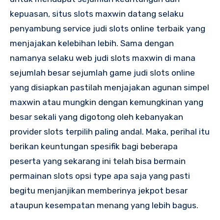
kepuasan, situs slots maxwin datang selaku
penyambung service judi slots online terbaik yang
menjajakan kelebihan lebih. Sama dengan
namanya selaku web judi slots maxwin di mana
sejumlah besar sejumlah game judi slots online
yang disiapkan pastilah menjajakan agunan simpel
maxwin atau mungkin dengan kemungkinan yang
besar sekali yang digotong oleh kebanyakan
provider slots terpilih paling andal. Maka, perihal itu
berikan keuntungan spesifik bagi beberapa
peserta yang sekarang ini telah bisa bermain
permainan slots opsi type apa saja yang pasti
begitu menjanjikan memberinya jekpot besar
ataupun kesempatan menang yang lebih bagus.