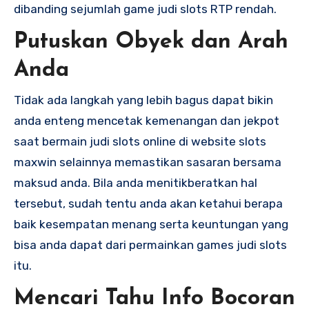
dibanding sejumlah game judi slots RTP rendah.
Putuskan Obyek dan Arah
Anda
Tidak ada langkah yang lebih bagus dapat bikin
anda enteng mencetak kemenangan dan jekpot
saat bermain judi slots online di website slots
maxwin selainnya memastikan sasaran bersama
maksud anda. Bila anda menitikberatkan hal
tersebut, sudah tentu anda akan ketahui berapa
baik kesempatan menang serta keuntungan yang
bisa anda dapat dari permainkan games judi slots
itu.
Mencari Tahu Info Bocoran