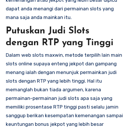
dapat anda menangi dari permainan slots yang
mana saja anda mainkan itu.
Putuskan Judi Slots
dengan RTP yang Tinggi
Dalam web slots maxwin, metode terpilih lain main
slots online supaya enteng jekpot dan gampang
menang ialah dengan menunjuk permainkan judi
slots dengan RTP yang lebih tinggi. Hal itu
memanglah bukan tiada argumen, karena
permainan-permainan judi slots apa saja yang
memiliki prosentase RTP tinggi pasti selalu jamin
sanggup berikan kesempatan kemenangan sampai
keuntungan bonus jekpot yang lebih besar