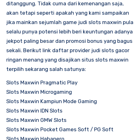
ditanggung. Tidak cuma dari kemenangan saja,
akan tetapi seperti apakah yang kami sampaikan
jika mainkan sejumlah game judi slots maxwin pula
selalu punya potensi lebih beri keuntungan adanya
jekpot paling besar dan promosi bonus yang bagus
sekali. Berikut link daftar provider judi slots gacor
ringan menang yang disajikan situs slots maxwin
terpilih sekarang salah satunya:
Slots Maxwin Pragmatic Play
Slots Maxwin Microgaming
Slots Maxwin Kampiun Mode Gaming
Slots Maxwin IDN Slots
Slots Maxwin GMW Slots
Slots Maxwin Pocket Games Soft / PG Soft
Slots Maxwin Habanero