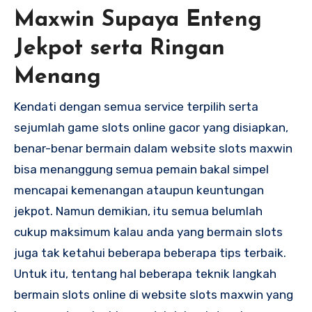
Maxwin Supaya Enteng
Jekpot serta Ringan
Menang
Kendati dengan semua service terpilih serta
sejumlah game slots online gacor yang disiapkan,
benar-benar bermain dalam website slots maxwin
bisa menanggung semua pemain bakal simpel
mencapai kemenangan ataupun keuntungan
jekpot. Namun demikian, itu semua belumlah
cukup maksimum kalau anda yang bermain slots
juga tak ketahui beberapa beberapa tips terbaik.
Untuk itu, tentang hal beberapa teknik langkah
bermain slots online di website slots maxwin yang