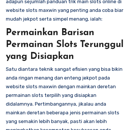
adapun sejumlah panduan trik main slots online di
website slots maxwin yang penting anda coba biar
mudah jekpot serta simpel menang, ialah:
Permainkan Barisan
Permainan Slots Terunggul
yang Disiapkan
Satu diantara teknik sangat efisien yang bisa bikin
anda ringan menang dan enteng jekpot pada
website slots maxwin dengan mainkan deretan
permainan slots terpilih yang disiapkan
didalamnya. Pertimbangannya, jikalau anda
mainkan deretan beberapa jenis permainan slots
yang semakin lebih banyak, pasti akan lebih
meningkatkan kesempatan kesuksesan anda