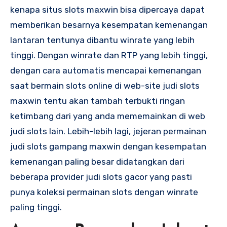
kenapa situs slots maxwin bisa dipercaya dapat
memberikan besarnya kesempatan kemenangan
lantaran tentunya dibantu winrate yang lebih
tinggi. Dengan winrate dan RTP yang lebih tinggi,
dengan cara automatis mencapai kemenangan
saat bermain slots online di web-site judi slots
maxwin tentu akan tambah terbukti ringan
ketimbang dari yang anda mememainkan di web
judi slots lain. Lebih-lebih lagi, jejeran permainan
judi slots gampang maxwin dengan kesempatan
kemenangan paling besar didatangkan dari
beberapa provider judi slots gacor yang pasti
punya koleksi permainan slots dengan winrate
paling tinggi.