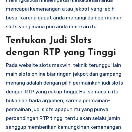
mencapai kemenangan atau jekpot yang lebih
besar karena dapat anda menangi dari permainan
slots yang mana pun anda mainkan itu.
Tentukan Judi Slots
dengan RTP yang Tinggi
Pada website slots maxwin, teknik terunggul lain
main slots online biar ringan jekpot dan gampang
menang adalah dengan pilih permainkan judi slots
dengan RTP yang cukup tinggi. Hal semacam itu
bukanlah tiada argumen, karena permainan-
permainan judi slots apapun itu yang punya
perbandingan RTP tinggi tentu akan selalu jamin
sanggup memberikan kemungkinan kemenangan