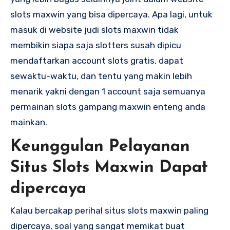
slots maxwin yang bisa dipercaya. Apa lagi, untuk
masuk di website judi slots maxwin tidak
membikin siapa saja slotters susah dipicu
mendaftarkan account slots gratis, dapat
sewaktu-waktu, dan tentu yang makin lebih
menarik yakni dengan 1 account saja semuanya
permainan slots gampang maxwin enteng anda
mainkan.
Keunggulan Pelayanan
Situs Slots Maxwin Dapat
dipercaya
Kalau bercakap perihal situs slots maxwin paling
dipercaya, soal yang sangat memikat buat