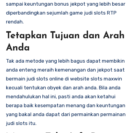
sampai keuntungan bonus jekpot yang lebih besar
diperbandingkan sejumlah game judi slots RTP
rendah.
Tetapkan Tujuan dan Arah
Anda
Tak ada metode yang lebih bagus dapat membikin
anda enteng meraih kemenangan dan jekpot saat
bermain judi slots online di website slots maxwin
kecuali tentukan obyek dan arah anda. Bila anda
mendahulukan hal ini, pasti anda akan ketahui
berapa baik kesempatan menang dan keuntungan
yang bakal anda dapat dari permainkan permainan
judi slots itu.