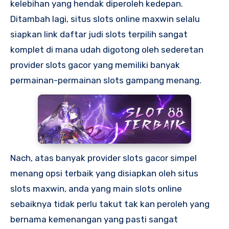
kelebihan yang hendak diperoleh kedepan.
Ditambah lagi, situs slots online maxwin selalu
siapkan link daftar judi slots terpilih sangat
komplet di mana udah digotong oleh sederetan
provider slots gacor yang memiliki banyak
permainan-permainan slots gampang menang.
Nach, atas banyak provider slots gacor simpel
menang opsi terbaik yang disiapkan oleh situs
slots maxwin, anda yang main slots online
sebaiknya tidak perlu takut tak kan peroleh yang
bernama kemenangan yang pasti sangat