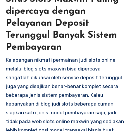
dipercaya dengan
Pelayanan Deposit
Terunggul Banyak Sistem
Pembayaran
Kelapangan nikmati permainan judi slots online
melalui blog slots maxwin bisa dipercaya
sangatlah dikuasai oleh service deposit terunggul
juga yang disajikan benar-benar komplet secara
beberapa jenis sistem pembayaran. Kalau
kebanyakan di blog judi slots beberapa cuman
siapkan satu jenis model pembayaran saja, jadi
tidak pada web slots online maxwin yang sediakan
lebih komplet opsi model transaksi bisnis buat