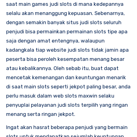
saat main games judi slots di mana kedepannya
selalu akan menanggung kepuasan. Sebenarnya,
dengan semakin banyak situs judi slots seluruh
penjudi bisa permainkan permainan slots tipe apa
saja dengan amat entengnya, walaupun
kadangkala tiap website judi slots tidak jamin apa
peserta bisa peroleh kesempatan menang besar
atau kebalikannya. Oleh sebab itu, buat dapat
mencetak kemenangan dan keuntungan menarik
di saat main slots seperti jekpot paling besar, anda
perlu masuk dalam web slots maxwin selaku
penyuplai pelayanan judi slots terpilih yang ringan
menang serta ringan jekpot.
Ingat akan hasrat beberapa penjudi yang bermain
slots untuk mendapatkan sejumlah keuntungan