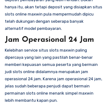
hanya itu, akan tetapi deposit yang disiapkan situs
slots online maxwin pula mempermudah dipicu
telah dukungan dengan seberapa banyak
alternatif model pembayaran.
Jam Operasional 24 Jam
Kelebihan service situs slots maxwin paling
dipercaya yang lain yang pastilah benar-benar
memberi kepuasan semua peserta yang bermain
judi slots online didalamnya merupakan jam
operasional 24 jam. Karena jam operasional 24 jam,
jelas sudah beberapa penjudi dapat bermain
permainan slots online menarik simpel maxwin
lebih membantu kapan pun.