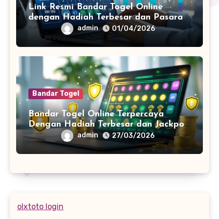
Link Resmi Bandar Togel Online
dengan Hadiah Terbesar dan Pasaran
Lengkap untuk Pengalaman Bermain
admin
01/04/2026
Terbaik
Bandar Togel
Bandar Togel Online Terpercaya
Dengan Hadiah Terbesar dan Jackpot
Fantastis untuk Pemain Cerdas
admin
27/03/2026
olxtoto login