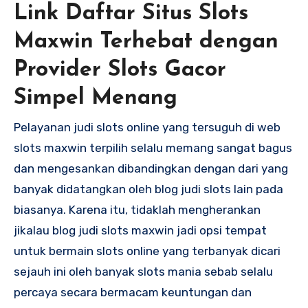
Link Daftar Situs Slots
Maxwin Terhebat dengan
Provider Slots Gacor
Simpel Menang
Pelayanan judi slots online yang tersuguh di web
slots maxwin terpilih selalu memang sangat bagus
dan mengesankan dibandingkan dengan dari yang
banyak didatangkan oleh blog judi slots lain pada
biasanya. Karena itu, tidaklah mengherankan
jikalau blog judi slots maxwin jadi opsi tempat
untuk bermain slots online yang terbanyak dicari
sejauh ini oleh banyak slots mania sebab selalu
percaya secara bermacam keuntungan dan