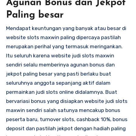
Agunan Bonus dan Jekpot
Paling besar
Mendapat keuntungan yang banyak atau besar di
website slots maxwin paling dipercaya pastilah
merupakan perihal yang termasuk meringankan.
Itu seluruh karena website judi slots maxwin
sendiri selalu memberinya agunan bonus dan
jekpot paling besar yang pasti berlaku buat
seluruhnya anggota sepanjang aktif dalam
permainkan judi slots online didalamnya. Buat
bervariasi bonus yang disiapkan website judi slots
maxwin sendiri salah satunya mencakup bonus
peserta baru, turnover slots, cashback 10%, bonus
deposit dan pastilah jekpot dengan hadiah paling