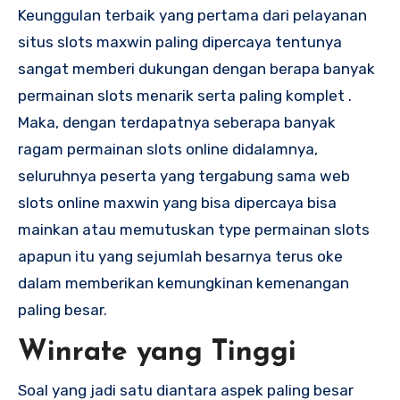
Keunggulan terbaik yang pertama dari pelayanan
situs slots maxwin paling dipercaya tentunya
sangat memberi dukungan dengan berapa banyak
permainan slots menarik serta paling komplet .
Maka, dengan terdapatnya seberapa banyak
ragam permainan slots online didalamnya,
seluruhnya peserta yang tergabung sama web
slots online maxwin yang bisa dipercaya bisa
mainkan atau memutuskan type permainan slots
apapun itu yang sejumlah besarnya terus oke
dalam memberikan kemungkinan kemenangan
paling besar.
Winrate yang Tinggi
Soal yang jadi satu diantara aspek paling besar