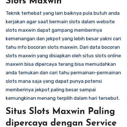
Slots Maxwin
Teknik terhebat yang lain baiknya pula butuh anda
kerjakan agar saat bermain slots dalam website
slots maxwin dapat gampang memberinya
kemenangan dan jekpot yang lebih besar yakni cari
tahu info bocoran slots maxwin. Dari data bocoran
slots maxwin yang disiapkan oleh situs slots online
maxwin bisa dipercaya terang bisa memudahkan
anda temukan dan cari tahu permainan-permainan
slots mana saja yang dapat punya potensi
memberinya jekpot paling besar sampai
kemungkinan menang terpilih dalam hari tersebut.
Situs Slots Maxwin Paling
dipercaya dengan Service