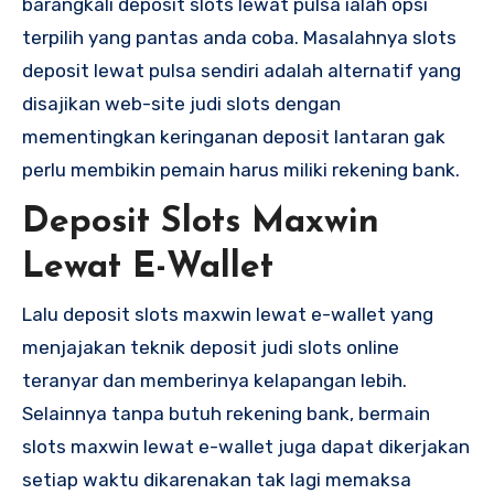
barangkali deposit slots lewat pulsa ialah opsi
terpilih yang pantas anda coba. Masalahnya slots
deposit lewat pulsa sendiri adalah alternatif yang
disajikan web-site judi slots dengan
mementingkan keringanan deposit lantaran gak
perlu membikin pemain harus miliki rekening bank.
Deposit Slots Maxwin
Lewat E-Wallet
Lalu deposit slots maxwin lewat e-wallet yang
menjajakan teknik deposit judi slots online
teranyar dan memberinya kelapangan lebih.
Selainnya tanpa butuh rekening bank, bermain
slots maxwin lewat e-wallet juga dapat dikerjakan
setiap waktu dikarenakan tak lagi memaksa