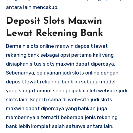
antara lain mencakup:
Deposit Slots Maxwin
Lewat Rekening Bank
Bermain slots online maxwin deposit lewat
rekening bank sebagai opsi pertama kali yang
disiapkan situs slots maxwin dapat dipercaya.
Sebenarnya, pelayanan judi slots online dengan
deposit lewat rekening bank ini sebagai model
yang sangat umum sering dipakai oleh website judi
slots lain. Seperti sama di web-site judi slots
maxwin dapat dipercaya yang bahkan juga
memberinya alternatif beberapa jenis rekening
bank lebih komplet salah satunya antara lain: