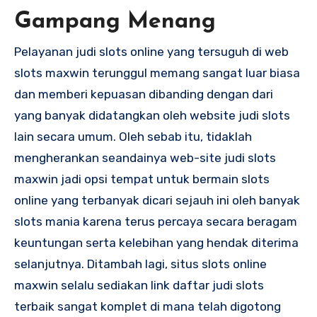
Gampang Menang
Pelayanan judi slots online yang tersuguh di web
slots maxwin terunggul memang sangat luar biasa
dan memberi kepuasan dibanding dengan dari
yang banyak didatangkan oleh website judi slots
lain secara umum. Oleh sebab itu, tidaklah
mengherankan seandainya web-site judi slots
maxwin jadi opsi tempat untuk bermain slots
online yang terbanyak dicari sejauh ini oleh banyak
slots mania karena terus percaya secara beragam
keuntungan serta kelebihan yang hendak diterima
selanjutnya. Ditambah lagi, situs slots online
maxwin selalu sediakan link daftar judi slots
terbaik sangat komplet di mana telah digotong