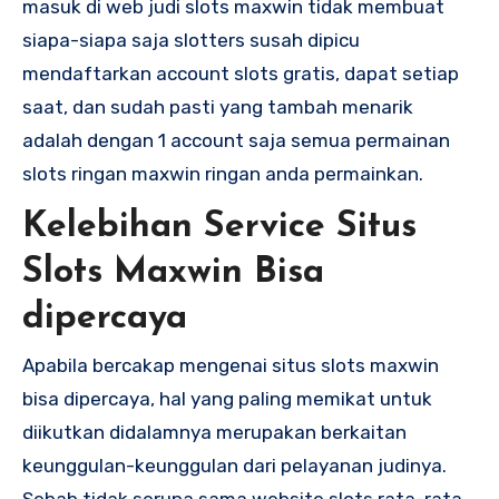
masuk di web judi slots maxwin tidak membuat
siapa-siapa saja slotters susah dipicu
mendaftarkan account slots gratis, dapat setiap
saat, dan sudah pasti yang tambah menarik
adalah dengan 1 account saja semua permainan
slots ringan maxwin ringan anda permainkan.
Kelebihan Service Situs
Slots Maxwin Bisa
dipercaya
Apabila bercakap mengenai situs slots maxwin
bisa dipercaya, hal yang paling memikat untuk
diikutkan didalamnya merupakan berkaitan
keunggulan-keunggulan dari pelayanan judinya.