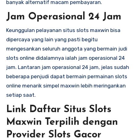
banyak alternatif macam pembayaran.
Jam Operasional 24 Jam
Keunggulan pelayanan situs slots maxwin bisa
dipercaya yang lain yang pasti begitu
mengesankan seluruh anggota yang bermain judi
slots online didalamnya ialah jam operasional 24
jam. Lantaran jam operasional 24 jam, jelas sudah
beberapa penjudi dapat bermain permainan slots
online menarik simpel maxwin lebih meringankan
setiap saat.
Link Daftar Situs Slots
Maxwin Terpilih dengan
Provider Slots Gacor