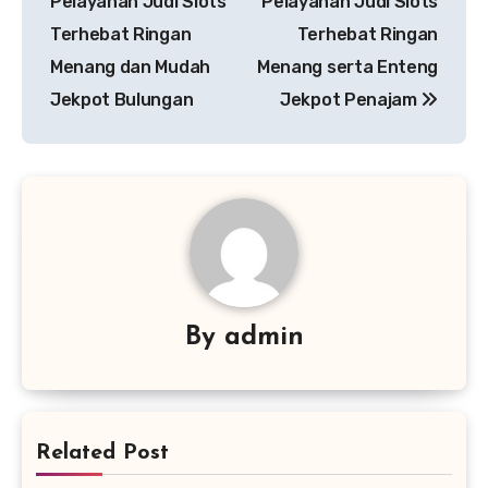
Pelayanan Judi Slots
Pelayanan Judi Slots
Terhebat Ringan
Terhebat Ringan
Menang dan Mudah
Menang serta Enteng
Jekpot Bulungan
Jekpot Penajam
By
admin
Related Post