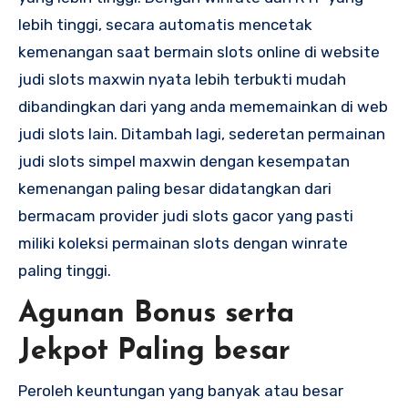
lebih tinggi, secara automatis mencetak
kemenangan saat bermain slots online di website
judi slots maxwin nyata lebih terbukti mudah
dibandingkan dari yang anda mememainkan di web
judi slots lain. Ditambah lagi, sederetan permainan
judi slots simpel maxwin dengan kesempatan
kemenangan paling besar didatangkan dari
bermacam provider judi slots gacor yang pasti
miliki koleksi permainan slots dengan winrate
paling tinggi.
Agunan Bonus serta
Jekpot Paling besar
Peroleh keuntungan yang banyak atau besar