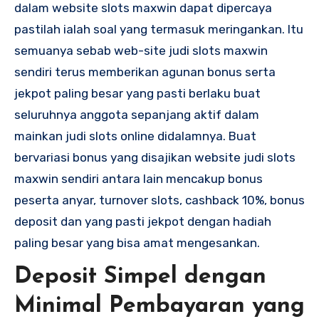
dalam website slots maxwin dapat dipercaya
pastilah ialah soal yang termasuk meringankan. Itu
semuanya sebab web-site judi slots maxwin
sendiri terus memberikan agunan bonus serta
jekpot paling besar yang pasti berlaku buat
seluruhnya anggota sepanjang aktif dalam
mainkan judi slots online didalamnya. Buat
bervariasi bonus yang disajikan website judi slots
maxwin sendiri antara lain mencakup bonus
peserta anyar, turnover slots, cashback 10%, bonus
deposit dan yang pasti jekpot dengan hadiah
paling besar yang bisa amat mengesankan.
Deposit Simpel dengan
Minimal Pembayaran yang