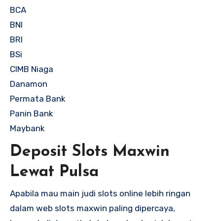
BCA
BNI
BRI
BSi
CIMB Niaga
Danamon
Permata Bank
Panin Bank
Maybank
Deposit Slots Maxwin
Lewat Pulsa
Apabila mau main judi slots online lebih ringan
dalam web slots maxwin paling dipercaya,