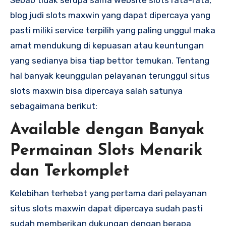
Sebab tidak serupa sama website slots rata-rata,
blog judi slots maxwin yang dapat dipercaya yang
pasti miliki service terpilih yang paling unggul maka
amat mendukung di kepuasan atau keuntungan
yang sedianya bisa tiap bettor temukan. Tentang
hal banyak keunggulan pelayanan terunggul situs
slots maxwin bisa dipercaya salah satunya
sebagaimana berikut:
Available dengan Banyak
Permainan Slots Menarik
dan Terkomplet
Kelebihan terhebat yang pertama dari pelayanan
situs slots maxwin dapat dipercaya sudah pasti
sudah memberikan dukungan dengan berapa