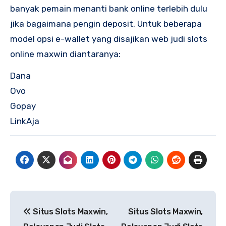
banyak pemain menanti bank online terlebih dulu
jika bagaimana pengin deposit. Untuk beberapa
model opsi e-wallet yang disajikan web judi slots
online maxwin diantaranya:
Dana
Ovo
Gopay
LinkAja
Post
Situs Slots Maxwin,
Situs Slots Maxwin,
navigation