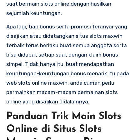
saat bermain slots online dengan hasilkan
sejumlah keuntungan.
Apa lagi, tiap bonus serta promosi teranyar yang
disajikan atau didatangkan situs slots maxwin
terbaik terus berlaku buat semua anggota serta
bisa didapat setiap saat dengan klaim bonus
simpel. Tidak hanya itu, buat mendapatkan
keuntungan-keuntungan bonus menarik itu pada
web slots online maxwin, anda cuman perlu
permainkan macam-macam permainan slots
online yang disajikan didalamnya.
Panduan Trik Main Slots
Online di Situs Slots