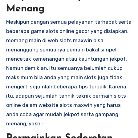
Menang
Meskipun dengan semua pelayanan terhebat serta
beberapa game slots online gacor yang disiapkan,
memang main di web slots maxwin bisa
menanggung semuanya pemain bakal simpel
mencetak kemenangan atau keuntungan jekpot.
Namun demikian, itu semuanya belumlah cukup
maksimum bila anda yang main slots juga tidak
mengerti sejumlah beberapa tips terbaik. Karena
itu, adapun sejumlah tehnik teknik bermain slots
online dalam website slots maxwin yang harus
anda coba agar mudah jekpot serta gampang
menang, yakni: