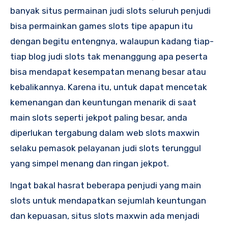
banyak situs permainan judi slots seluruh penjudi
bisa permainkan games slots tipe apapun itu
dengan begitu entengnya, walaupun kadang tiap-
tiap blog judi slots tak menanggung apa peserta
bisa mendapat kesempatan menang besar atau
kebalikannya. Karena itu, untuk dapat mencetak
kemenangan dan keuntungan menarik di saat
main slots seperti jekpot paling besar, anda
diperlukan tergabung dalam web slots maxwin
selaku pemasok pelayanan judi slots terunggul
yang simpel menang dan ringan jekpot.
Ingat bakal hasrat beberapa penjudi yang main
slots untuk mendapatkan sejumlah keuntungan
dan kepuasan, situs slots maxwin ada menjadi