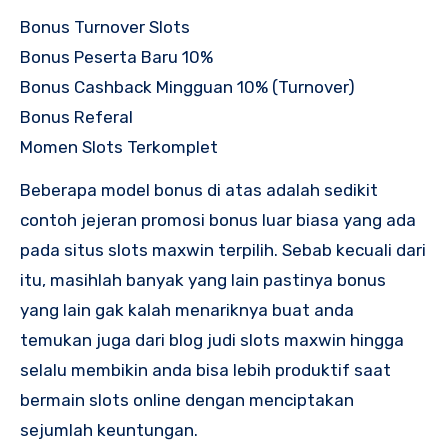
Bonus Turnover Slots
Bonus Peserta Baru 10%
Bonus Cashback Mingguan 10% (Turnover)
Bonus Referal
Momen Slots Terkomplet
Beberapa model bonus di atas adalah sedikit
contoh jejeran promosi bonus luar biasa yang ada
pada situs slots maxwin terpilih. Sebab kecuali dari
itu, masihlah banyak yang lain pastinya bonus
yang lain gak kalah menariknya buat anda
temukan juga dari blog judi slots maxwin hingga
selalu membikin anda bisa lebih produktif saat
bermain slots online dengan menciptakan
sejumlah keuntungan.