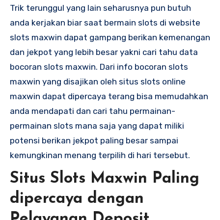
Trik terunggul yang lain seharusnya pun butuh
anda kerjakan biar saat bermain slots di website
slots maxwin dapat gampang berikan kemenangan
dan jekpot yang lebih besar yakni cari tahu data
bocoran slots maxwin. Dari info bocoran slots
maxwin yang disajikan oleh situs slots online
maxwin dapat dipercaya terang bisa memudahkan
anda mendapati dan cari tahu permainan-
permainan slots mana saja yang dapat miliki
potensi berikan jekpot paling besar sampai
kemungkinan menang terpilih di hari tersebut.
Situs Slots Maxwin Paling
dipercaya dengan
Pelayanan Deposit