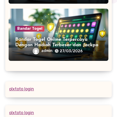
Bandar Togel
Bandar Togel Online Terpercaya
Dengan Hadiah Terbesar dan Jackpot
Fantastis untuk Pemain Cerdas
admin
27/03/2026
olxtoto login
olxtoto login