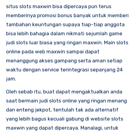
situs slots maxwin bisa dipercaya pun terus
memberinya promosi bonus banyak untuk memberi
tambahan keuntungan supaya tiap-tiap anggota
bisa lebih bahagia dalam nikmati sejumlah game
judi slots luar biasa yang ringan maxwin. Main slots
online pada web maxwin sampai dapat
menanggung akses gampang serta aman setiap
waktu dengan service terintegrasi sepanjang 24
jam.
Oleh sebab itu, buat dapat mengaktualkan anda
saat bermain judi slots online yang ringan menang
dan enteng jekpot, tentulah tak ada alternatif
yang lebih bagus kecuali gabung di website slots
maxwin yang dapat dipercaya. Manalagi, untuk