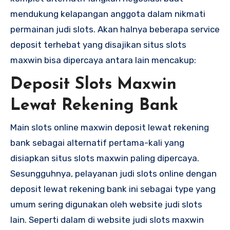
mendukung kelapangan anggota dalam nikmati
permainan judi slots. Akan halnya beberapa service
deposit terhebat yang disajikan situs slots
maxwin bisa dipercaya antara lain mencakup:
Deposit Slots Maxwin
Lewat Rekening Bank
Main slots online maxwin deposit lewat rekening
bank sebagai alternatif pertama-kali yang
disiapkan situs slots maxwin paling dipercaya.
Sesungguhnya, pelayanan judi slots online dengan
deposit lewat rekening bank ini sebagai type yang
umum sering digunakan oleh website judi slots
lain. Seperti dalam di website judi slots maxwin