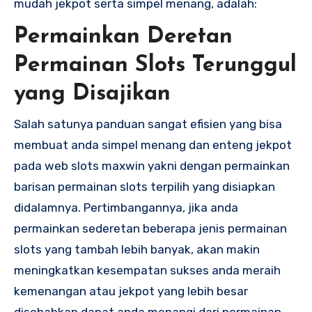
mudah jekpot serta simpel menang, adalah:
Permainkan Deretan
Permainan Slots Terunggul
yang Disajikan
Salah satunya panduan sangat efisien yang bisa
membuat anda simpel menang dan enteng jekpot
pada web slots maxwin yakni dengan permainkan
barisan permainan slots terpilih yang disiapkan
didalamnya. Pertimbangannya, jika anda
permainkan sederetan beberapa jenis permainan
slots yang tambah lebih banyak, akan makin
meningkatkan kesempatan sukses anda meraih
kemenangan atau jekpot yang lebih besar
disebabkan dapat anda menangi dari permainan