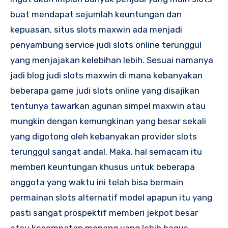
buat mendapat sejumlah keuntungan dan
kepuasan, situs slots maxwin ada menjadi
penyambung service judi slots online terunggul
yang menjajakan kelebihan lebih. Sesuai namanya
jadi blog judi slots maxwin di mana kebanyakan
beberapa game judi slots online yang disajikan
tentunya tawarkan agunan simpel maxwin atau
mungkin dengan kemungkinan yang besar sekali
yang digotong oleh kebanyakan provider slots
terunggul sangat andal. Maka, hal semacam itu
memberi keuntungan khusus untuk beberapa
anggota yang waktu ini telah bisa bermain
permainan slots alternatif model apapun itu yang
pasti sangat prospektif memberi jekpot besar
atau kesempatan menang yang lebih bagus.