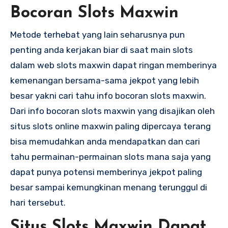
Bocoran Slots Maxwin
Metode terhebat yang lain seharusnya pun
penting anda kerjakan biar di saat main slots
dalam web slots maxwin dapat ringan memberinya
kemenangan bersama-sama jekpot yang lebih
besar yakni cari tahu info bocoran slots maxwin.
Dari info bocoran slots maxwin yang disajikan oleh
situs slots online maxwin paling dipercaya terang
bisa memudahkan anda mendapatkan dan cari
tahu permainan-permainan slots mana saja yang
dapat punya potensi memberinya jekpot paling
besar sampai kemungkinan menang terunggul di
hari tersebut.
Situs Slots Maxwin Dapat