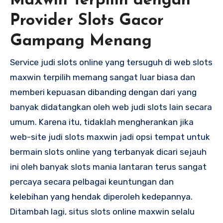
Maxwin Terpilih dengan
Provider Slots Gacor
Gampang Menang
Service judi slots online yang tersuguh di web slots
maxwin terpilih memang sangat luar biasa dan
memberi kepuasan dibanding dengan dari yang
banyak didatangkan oleh web judi slots lain secara
umum. Karena itu, tidaklah mengherankan jika
web-site judi slots maxwin jadi opsi tempat untuk
bermain slots online yang terbanyak dicari sejauh
ini oleh banyak slots mania lantaran terus sangat
percaya secara pelbagai keuntungan dan
kelebihan yang hendak diperoleh kedepannya.
Ditambah lagi, situs slots online maxwin selalu