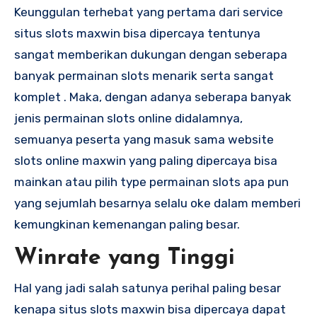
Keunggulan terhebat yang pertama dari service
situs slots maxwin bisa dipercaya tentunya
sangat memberikan dukungan dengan seberapa
banyak permainan slots menarik serta sangat
komplet . Maka, dengan adanya seberapa banyak
jenis permainan slots online didalamnya,
semuanya peserta yang masuk sama website
slots online maxwin yang paling dipercaya bisa
mainkan atau pilih type permainan slots apa pun
yang sejumlah besarnya selalu oke dalam memberi
kemungkinan kemenangan paling besar.
Winrate yang Tinggi
Hal yang jadi salah satunya perihal paling besar
kenapa situs slots maxwin bisa dipercaya dapat