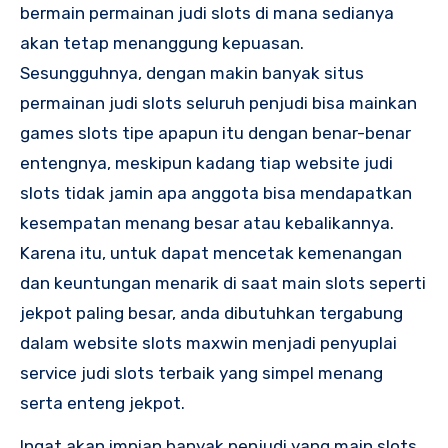
bermain permainan judi slots di mana sedianya
akan tetap menanggung kepuasan.
Sesungguhnya, dengan makin banyak situs
permainan judi slots seluruh penjudi bisa mainkan
games slots tipe apapun itu dengan benar-benar
entengnya, meskipun kadang tiap website judi
slots tidak jamin apa anggota bisa mendapatkan
kesempatan menang besar atau kebalikannya.
Karena itu, untuk dapat mencetak kemenangan
dan keuntungan menarik di saat main slots seperti
jekpot paling besar, anda dibutuhkan tergabung
dalam website slots maxwin menjadi penyuplai
service judi slots terbaik yang simpel menang
serta enteng jekpot.
Ingat akan impian banyak penjudi yang main slots