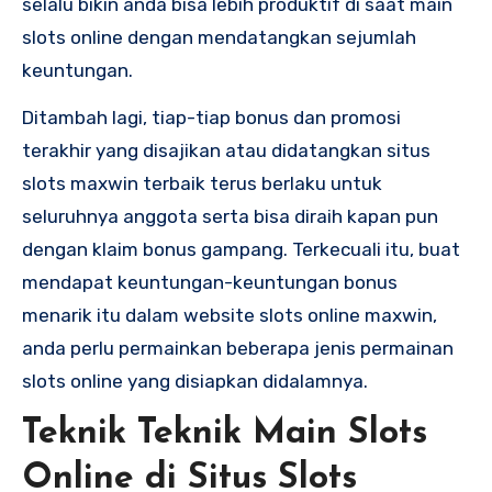
selalu bikin anda bisa lebih produktif di saat main
slots online dengan mendatangkan sejumlah
keuntungan.
Ditambah lagi, tiap-tiap bonus dan promosi
terakhir yang disajikan atau didatangkan situs
slots maxwin terbaik terus berlaku untuk
seluruhnya anggota serta bisa diraih kapan pun
dengan klaim bonus gampang. Terkecuali itu, buat
mendapat keuntungan-keuntungan bonus
menarik itu dalam website slots online maxwin,
anda perlu permainkan beberapa jenis permainan
slots online yang disiapkan didalamnya.
Teknik Teknik Main Slots
Online di Situs Slots