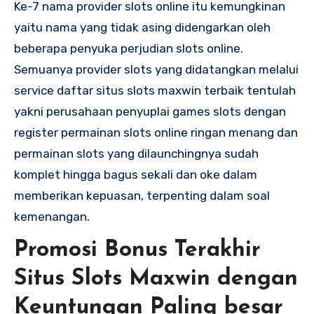
Ke-7 nama provider slots online itu kemungkinan
yaitu nama yang tidak asing didengarkan oleh
beberapa penyuka perjudian slots online.
Semuanya provider slots yang didatangkan melalui
service daftar situs slots maxwin terbaik tentulah
yakni perusahaan penyuplai games slots dengan
register permainan slots online ringan menang dan
permainan slots yang dilaunchingnya sudah
komplet hingga bagus sekali dan oke dalam
memberikan kepuasan, terpenting dalam soal
kemenangan.
Promosi Bonus Terakhir
Situs Slots Maxwin dengan
Keuntungan Paling besar