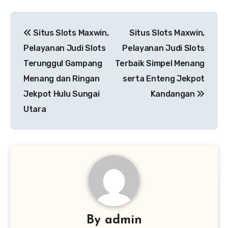
Post
Situs Slots Maxwin,
Situs Slots Maxwin,
navigation
Pelayanan Judi Slots
Pelayanan Judi Slots
Terunggul Gampang
Terbaik Simpel Menang
Menang dan Ringan
serta Enteng Jekpot
Jekpot Hulu Sungai
Kandangan
Utara
By
admin