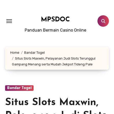
Skip
to
content
MPSDOC
Panduan Bermain Casino Online
Home
Bandar Togel
Situs Slots Maxwin, Pelayanan Judi Slots Terunggul
Gampang Menang serta Mudah Jekpot Tideng Pale
Bandar Togel
Situs Slots Maxwin,