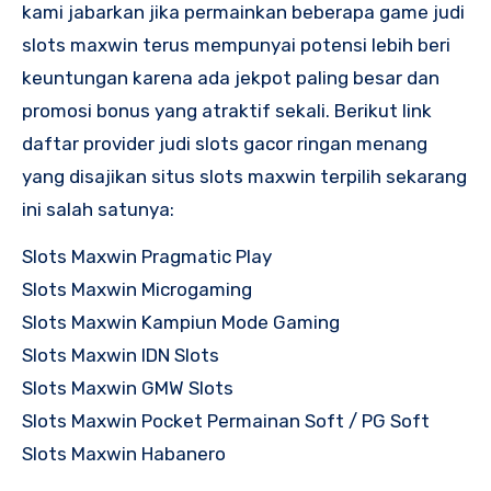
kami jabarkan jika permainkan beberapa game judi
slots maxwin terus mempunyai potensi lebih beri
keuntungan karena ada jekpot paling besar dan
promosi bonus yang atraktif sekali. Berikut link
daftar provider judi slots gacor ringan menang
yang disajikan situs slots maxwin terpilih sekarang
ini salah satunya:
Slots Maxwin Pragmatic Play
Slots Maxwin Microgaming
Slots Maxwin Kampiun Mode Gaming
Slots Maxwin IDN Slots
Slots Maxwin GMW Slots
Slots Maxwin Pocket Permainan Soft / PG Soft
Slots Maxwin Habanero