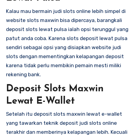
Kalau mau bermain judi slots online lebih simpel di
website slots maxwin bisa dipercaya, barangkali
deposit slots lewat pulsa ialah opsi terunggul yang
patut anda coba. Karena slots deposit lewat pulsa
sendiri sebagai opsi yang disiapkan website judi
slots dengan mementingkan kelapangan deposit
karena tidak perlu membikin pemain mesti miliki
rekening bank.
Deposit Slots Maxwin
Lewat E-Wallet
Setelah itu deposit slots maxwin lewat e-wallet
yang tawarkan teknik deposit judi slots online
terakhir dan memberinya kelapangan lebih. Kecuali