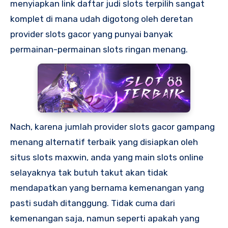
menyiapkan link daftar judi slots terpilih sangat
komplet di mana udah digotong oleh deretan
provider slots gacor yang punyai banyak
permainan-permainan slots ringan menang.
Nach, karena jumlah provider slots gacor gampang
menang alternatif terbaik yang disiapkan oleh
situs slots maxwin, anda yang main slots online
selayaknya tak butuh takut akan tidak
mendapatkan yang bernama kemenangan yang
pasti sudah ditanggung. Tidak cuma dari
kemenangan saja, namun seperti apakah yang