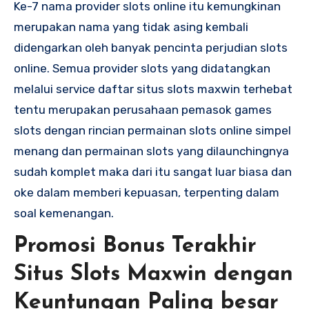
Ke-7 nama provider slots online itu kemungkinan
merupakan nama yang tidak asing kembali
didengarkan oleh banyak pencinta perjudian slots
online. Semua provider slots yang didatangkan
melalui service daftar situs slots maxwin terhebat
tentu merupakan perusahaan pemasok games
slots dengan rincian permainan slots online simpel
menang dan permainan slots yang dilaunchingnya
sudah komplet maka dari itu sangat luar biasa dan
oke dalam memberi kepuasan, terpenting dalam
soal kemenangan.
Promosi Bonus Terakhir
Situs Slots Maxwin dengan
Keuntungan Paling besar