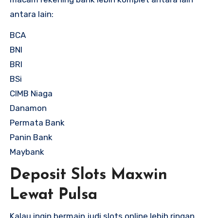
antara lain:
BCA
BNI
BRI
BSi
CIMB Niaga
Danamon
Permata Bank
Panin Bank
Maybank
Deposit Slots Maxwin
Lewat Pulsa
Kalau ingin bermain judi slots online lebih ringan