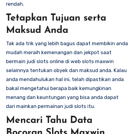
rendah.
Tetapkan Tujuan serta
Maksud Anda
Tak ada trik yang lebih bagus dapat membikin anda
mudah meraih kemenangan dan jekpot saat
bermain judi slots online di web slots maxwin
selainnya tentukan obyek dan maksud anda. Kalau
anda mendahulukan hal ini, telah dipastikan anda
bakal mengetahui berapa baik kemungkinan
menang dan keuntungan yang bisa anda dapat
dari mainkan permainan judi slots itu.
Mencari Tahu Data
Bocoran Slots Maxwin