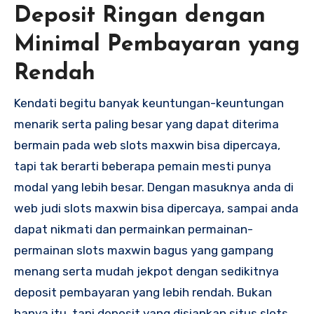
Deposit Ringan dengan
Minimal Pembayaran yang
Rendah
Kendati begitu banyak keuntungan-keuntungan
menarik serta paling besar yang dapat diterima
bermain pada web slots maxwin bisa dipercaya,
tapi tak berarti beberapa pemain mesti punya
modal yang lebih besar. Dengan masuknya anda di
web judi slots maxwin bisa dipercaya, sampai anda
dapat nikmati dan permainkan permainan-
permainan slots maxwin bagus yang gampang
menang serta mudah jekpot dengan sedikitnya
deposit pembayaran yang lebih rendah. Bukan
hanya itu, tapi deposit yang disiapkan situs slots