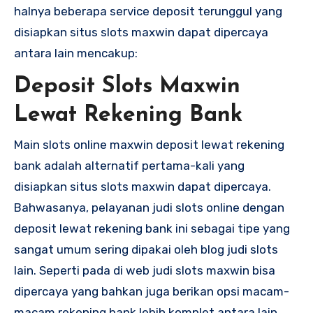
halnya beberapa service deposit terunggul yang
disiapkan situs slots maxwin dapat dipercaya
antara lain mencakup:
Deposit Slots Maxwin
Lewat Rekening Bank
Main slots online maxwin deposit lewat rekening
bank adalah alternatif pertama-kali yang
disiapkan situs slots maxwin dapat dipercaya.
Bahwasanya, pelayanan judi slots online dengan
deposit lewat rekening bank ini sebagai tipe yang
sangat umum sering dipakai oleh blog judi slots
lain. Seperti pada di web judi slots maxwin bisa
dipercaya yang bahkan juga berikan opsi macam-
macam rekening bank lebih komplet antara lain