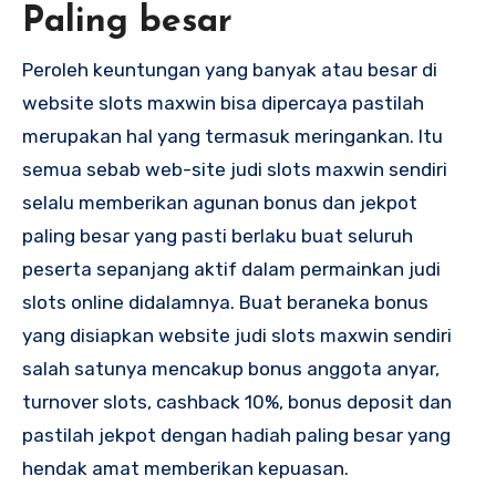
Paling besar
Peroleh keuntungan yang banyak atau besar di
website slots maxwin bisa dipercaya pastilah
merupakan hal yang termasuk meringankan. Itu
semua sebab web-site judi slots maxwin sendiri
selalu memberikan agunan bonus dan jekpot
paling besar yang pasti berlaku buat seluruh
peserta sepanjang aktif dalam permainkan judi
slots online didalamnya. Buat beraneka bonus
yang disiapkan website judi slots maxwin sendiri
salah satunya mencakup bonus anggota anyar,
turnover slots, cashback 10%, bonus deposit dan
pastilah jekpot dengan hadiah paling besar yang
hendak amat memberikan kepuasan.