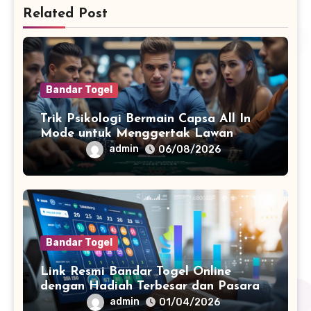
Related Post
Bandar Togel
Trik Psikologi Bermain Capsa All In
Mode untuk Menggertak Lawan
dengan Efektif
admin
06/08/2026
Bandar Togel
Link Resmi Bandar Togel Online
dengan Hadiah Terbesar dan Pasaran
Lengkap untuk Pengalaman Bermain
admin
01/04/2026