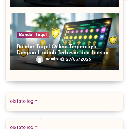
Terbaik
Bandar Togel
Bandar Togel Online Terpercaya
Dengan Hadiah Terbesar dan Jackpot
Fantastis untuk Pemain Cerdas
admin
27/03/2026
olxtoto login
olxtoto login