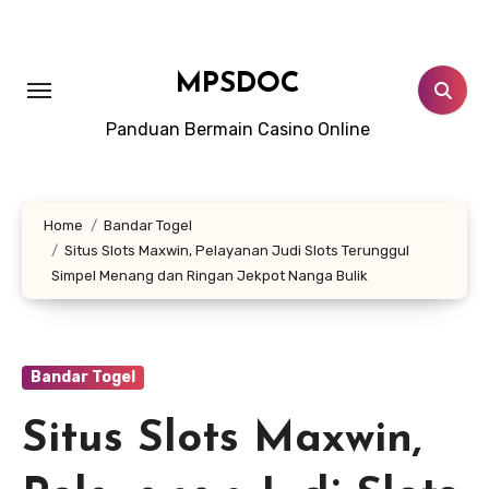
Skip
to
content
MPSDOC
Panduan Bermain Casino Online
Home
Bandar Togel
Situs Slots Maxwin, Pelayanan Judi Slots Terunggul
Simpel Menang dan Ringan Jekpot Nanga Bulik
Bandar Togel
Situs Slots Maxwin,