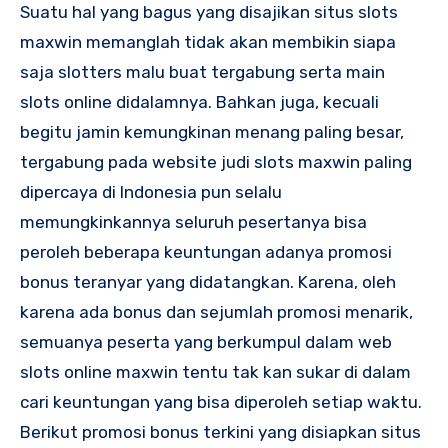
Suatu hal yang bagus yang disajikan situs slots
maxwin memanglah tidak akan membikin siapa
saja slotters malu buat tergabung serta main
slots online didalamnya. Bahkan juga, kecuali
begitu jamin kemungkinan menang paling besar,
tergabung pada website judi slots maxwin paling
dipercaya di Indonesia pun selalu
memungkinkannya seluruh pesertanya bisa
peroleh beberapa keuntungan adanya promosi
bonus teranyar yang didatangkan. Karena, oleh
karena ada bonus dan sejumlah promosi menarik,
semuanya peserta yang berkumpul dalam web
slots online maxwin tentu tak kan sukar di dalam
cari keuntungan yang bisa diperoleh setiap waktu.
Berikut promosi bonus terkini yang disiapkan situs