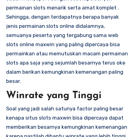
permainan slots menarik serta amat komplet .
Sehingga, dengan terdapatnya berapa banyak
jenis permainan slots online didalamnya,
semuanya peserta yang tergabung sama web
slots online maxwin yang paling dipercaya bisa
permainkan atau memutuskan macam permainan
slots apa saja yang sejumlah besarnya terus oke
dalam berikan kemungkinan kemenangan paling
besar.
Winrate yang Tinggi
Soal yang jadi salah satunya factor paling besar
kenapa situs slots maxwin bisa dipercaya dapat
memberikan besarnya kemungkinan kemenangan
karena pastilah dibantu winrate yang lebih tinggi.