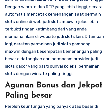
Dengan winrate dan RTP yang lebih tinggi, secara
automatis mencetak kemenangan saat bermain
slots online di web judi slots maxwin jelas lebih
terbukti ringan ketimbang dari yang anda
mememainkan di website judi slots lain. Ditambah
lagi, deretan permainan judi slots gampang
maxwin dengan kesempatan kemenangan paling
besar didatangkan dari bermacam provider judi
slots gacor yang pasti punyai koleksi permainan
slots dengan winrate paling tinggi.
Agunan Bonus dan Jekpot
Paling besar
Peroleh keuntungan yang banyak atau besar di