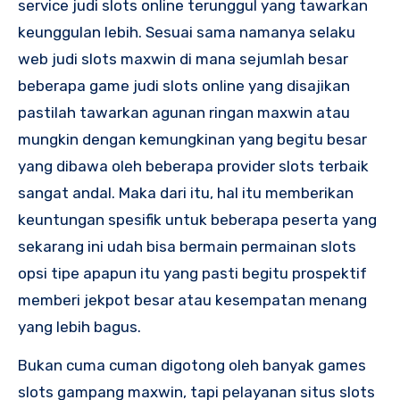
service judi slots online terunggul yang tawarkan
keunggulan lebih. Sesuai sama namanya selaku
web judi slots maxwin di mana sejumlah besar
beberapa game judi slots online yang disajikan
pastilah tawarkan agunan ringan maxwin atau
mungkin dengan kemungkinan yang begitu besar
yang dibawa oleh beberapa provider slots terbaik
sangat andal. Maka dari itu, hal itu memberikan
keuntungan spesifik untuk beberapa peserta yang
sekarang ini udah bisa bermain permainan slots
opsi tipe apapun itu yang pasti begitu prospektif
memberi jekpot besar atau kesempatan menang
yang lebih bagus.
Bukan cuma cuman digotong oleh banyak games
slots gampang maxwin, tapi pelayanan situs slots