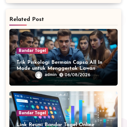
Related Post
Bandar Togel
Trik Psikologi Bermain Capsa All In
Mode untuk Menggertak Lawan
dengan Efektif
admin
06/08/2026
Bandar Togel
Link Resmi Bandar Togel Online