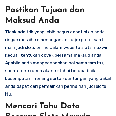
Pastikan Tujuan dan
Maksud Anda
Tidak ada trik yang lebih bagus dapat bikin anda
ringan meraih kemenangan serta jekpot di saat
main judi slots online dalam website slots maxwin
kecuali tentukan obyek bersama maksud anda.
Apabila anda mengedepankan hal semacam itu,
sudah tentu anda akan ketahui berapa baik
kesempatan menang serta keuntungan yang bakal
anda dapat dari permainkan permainan judi slots
itu.
Mencari Tahu Data