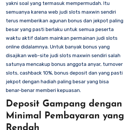
yakni soal yang termasuk mempermudah. Itu
semuanya karena web judi slots maxwin sendiri
terus memberikan agunan bonus dan jekpot paling
besar yang pasti berlaku untuk semua peserta
waktu aktif dalam mainkan permainan judi slots
online didalamnya. Untuk banyak bonus yang
disajikan web-site judi slots maxwin sendiri salah
satunya mencakup bonus anggota anyar, turnover
slots, cashback 10%, bonus deposit dan yang pasti
jekpot dengan hadiah paling besar yang bisa
benar-benar memberi kepuasan.
Deposit Gampang dengan
Minimal Pembayaran yang
Rendah