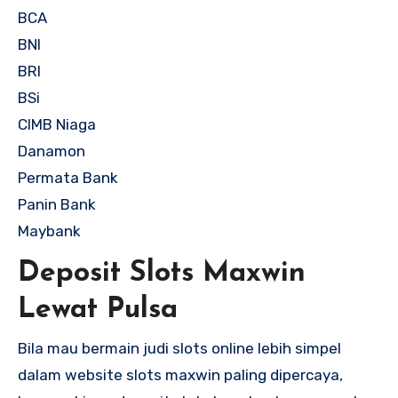
BCA
BNI
BRI
BSi
CIMB Niaga
Danamon
Permata Bank
Panin Bank
Maybank
Deposit Slots Maxwin
Lewat Pulsa
Bila mau bermain judi slots online lebih simpel
dalam website slots maxwin paling dipercaya,