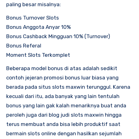
paling besar misalnya:
Bonus Turnover Slots
Bonus Anggota Anyar 10%
Bonus Cashback Mingguan 10% (Turnover)
Bonus Referal
Moment Slots Terkomplet
Beberapa model bonus di atas adalah sedikit
contoh jejeran promosi bonus luar biasa yang
berada pada situs slots maxwin terunggul. Karena
kecuali dari itu, ada banyak yang lain tentulah
bonus yang lain gak kalah menariknya buat anda
peroleh juga dari blog judi slots maxwin hingga
terus membuat anda bisa lebih produktif saat
bermain slots online dengan hasilkan sejumlah