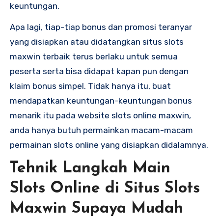
keuntungan.
Apa lagi, tiap-tiap bonus dan promosi teranyar
yang disiapkan atau didatangkan situs slots
maxwin terbaik terus berlaku untuk semua
peserta serta bisa didapat kapan pun dengan
klaim bonus simpel. Tidak hanya itu, buat
mendapatkan keuntungan-keuntungan bonus
menarik itu pada website slots online maxwin,
anda hanya butuh permainkan macam-macam
permainan slots online yang disiapkan didalamnya.
Tehnik Langkah Main
Slots Online di Situs Slots
Maxwin Supaya Mudah