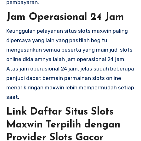
pembayaran.
Jam Operasional 24 Jam
Keunggulan pelayanan situs slots maxwin paling
dipercaya yang lain yang pastilah begitu
mengesankan semua peserta yang main judi slots
online didalamnya ialah jam operasional 24 jam.
Atas jam operasional 24 jam, jelas sudah beberapa
penjudi dapat bermain permainan slots online
menarik ringan maxwin lebih mempermudah setiap
saat.
Link Daftar Situs Slots
Maxwin Terpilih dengan
Provider Slots Gacor