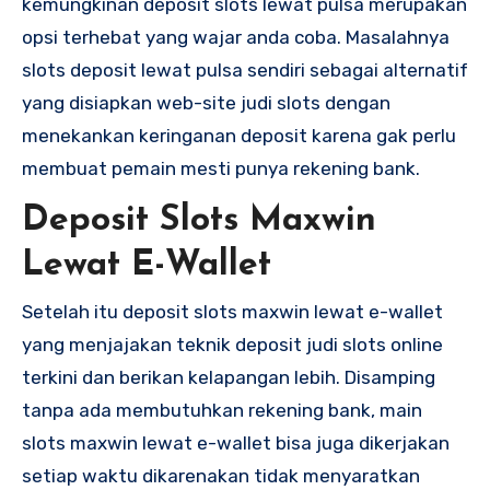
kemungkinan deposit slots lewat pulsa merupakan
opsi terhebat yang wajar anda coba. Masalahnya
slots deposit lewat pulsa sendiri sebagai alternatif
yang disiapkan web-site judi slots dengan
menekankan keringanan deposit karena gak perlu
membuat pemain mesti punya rekening bank.
Deposit Slots Maxwin
Lewat E-Wallet
Setelah itu deposit slots maxwin lewat e-wallet
yang menjajakan teknik deposit judi slots online
terkini dan berikan kelapangan lebih. Disamping
tanpa ada membutuhkan rekening bank, main
slots maxwin lewat e-wallet bisa juga dikerjakan
setiap waktu dikarenakan tidak menyaratkan