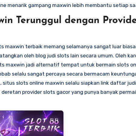
line menarik gampang maxwin lebih membantu setiap sa
xwin Terunggul dengan Provid
lots maxwin terbaik memang selamanya sangat luar biasa
angkan oleh blog judi slots lain secara umum. Oleh kare
s maxwin jadi alternatif tempat untuk bermain slots on
a sebab selalu sangat percaya secara bermacam keuntung
situs slots online maxwin selalu siapkan link daftar judi
h deretan provider slots gacor yang punya banyak perma