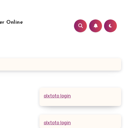
er Online
olxtoto login
olxtoto login