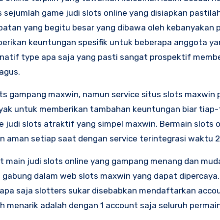
 sejumlah game judi slots online yang disiapkan pastil
atan yang begitu besar yang dibawa oleh kebanyakan p
tu berikan keuntungan spesifik untuk beberapa anggota y
ernatif type apa saja yang pasti sangat prospektif memb
agus.
s gampang maxwin, namun service situs slots maxwin p
nyak untuk memberikan tambahan keuntungan biar tiap-
judi slots atraktif yang simpel maxwin. Bermain slots o
 aman setiap saat dengan service terintegrasi waktu 2
t main judi slots online yang gampang menang dan muda
ya gabung dalam web slots maxwin yang dapat dipercaya.
iapa saja slotters sukar disebabkan mendaftarkan accou
 menarik adalah dengan 1 account saja seluruh permain