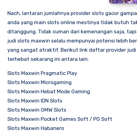
Nach, lantaran jumlahnya provider slots gacor gampan
anda yang main slots online mestinya tidak butuh 
ditanggung. Tidak cuman dari kemenangan saja, tapi
judi slots maxwin selalu mempunyai potensi lebih be
yang sangat atraktif. Berikut link daftar provider ju
terhebat sekarang ini antara lain:
Slots Maxwin Pragmatic Play
Slots Maxwin Microgaming
Slots Maxwin Hebat Mode Gaming
Slots Maxwin IDN Slots
Slots Maxwin GMW Slots
Slots Maxwin Pocket Games Soft / PG Soft
Slots Maxwin Habanero