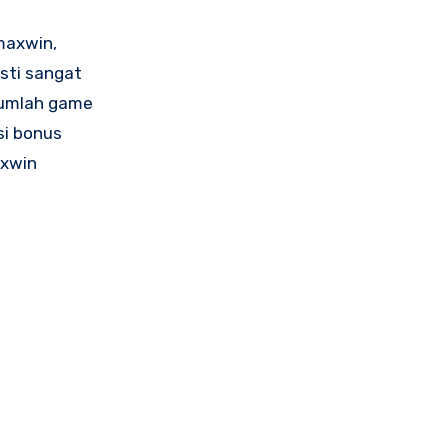
maxwin,
sti sangat
jumlah game
si bonus
axwin