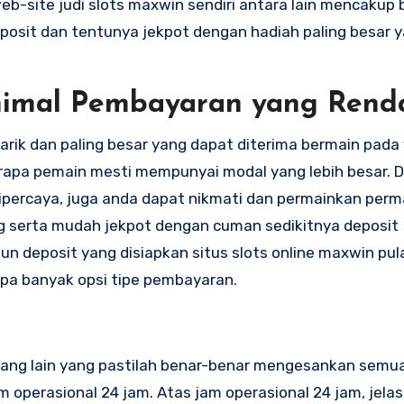
b-site judi slots maxwin sendiri antara lain mencakup
eposit dan tentunya jekpot dengan hadiah paling besar y
nimal Pembayaran yang Rend
ik dan paling besar yang dapat diterima bermain pada
erapa pemain mesti mempunyai modal yang lebih besar. 
dipercaya, juga anda dapat nikmati dan permainkan perm
g serta mudah jekpot dengan cuman sedikitnya deposit
n deposit yang disiapkan situs slots online maxwin pul
a banyak opsi tipe pembayaran.
a yang lain yang pastilah benar-benar mengesankan sem
m operasional 24 jam. Atas jam operasional 24 jam, jela