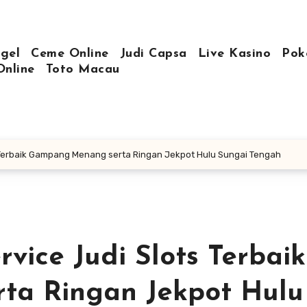
gel
Ceme Online
Judi Capsa
Live Kasino
Pok
Online
Toto Macau
ts Terbaik Gampang Menang serta Ringan Jekpot Hulu Sungai Tengah
rvice Judi Slots Terbaik
a Ringan Jekpot Hulu