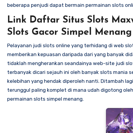
beberapa penjudi dapat bermain permainan slots on
Link Daftar Situs Slots Ma
Slots Gacor Simpel Menang
Pelayanan judi slots online yang terhidang di web s
memberikan kepuasan daripada dari yang banyak didat
tidaklah mengherankan seandainya web-site judi slot
terbanyak dicari sejauh ini oleh banyak slots mani
kelebihan yang hendak diperoleh nanti. Ditambah lagi, 
terunggul paling komplet di mana udah digotong ole
permainan slots simpel menang.