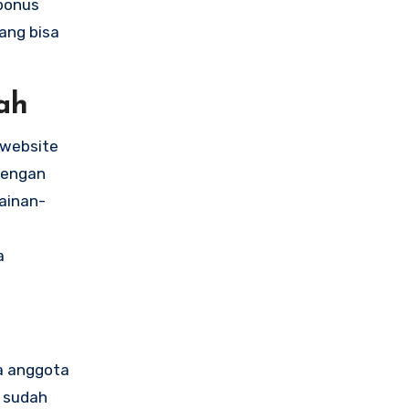
 bonus
ang bisa
ah
 website
Dengan
ainan-
a
ua anggota
s sudah