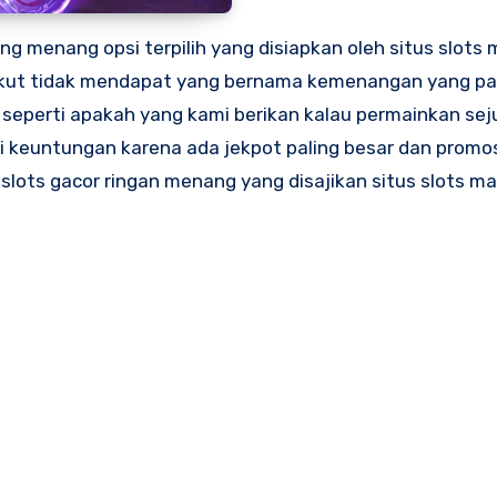
g menang opsi terpilih yang disiapkan oleh situs slots 
takut tidak mendapat yang bernama kemenangan yang pa
 seperti apakah yang kami berikan kalau permainkan se
ri keuntungan karena ada jekpot paling besar dan promo
di slots gacor ringan menang yang disajikan situs slots m