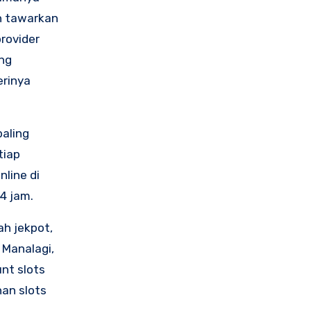
ah tawarkan
rovider
ang
erinya
aling
tiap
nline di
4 jam.
h jekpot,
 Manalagi,
nt slots
an slots