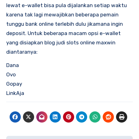
lewat e-wallet bisa pula dijalankan setiap waktu
karena tak lagi mewajibkan beberapa pemain
tunggu bank online terlebih dulu jikamana ingin
deposit. Untuk beberapa macam opsi e-wallet
yang disiapkan blog judi slots online maxwin
diantaranya:
Dana
Ovo
Gopay
LinkAja