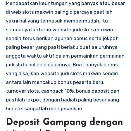
Mendapatkan keuntungan yang banyak atau besar
di web slots maxwin paling dipercaya pastilah
yakni hal yang termasuk mempermudah. Itu
semuanya lantaran website judi slots maxwin
sendiri terus berikan agunan bonus serta jekpot
paling besar yang pasti berlaku buat seluruhnya
anggota waktu aktif dalam permainkan permainan
judi slots online didalamnya. Buat banyak bonus
yang disajikan website judi slots maxwin sendiri
antara lain mencakup bonus peserta baru,
turnover slots, cashback 10%, bonus deposit dan
pastilah jekpot dengan hadiah paling besar yang
hendak sangatlah mengesankan.
Deposit Gampang dengan