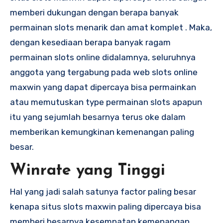
memberi dukungan dengan berapa banyak
permainan slots menarik dan amat komplet . Maka,
dengan kesediaan berapa banyak ragam
permainan slots online didalamnya, seluruhnya
anggota yang tergabung pada web slots online
maxwin yang dapat dipercaya bisa permainkan
atau memutuskan type permainan slots apapun
itu yang sejumlah besarnya terus oke dalam
memberikan kemungkinan kemenangan paling
besar.
Winrate yang Tinggi
Hal yang jadi salah satunya factor paling besar
kenapa situs slots maxwin paling dipercaya bisa
memberi besarnya kesempatan kemenangan