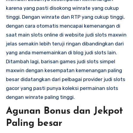
karena yang pasti disokong winrate yang cukup
tinggi. Dengan winrate dan RTP yang cukup tinggi,
dengan cara otomatis mencapai kemenangan di
saat main slots online di website judi slots maxwin
jelas semakin lebih teruji ringan dibandingkan dari
yang anda mememainkan di blog judi slots lain.
Ditambah lagi, barisan games judi slots simpel
maxwin dengan kesempatan kemenangan paling
besar didatangkan dari pelbagai provider judi slots
gacor yang pasti punya koleksi permainan slots
dengan winrate paling tinggi.
Agunan Bonus dan Jekpot
Paling besar