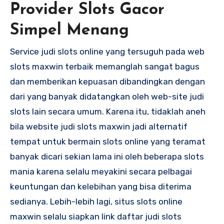
Provider Slots Gacor
Simpel Menang
Service judi slots online yang tersuguh pada web
slots maxwin terbaik memanglah sangat bagus
dan memberikan kepuasan dibandingkan dengan
dari yang banyak didatangkan oleh web-site judi
slots lain secara umum. Karena itu, tidaklah aneh
bila website judi slots maxwin jadi alternatif
tempat untuk bermain slots online yang teramat
banyak dicari sekian lama ini oleh beberapa slots
mania karena selalu meyakini secara pelbagai
keuntungan dan kelebihan yang bisa diterima
sedianya. Lebih-lebih lagi, situs slots online
maxwin selalu siapkan link daftar judi slots