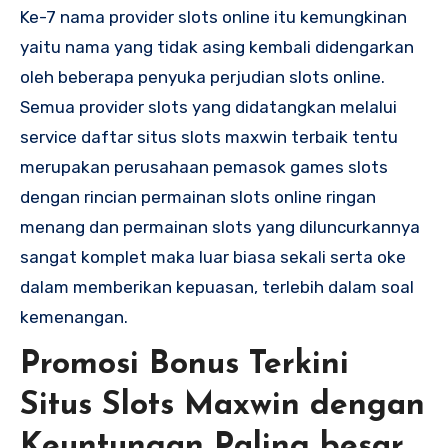
Ke-7 nama provider slots online itu kemungkinan
yaitu nama yang tidak asing kembali didengarkan
oleh beberapa penyuka perjudian slots online.
Semua provider slots yang didatangkan melalui
service daftar situs slots maxwin terbaik tentu
merupakan perusahaan pemasok games slots
dengan rincian permainan slots online ringan
menang dan permainan slots yang diluncurkannya
sangat komplet maka luar biasa sekali serta oke
dalam memberikan kepuasan, terlebih dalam soal
kemenangan.
Promosi Bonus Terkini
Situs Slots Maxwin dengan
Keuntungan Paling besar