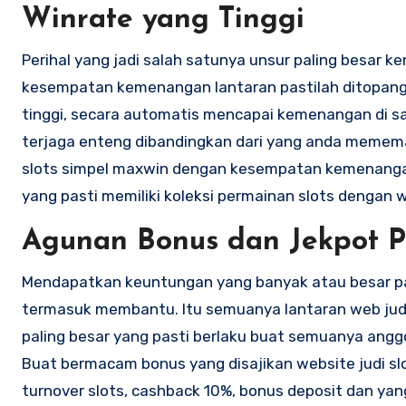
Winrate yang Tinggi
Perihal yang jadi salah satunya unsur paling besar 
kesempatan kemenangan lantaran pastilah ditopang w
tinggi, secara automatis mencapai kemenangan di saa
terjaga enteng dibandingkan dari yang anda mememaink
slots simpel maxwin dengan kesempatan kemenangan p
yang pasti memiliki koleksi permainan slots dengan wi
Agunan Bonus dan Jekpot P
Mendapatkan keuntungan yang banyak atau besar pad
termasuk membantu. Itu semuanya lantaran web judi 
paling besar yang pasti berlaku buat semuanya anggo
Buat bermacam bonus yang disajikan website judi sl
turnover slots, cashback 10%, bonus deposit dan ya