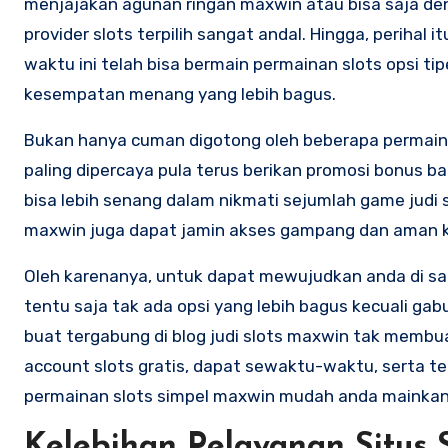
menjajakan agunan ringan maxwin atau bisa saja de
provider slots terpilih sangat andal. Hingga, perih
waktu ini telah bisa bermain permainan slots opsi ti
kesempatan menang yang lebih bagus.
Bukan hanya cuman digotong oleh beberapa permaina
paling dipercaya pula terus berikan promosi bonus 
bisa lebih senang dalam nikmati sejumlah game judi s
maxwin juga dapat jamin akses gampang dan aman k
Oleh karenanya, untuk dapat mewujudkan anda di sa
tentu saja tak ada opsi yang lebih bagus kecuali ga
buat tergabung di blog judi slots maxwin tak membu
account slots gratis, dapat sewaktu-waktu, serta te
permainan slots simpel maxwin mudah anda mainkan
Kelebihan Pelayanan Situs 