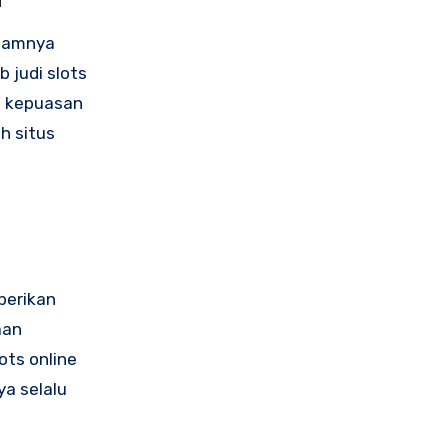
alamnya
 judi slots
a kepuasan
h situs
berikan
aan
ots online
ya selalu