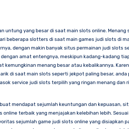
cari beberapa slotters di saat main games judi slots di m
nya, dengan makin banyak situs permainan judi slots 
u dengan amat entengnya, meskipun kadang-kadang tia
at kemungkinan menang besar atau kebalikannya. Karena
 di saat main slots seperti jekpot paling besar, anda 
k service judi slots terpilih yang ringan menang dan r
s buat mendapat sejumlah keuntungan dan kepuasan, sit
 online terbaik yang menjajakan kelebihan lebih. Sesua
itas sejumlah game judi slots online yang disiapkan p