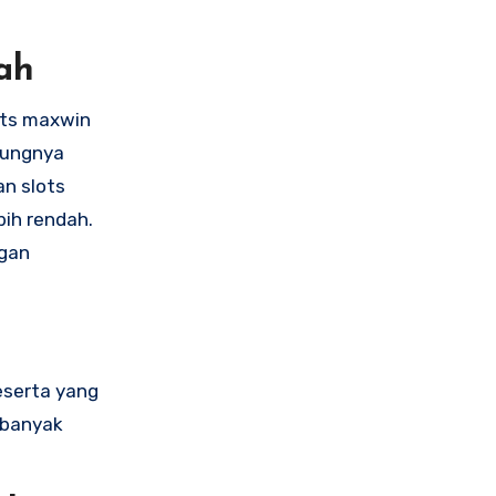
ah
ots maxwin
bungnya
n slots
ih rendah.
ngan
eserta yang
h banyak