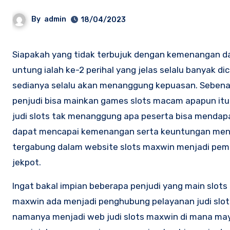
By
admin
18/04/2023
Siapakah yang tidak terbujuk dengan kemenangan dan untung yang besar di saat main slots online. Menang serta
untung ialah ke-2 perihal yang jelas selalu banyak di
sedianya selalu akan menanggung kepuasan. Sebenar
penjudi bisa mainkan games slots macam apapun it
judi slots tak menanggung apa peserta bisa mendap
dapat mencapai kemenangan serta keuntungan menarik
tergabung dalam website slots maxwin menjadi pemaso
jekpot.
Ingat bakal impian beberapa penjudi yang main slot
maxwin ada menjadi penghubung pelayanan judi slots
namanya menjadi web judi slots maxwin di mana mayor