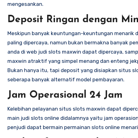
mengesankan.
Deposit Ringan dengan Mi
Meskipun banyak keuntungan-keuntungan menarik da
paling dipercaya, namun bukan bermakna banyak pem
anda di web judi slots maxwin dapat dipercaya, sam
maxwin atraktif yang simpel menang dan enteng je
Bukan hanya itu, tapi deposit yang disiapkan situs
seberapa banyak alternatif model pembayaran.
Jam Operasional 24 Jam
Kelebihan pelayanan situs slots maxwin dapat diper
main judi slots online didalamnya yaitu jam operasio
penjudi dapat bermain permainan slots online menar