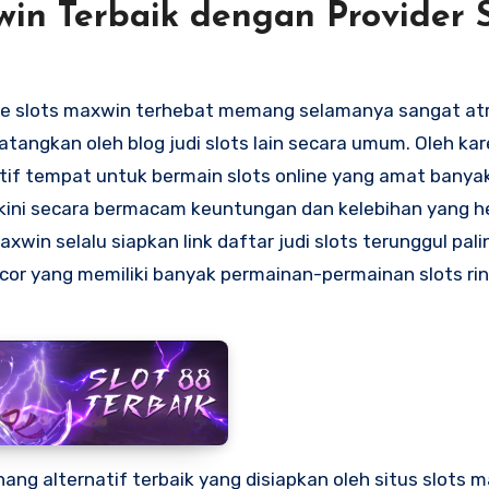
win Terbaik dengan Provider S
site slots maxwin terhebat memang selamanya sangat atr
angkan oleh blog judi slots lain secara umum. Oleh kare
natif tempat untuk bermain slots online yang amat banyak
yakini secara bermacam keuntungan dan kelebihan yang 
axwin selalu siapkan link daftar judi slots terunggul pal
gacor yang memiliki banyak permainan-permainan slots ri
ang alternatif terbaik yang disiapkan oleh situs slots 