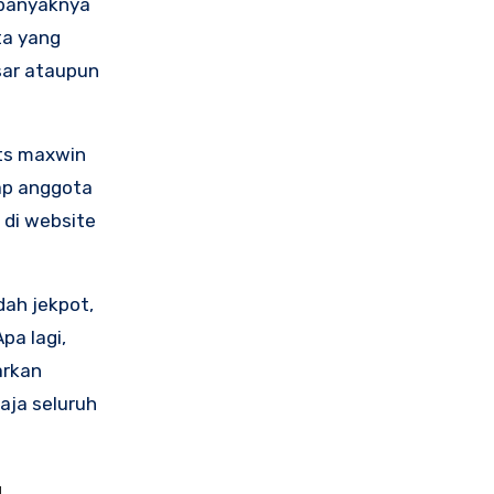
 banyaknya
ta yang
esar ataupun
ots maxwin
ap anggota
 di website
ah jekpot,
pa lagi,
arkan
aja seluruh
a