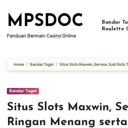
Skip
to
MPSDOC
content
Bandar To
Roulette 
Panduan Bermain Casino Online
Home
Bandar Togel
Situs Slots Maxwin, Service Judi Slot
Bandar Togel
Situs Slots Maxwin, Se
Ringan Menang serta