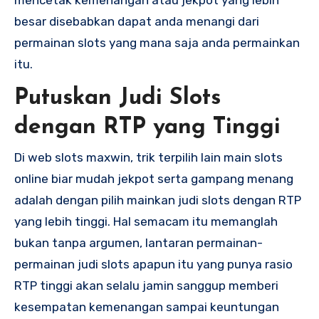
besar disebabkan dapat anda menangi dari
permainan slots yang mana saja anda permainkan
itu.
Putuskan Judi Slots
dengan RTP yang Tinggi
Di web slots maxwin, trik terpilih lain main slots
online biar mudah jekpot serta gampang menang
adalah dengan pilih mainkan judi slots dengan RTP
yang lebih tinggi. Hal semacam itu memanglah
bukan tanpa argumen, lantaran permainan-
permainan judi slots apapun itu yang punya rasio
RTP tinggi akan selalu jamin sanggup memberi
kesempatan kemenangan sampai keuntungan