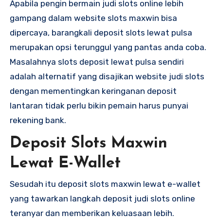
Apabila pengin bermain judi slots online lebih
gampang dalam website slots maxwin bisa
dipercaya, barangkali deposit slots lewat pulsa
merupakan opsi terunggul yang pantas anda coba.
Masalahnya slots deposit lewat pulsa sendiri
adalah alternatif yang disajikan website judi slots
dengan mementingkan keringanan deposit
lantaran tidak perlu bikin pemain harus punyai
rekening bank.
Deposit Slots Maxwin
Lewat E-Wallet
Sesudah itu deposit slots maxwin lewat e-wallet
yang tawarkan langkah deposit judi slots online
teranyar dan memberikan keluasaan lebih.