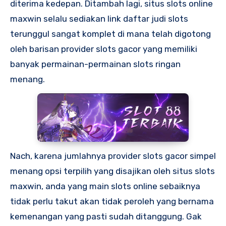
diterima kedepan. Ditambah lagi, situs slots online
maxwin selalu sediakan link daftar judi slots
terunggul sangat komplet di mana telah digotong
oleh barisan provider slots gacor yang memiliki
banyak permainan-permainan slots ringan
menang.
Nach, karena jumlahnya provider slots gacor simpel
menang opsi terpilih yang disajikan oleh situs slots
maxwin, anda yang main slots online sebaiknya
tidak perlu takut akan tidak peroleh yang bernama
kemenangan yang pasti sudah ditanggung. Gak