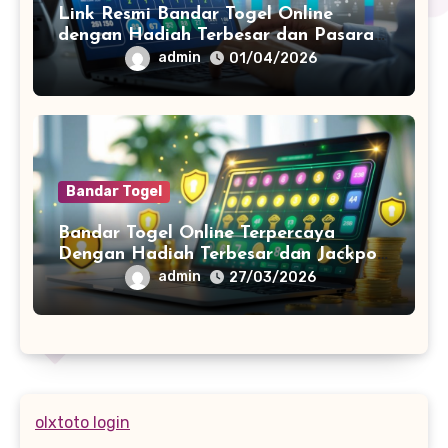
Link Resmi Bandar Togel Online
dengan Hadiah Terbesar dan Pasaran
Lengkap untuk Pengalaman Bermain
admin
01/04/2026
Terbaik
Bandar Togel
Bandar Togel Online Terpercaya
Dengan Hadiah Terbesar dan Jackpot
Fantastis untuk Pemain Cerdas
admin
27/03/2026
olxtoto login