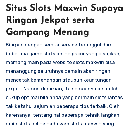
Situs Slots Maxwin Supaya
Ringan Jekpot serta
Gampang Menang
Biarpun dengan semua service terunggul dan
beberapa game slots online gacor yang disajikan,
memang main pada website slots maxwin bisa
menanggung seluruhnya pemain akan ringan
mencetak kemenangan ataupun keuntungan
jekpot. Namun demikian, itu semuanya belumlah
cukup optimal bila anda yang bermain slots lantas
tak ketahui sejumlah beberapa tips terbaik. Oleh
karenanya, tentang hal beberapa tehnik langkah
main slots online pada web slots maxwin yang