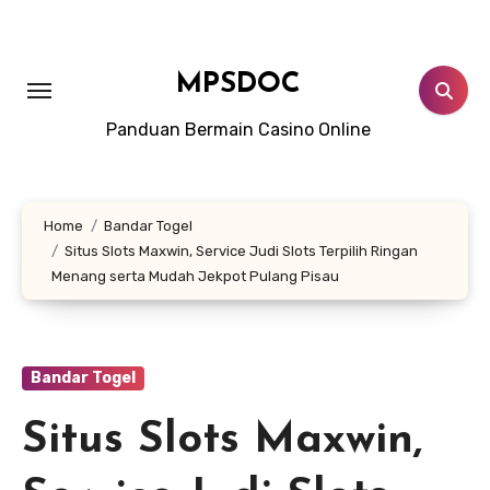
Skip
to
content
MPSDOC
Panduan Bermain Casino Online
Home
Bandar Togel
Situs Slots Maxwin, Service Judi Slots Terpilih Ringan
Menang serta Mudah Jekpot Pulang Pisau
Bandar Togel
Situs Slots Maxwin,