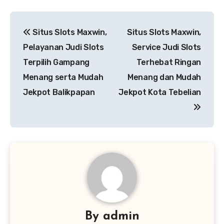
Post
Situs Slots Maxwin,
Situs Slots Maxwin,
navigation
Pelayanan Judi Slots
Service Judi Slots
Terpilih Gampang
Terhebat Ringan
Menang serta Mudah
Menang dan Mudah
Jekpot Balikpapan
Jekpot Kota Tebelian
By
admin