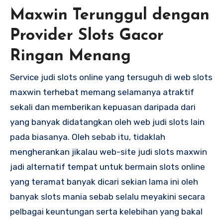
Maxwin Terunggul dengan
Provider Slots Gacor
Ringan Menang
Service judi slots online yang tersuguh di web slots
maxwin terhebat memang selamanya atraktif
sekali dan memberikan kepuasan daripada dari
yang banyak didatangkan oleh web judi slots lain
pada biasanya. Oleh sebab itu, tidaklah
mengherankan jikalau web-site judi slots maxwin
jadi alternatif tempat untuk bermain slots online
yang teramat banyak dicari sekian lama ini oleh
banyak slots mania sebab selalu meyakini secara
pelbagai keuntungan serta kelebihan yang bakal