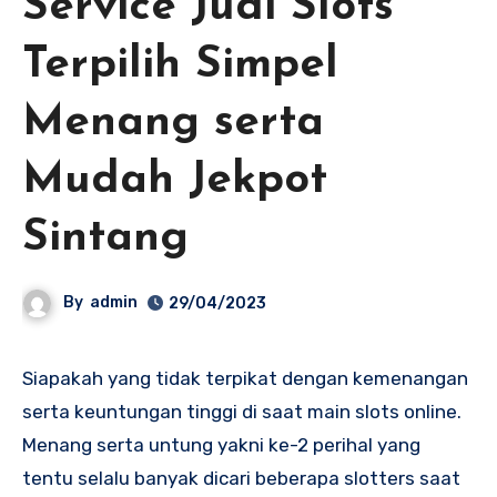
Service Judi Slots
Terpilih Simpel
Menang serta
Mudah Jekpot
Sintang
By
admin
29/04/2023
Siapakah yang tidak terpikat dengan kemenangan
serta keuntungan tinggi di saat main slots online.
Menang serta untung yakni ke-2 perihal yang
tentu selalu banyak dicari beberapa slotters saat