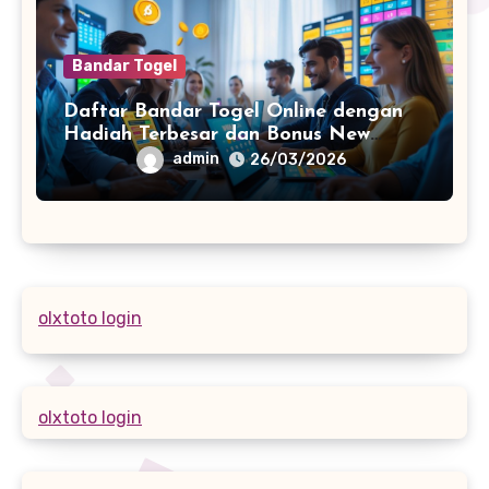
Bandar Togel
Daftar Bandar Togel Online dengan
Hadiah Terbesar dan Bonus New
Member Terkini
admin
26/03/2026
olxtoto login
olxtoto login