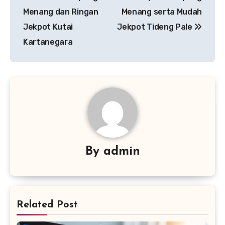
Menang dan Ringan
Menang serta Mudah
Jekpot Kutai
Jekpot Tideng Pale
Kartanegara
By
admin
Related Post