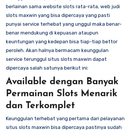
berlainan sama website slots rata-rata, web judi
slots maxwin yang bisa dipercaya yang pasti
punyai service terhebat yang unggul maka benar-
benar mendukung di kepuasan ataupun
keuntungan yang kedepan bisa tiap-tiap bettor
peroleh. Akan halnya bermacam keunggulan
service terunggul situs slots maxwin dapat
dipercaya salah satunya berikut ini:
Available dengan Banyak
Permainan Slots Menarik
dan Terkomplet
Keunggulan terhebat yang pertama dari pelayanan
situs slots maxwin bisa dipercaya pastinya sudah