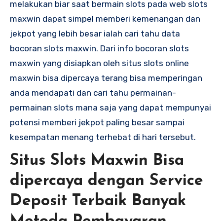
melakukan biar saat bermain slots pada web slots
maxwin dapat simpel memberi kemenangan dan
jekpot yang lebih besar ialah cari tahu data
bocoran slots maxwin. Dari info bocoran slots
maxwin yang disiapkan oleh situs slots online
maxwin bisa dipercaya terang bisa memperingan
anda mendapati dan cari tahu permainan-
permainan slots mana saja yang dapat mempunyai
potensi memberi jekpot paling besar sampai
kesempatan menang terhebat di hari tersebut.
Situs Slots Maxwin Bisa
dipercaya dengan Service
Deposit Terbaik Banyak