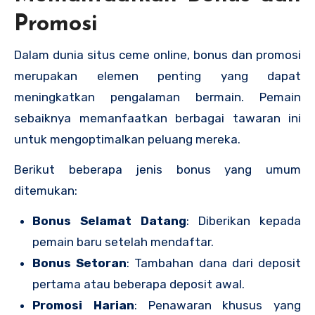
Promosi
Dalam dunia situs ceme online, bonus dan promosi
merupakan elemen penting yang dapat
meningkatkan pengalaman bermain. Pemain
sebaiknya memanfaatkan berbagai tawaran ini
untuk mengoptimalkan peluang mereka.
Berikut beberapa jenis bonus yang umum
ditemukan:
Bonus Selamat Datang
: Diberikan kepada
pemain baru setelah mendaftar.
Bonus Setoran
: Tambahan dana dari deposit
pertama atau beberapa deposit awal.
Promosi Harian
: Penawaran khusus yang