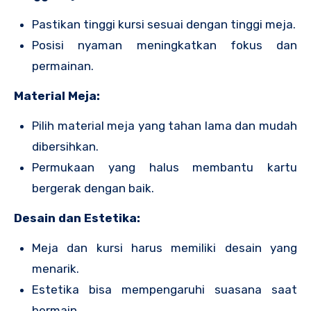
Pastikan tinggi kursi sesuai dengan tinggi meja.
Posisi nyaman meningkatkan fokus dan
permainan.
Material Meja:
Pilih material meja yang tahan lama dan mudah
dibersihkan.
Permukaan yang halus membantu kartu
bergerak dengan baik.
Desain dan Estetika:
Meja dan kursi harus memiliki desain yang
menarik.
Estetika bisa mempengaruhi suasana saat
bermain.