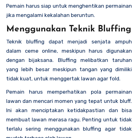
Pemain harus siap untuk menghentikan permainan
jika mengalami kekalahan beruntun.
Menggunakan Teknik Bluffing
Teknik bluffing dapat menjadi senjata ampuh
dalam ceme online, meskipun harus digunakan
dengan bijaksana. Bluffing melibatkan taruhan
yang lebih besar meskipun tangan yang dimiliki
tidak kuat, untuk menggertak lawan agar fold.
Pemain harus memperhatikan pola permainan
lawan dan mencari momen yang tepat untuk bluff.
Ini akan menciptakan ketidakpastian dan bisa
membuat lawan merasa ragu. Penting untuk tidak
terlalu sering menggunakan bluffing agar tidak
mudah terbaca oleh lawan.