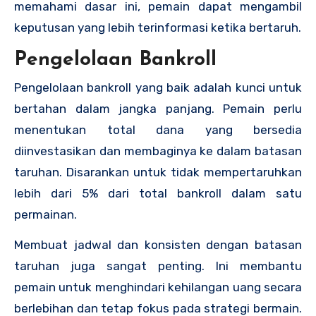
memahami dasar ini, pemain dapat mengambil
keputusan yang lebih terinformasi ketika bertaruh.
Pengelolaan Bankroll
Pengelolaan bankroll yang baik adalah kunci untuk
bertahan dalam jangka panjang. Pemain perlu
menentukan total dana yang bersedia
diinvestasikan dan membaginya ke dalam batasan
taruhan. Disarankan untuk tidak mempertaruhkan
lebih dari 5% dari total bankroll dalam satu
permainan.
Membuat jadwal dan konsisten dengan batasan
taruhan juga sangat penting. Ini membantu
pemain untuk menghindari kehilangan uang secara
berlebihan dan tetap fokus pada strategi bermain.