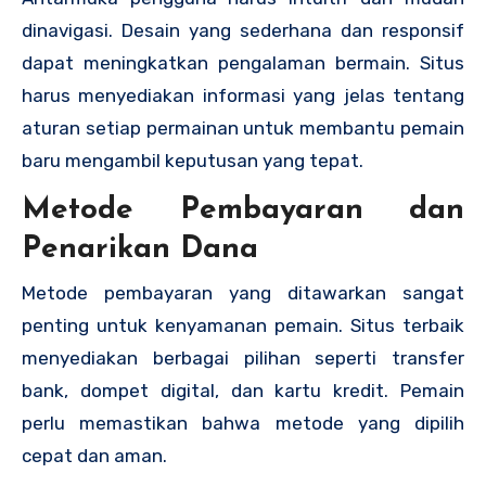
dinavigasi. Desain yang sederhana dan responsif
dapat meningkatkan pengalaman bermain. Situs
harus menyediakan informasi yang jelas tentang
aturan setiap permainan untuk membantu pemain
baru mengambil keputusan yang tepat.
Metode Pembayaran dan
Penarikan Dana
Metode pembayaran yang ditawarkan sangat
penting untuk kenyamanan pemain. Situs terbaik
menyediakan berbagai pilihan seperti transfer
bank, dompet digital, dan kartu kredit. Pemain
perlu memastikan bahwa metode yang dipilih
cepat dan aman.