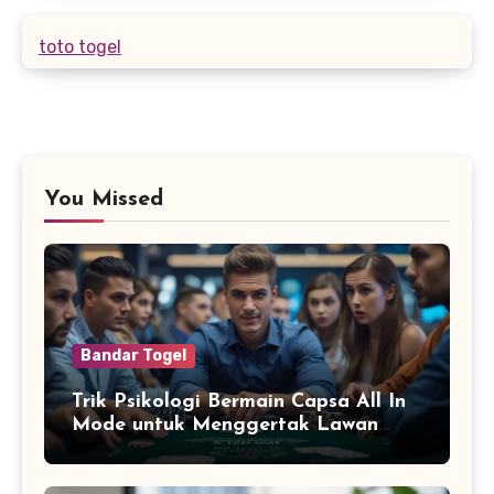
toto togel
You Missed
Bandar Togel
Trik Psikologi Bermain Capsa All In
Mode untuk Menggertak Lawan
dengan Efektif