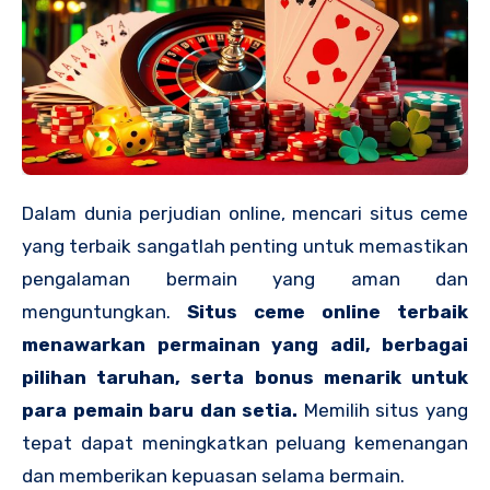
Dalam dunia perjudian online, mencari situs ceme
yang terbaik sangatlah penting untuk memastikan
pengalaman bermain yang aman dan
menguntungkan.
Situs ceme online terbaik
menawarkan permainan yang adil, berbagai
pilihan taruhan, serta bonus menarik untuk
para pemain baru dan setia.
Memilih situs yang
tepat dapat meningkatkan peluang kemenangan
dan memberikan kepuasan selama bermain.