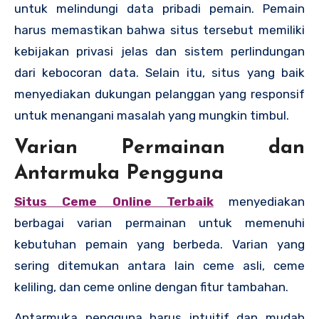
untuk melindungi data pribadi pemain. Pemain
harus memastikan bahwa situs tersebut memiliki
kebijakan privasi jelas dan sistem perlindungan
dari kebocoran data. Selain itu, situs yang baik
menyediakan dukungan pelanggan yang responsif
untuk menangani masalah yang mungkin timbul.
Varian Permainan dan
Antarmuka Pengguna
Situs Ceme Online Terbaik
menyediakan
berbagai varian permainan untuk memenuhi
kebutuhan pemain yang berbeda. Varian yang
sering ditemukan antara lain ceme asli, ceme
keliling, dan ceme online dengan fitur tambahan.
Antarmuka pengguna harus intuitif dan mudah