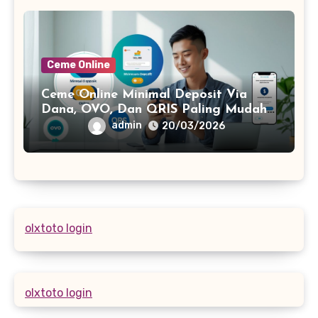
Ceme Online
Ceme Online Minimal Deposit Via
Dana, OVO, Dan QRIS Paling Mudah
untuk Pemula
admin
20/03/2026
olxtoto login
olxtoto login