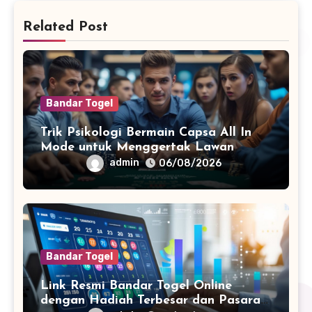
Related Post
Bandar Togel
Trik Psikologi Bermain Capsa All In
Mode untuk Menggertak Lawan
dengan Efektif
admin
06/08/2026
Bandar Togel
Link Resmi Bandar Togel Online
dengan Hadiah Terbesar dan Pasaran