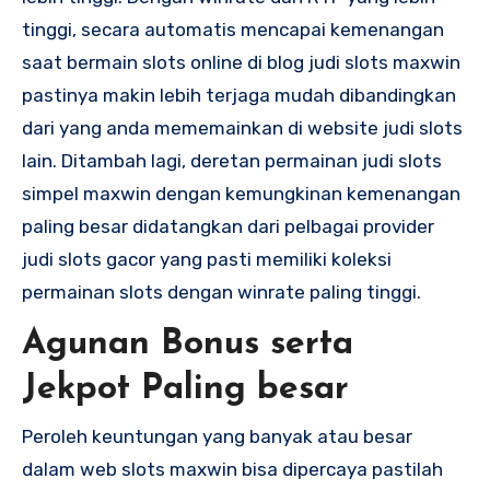
tinggi, secara automatis mencapai kemenangan
saat bermain slots online di blog judi slots maxwin
pastinya makin lebih terjaga mudah dibandingkan
dari yang anda mememainkan di website judi slots
lain. Ditambah lagi, deretan permainan judi slots
simpel maxwin dengan kemungkinan kemenangan
paling besar didatangkan dari pelbagai provider
judi slots gacor yang pasti memiliki koleksi
permainan slots dengan winrate paling tinggi.
Agunan Bonus serta
Jekpot Paling besar
Peroleh keuntungan yang banyak atau besar
dalam web slots maxwin bisa dipercaya pastilah