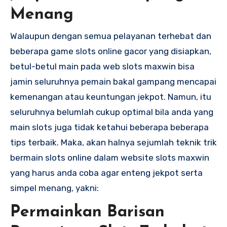
Menang
Walaupun dengan semua pelayanan terhebat dan
beberapa game slots online gacor yang disiapkan,
betul-betul main pada web slots maxwin bisa
jamin seluruhnya pemain bakal gampang mencapai
kemenangan atau keuntungan jekpot. Namun, itu
seluruhnya belumlah cukup optimal bila anda yang
main slots juga tidak ketahui beberapa beberapa
tips terbaik. Maka, akan halnya sejumlah teknik trik
bermain slots online dalam website slots maxwin
yang harus anda coba agar enteng jekpot serta
simpel menang, yakni:
Permainkan Barisan