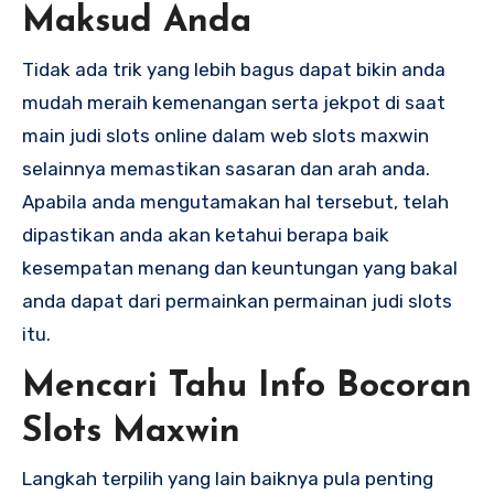
Maksud Anda
Tidak ada trik yang lebih bagus dapat bikin anda
mudah meraih kemenangan serta jekpot di saat
main judi slots online dalam web slots maxwin
selainnya memastikan sasaran dan arah anda.
Apabila anda mengutamakan hal tersebut, telah
dipastikan anda akan ketahui berapa baik
kesempatan menang dan keuntungan yang bakal
anda dapat dari permainkan permainan judi slots
itu.
Mencari Tahu Info Bocoran
Slots Maxwin
Langkah terpilih yang lain baiknya pula penting