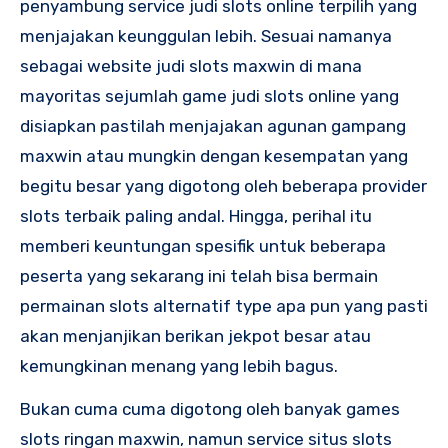
penyambung service judi slots online terpilih yang
menjajakan keunggulan lebih. Sesuai namanya
sebagai website judi slots maxwin di mana
mayoritas sejumlah game judi slots online yang
disiapkan pastilah menjajakan agunan gampang
maxwin atau mungkin dengan kesempatan yang
begitu besar yang digotong oleh beberapa provider
slots terbaik paling andal. Hingga, perihal itu
memberi keuntungan spesifik untuk beberapa
peserta yang sekarang ini telah bisa bermain
permainan slots alternatif type apa pun yang pasti
akan menjanjikan berikan jekpot besar atau
kemungkinan menang yang lebih bagus.
Bukan cuma cuma digotong oleh banyak games
slots ringan maxwin, namun service situs slots