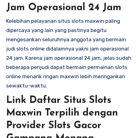
Jam Operasional 24 Jam
Kelebihan pelayanan situs slots maxwin paling
dipercaya yang lain yang pastinya begitu
mengesankan seluruhnya anggota yang bermain
judi slots online didalamnya yakni jam operasional
24 jam. Karena jam operasional 24 jam, jelas sudah
beberapa penjudi dapat bermain permainan slots
online menarik ringan maxwin lebih meringankan
sewaktu-waktu.
Link Daftar Situs Slots
Maxwin Terpilih dengan
Provider Slots Gacor