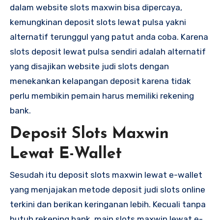
dalam website slots maxwin bisa dipercaya,
kemungkinan deposit slots lewat pulsa yakni
alternatif terunggul yang patut anda coba. Karena
slots deposit lewat pulsa sendiri adalah alternatif
yang disajikan website judi slots dengan
menekankan kelapangan deposit karena tidak
perlu membikin pemain harus memiliki rekening
bank.
Deposit Slots Maxwin
Lewat E-Wallet
Sesudah itu deposit slots maxwin lewat e-wallet
yang menjajakan metode deposit judi slots online
terkini dan berikan keringanan lebih. Kecuali tanpa
butuh rekening bank, main slots maxwin lewat e-