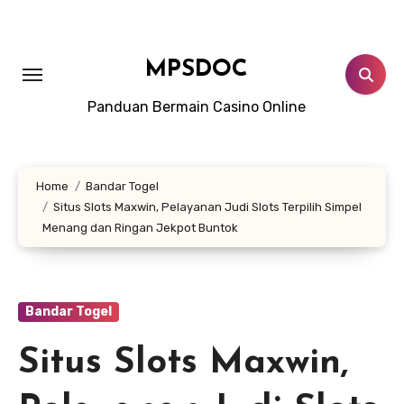
Skip
to
content
MPSDOC
Panduan Bermain Casino Online
Home
Bandar Togel
Situs Slots Maxwin, Pelayanan Judi Slots Terpilih Simpel
Menang dan Ringan Jekpot Buntok
Bandar Togel
Situs Slots Maxwin,