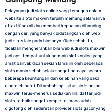
Gampang Menang
Pelayanan judi slots online yang tersuguh dalam
website slots maxwin terpilih memang selamanya
atraktif sekali dan memberi kepuasan dibanding
dengan dari yang banyak didatangkan oleh web
judi slots lain pada biasanya. Oleh sebab itu,
tidaklah mengherankan bila web judi slots maxwin
jadi opsi tempat untuk bermain slots online yang
amat banyak dicari sekian lama ini oleh beberapa
slots mania sebab selalu sangat percaya secara
beberapa keuntungan dan kelebihan yang bakal
diperoleh nanti. Ditambah lagi, situs slots online
maxwin terus-menerus sediakan link daftar judi
slots terbaik sangat komplet di mana udah
digotong oleh sederetan provider slots gacor yang