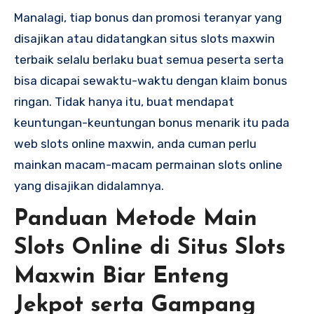
Manalagi, tiap bonus dan promosi teranyar yang
disajikan atau didatangkan situs slots maxwin
terbaik selalu berlaku buat semua peserta serta
bisa dicapai sewaktu-waktu dengan klaim bonus
ringan. Tidak hanya itu, buat mendapat
keuntungan-keuntungan bonus menarik itu pada
web slots online maxwin, anda cuman perlu
mainkan macam-macam permainan slots online
yang disajikan didalamnya.
Panduan Metode Main
Slots Online di Situs Slots
Maxwin Biar Enteng
Jekpot serta Gampang