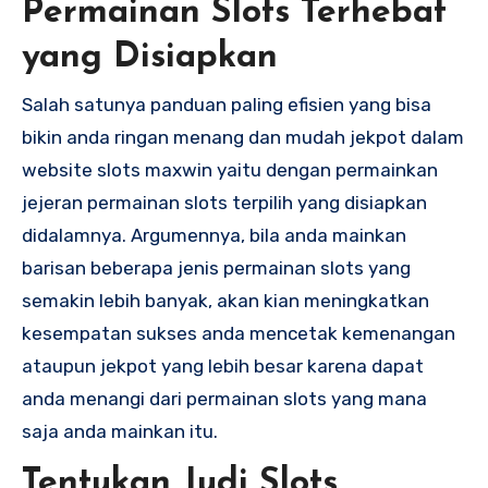
Permainan Slots Terhebat
yang Disiapkan
Salah satunya panduan paling efisien yang bisa
bikin anda ringan menang dan mudah jekpot dalam
website slots maxwin yaitu dengan permainkan
jejeran permainan slots terpilih yang disiapkan
didalamnya. Argumennya, bila anda mainkan
barisan beberapa jenis permainan slots yang
semakin lebih banyak, akan kian meningkatkan
kesempatan sukses anda mencetak kemenangan
ataupun jekpot yang lebih besar karena dapat
anda menangi dari permainan slots yang mana
saja anda mainkan itu.
Tentukan Judi Slots