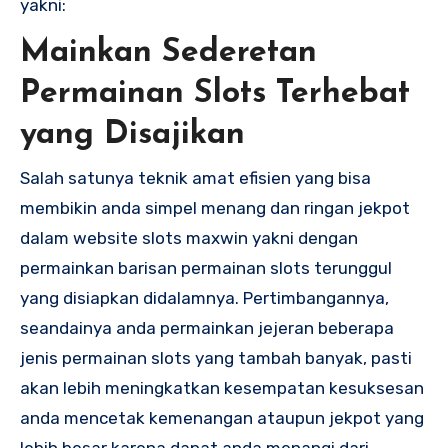
yakni:
Mainkan Sederetan
Permainan Slots Terhebat
yang Disajikan
Salah satunya teknik amat efisien yang bisa
membikin anda simpel menang dan ringan jekpot
dalam website slots maxwin yakni dengan
permainkan barisan permainan slots terunggul
yang disiapkan didalamnya. Pertimbangannya,
seandainya anda permainkan jejeran beberapa
jenis permainan slots yang tambah banyak, pasti
akan lebih meningkatkan kesempatan kesuksesan
anda mencetak kemenangan ataupun jekpot yang
lebih besar karena dapat anda menangi dari