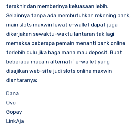
terakhir dan memberinya keluasaan lebih.
Selainnya tanpa ada membutuhkan rekening bank,
main slots maxwin lewat e-wallet dapat juga
dikerjakan sewaktu-waktu lantaran tak lagi
memaksa beberapa pemain menanti bank online
terlebih dulu jika bagaimana mau deposit. Buat
beberapa macam alternatif e-wallet yang
disajikan web-site judi slots online maxwin
diantaranya:
Dana
Ovo
Gopay
LinkAja