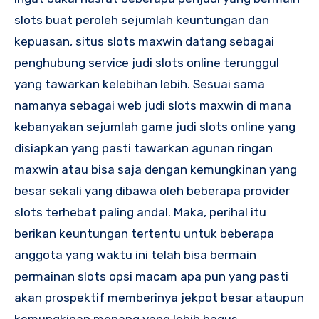
slots buat peroleh sejumlah keuntungan dan
kepuasan, situs slots maxwin datang sebagai
penghubung service judi slots online terunggul
yang tawarkan kelebihan lebih. Sesuai sama
namanya sebagai web judi slots maxwin di mana
kebanyakan sejumlah game judi slots online yang
disiapkan yang pasti tawarkan agunan ringan
maxwin atau bisa saja dengan kemungkinan yang
besar sekali yang dibawa oleh beberapa provider
slots terhebat paling andal. Maka, perihal itu
berikan keuntungan tertentu untuk beberapa
anggota yang waktu ini telah bisa bermain
permainan slots opsi macam apa pun yang pasti
akan prospektif memberinya jekpot besar ataupun
kemungkinan menang yang lebih bagus.