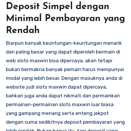
Deposit Simpel dengan
Minimal Pembayaran yang
Rendah
Biarpun banyak keuntungan-keuntungan menarik
dan paling besar yang dapat diperoleh bermain di
web slots maxwin bisa dipercaya, akan tetapi
bukan bermakna banyak pemain harus mempunyai
modal yang lebih besar. Dengan masuknya anda di
website judi slots maxwin dapat dipercaya,
bahkan juga anda dapat nikmati dan permainkan
permainan-permainan slots maxwin luar biasa
yang gampang menang serta enteng jekpot
dengan cuma sedikitnya deposit pembayaran yang
lebih rendah. Bukan hanya itu, tapi deposit yang