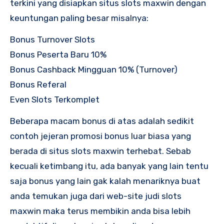
terkini yang disiapkan situs slots maxwin dengan
keuntungan paling besar misalnya:
Bonus Turnover Slots
Bonus Peserta Baru 10%
Bonus Cashback Mingguan 10% (Turnover)
Bonus Referal
Even Slots Terkomplet
Beberapa macam bonus di atas adalah sedikit
contoh jejeran promosi bonus luar biasa yang
berada di situs slots maxwin terhebat. Sebab
kecuali ketimbang itu, ada banyak yang lain tentu
saja bonus yang lain gak kalah menariknya buat
anda temukan juga dari web-site judi slots
maxwin maka terus membikin anda bisa lebih