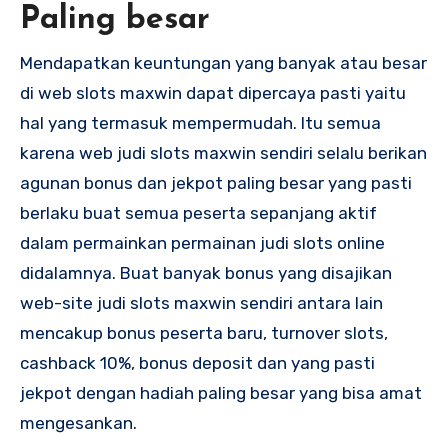
Paling besar
Mendapatkan keuntungan yang banyak atau besar
di web slots maxwin dapat dipercaya pasti yaitu
hal yang termasuk mempermudah. Itu semua
karena web judi slots maxwin sendiri selalu berikan
agunan bonus dan jekpot paling besar yang pasti
berlaku buat semua peserta sepanjang aktif
dalam permainkan permainan judi slots online
didalamnya. Buat banyak bonus yang disajikan
web-site judi slots maxwin sendiri antara lain
mencakup bonus peserta baru, turnover slots,
cashback 10%, bonus deposit dan yang pasti
jekpot dengan hadiah paling besar yang bisa amat
mengesankan.