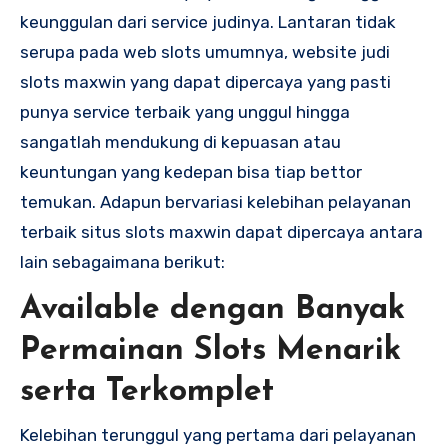
keunggulan dari service judinya. Lantaran tidak
serupa pada web slots umumnya, website judi
slots maxwin yang dapat dipercaya yang pasti
punya service terbaik yang unggul hingga
sangatlah mendukung di kepuasan atau
keuntungan yang kedepan bisa tiap bettor
temukan. Adapun bervariasi kelebihan pelayanan
terbaik situs slots maxwin dapat dipercaya antara
lain sebagaimana berikut:
Available dengan Banyak
Permainan Slots Menarik
serta Terkomplet
Kelebihan terunggul yang pertama dari pelayanan