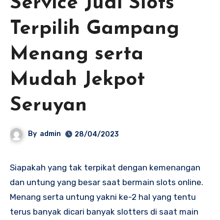
Service Judi Slots
Terpilih Gampang
Menang serta
Mudah Jekpot
Seruyan
By
admin
28/04/2023
Siapakah yang tak terpikat dengan kemenangan
dan untung yang besar saat bermain slots online.
Menang serta untung yakni ke-2 hal yang tentu
terus banyak dicari banyak slotters di saat main