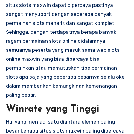
situs slots maxwin dapat dipercaya pastinya
sangat menyuport dengan seberapa banyak
permainan slots menarik dan sangat komplet .
Sehingga, dengan terdapatnya berapa banyak
ragam permainan slots online didalamnya,
semuanya peserta yang masuk sama web slots
online maxwin yang bisa dipercaya bisa
permainkan atau memutuskan tipe permainan
slots apa saja yang beberapa besarnya selalu oke
dalam memberikan kemungkinan kemenangan
paling besar.
Winrate yang Tinggi
Hal yang menjadi satu diantara elemen paling
besar kenapa situs slots maxwin paling dipercaya