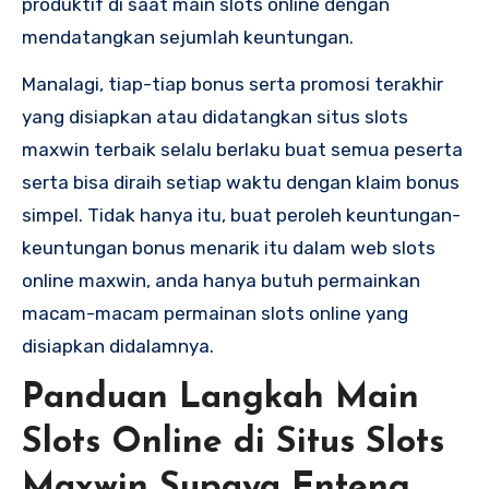
produktif di saat main slots online dengan
mendatangkan sejumlah keuntungan.
Manalagi, tiap-tiap bonus serta promosi terakhir
yang disiapkan atau didatangkan situs slots
maxwin terbaik selalu berlaku buat semua peserta
serta bisa diraih setiap waktu dengan klaim bonus
simpel. Tidak hanya itu, buat peroleh keuntungan-
keuntungan bonus menarik itu dalam web slots
online maxwin, anda hanya butuh permainkan
macam-macam permainan slots online yang
disiapkan didalamnya.
Panduan Langkah Main
Slots Online di Situs Slots
Maxwin Supaya Enteng